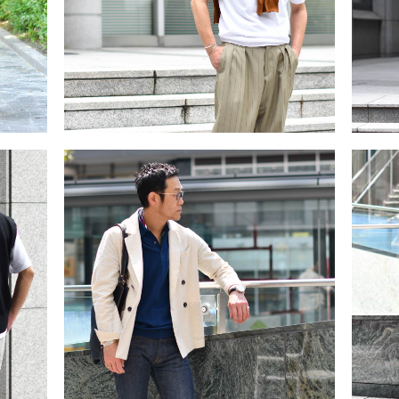
クラシックなニットポロで上品に！
2022/4/27