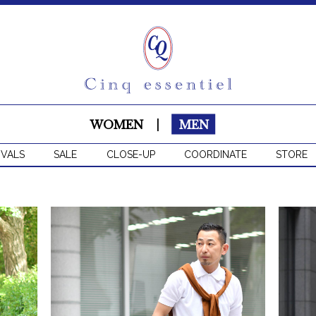
WOMEN
|
MEN
IVALS
SALE
CLOSE-UP
COORDINATE
STORE