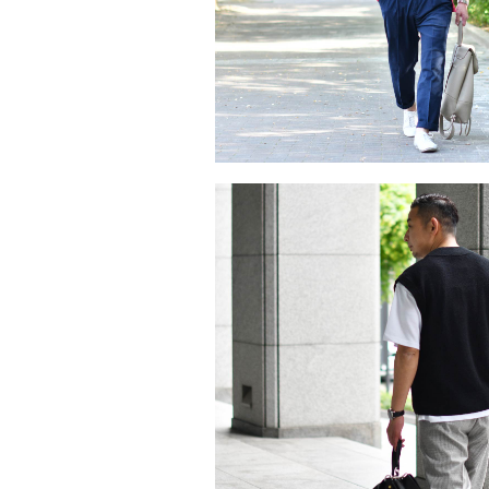
JOHN SMEDLEY MORE VA･･･
2022/4/30