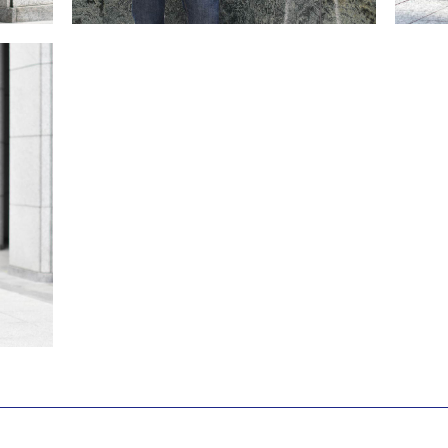
･･･
カーディガンの様なゆるジャケットが気分。
2022/4/24