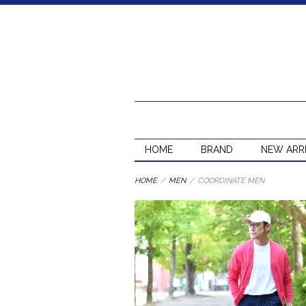
HOME
BRAND
NEW ARR
HOME
/
MEN
/
COORDINATE MEN