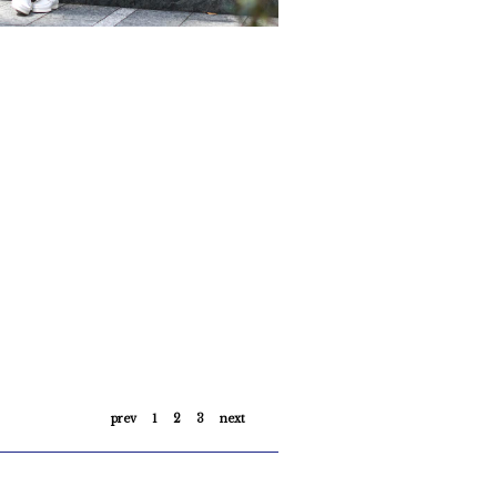
やっぱりリネンはホワイトですね！
2022/4/22
prev
1
2
3
next