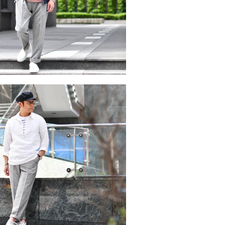
一枚着もOKなニットTスタイル！！
2022/4/26