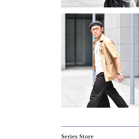
Tシャツにプラス1でサマになるニットベス
2022/4/25
一番暑い夏の羽織モノ！ Part 2
2022/4/19
Series Store