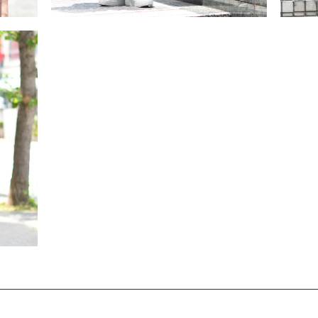
夏を楽しむハーフパンツスタイル
ブラ
2026/6/21
･･･