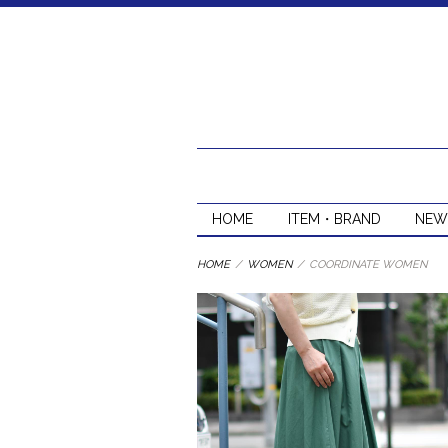
HOME
ITEM・BRAND
NEW
HOME
/
WOMEN
/
COORDINATE WOMEN