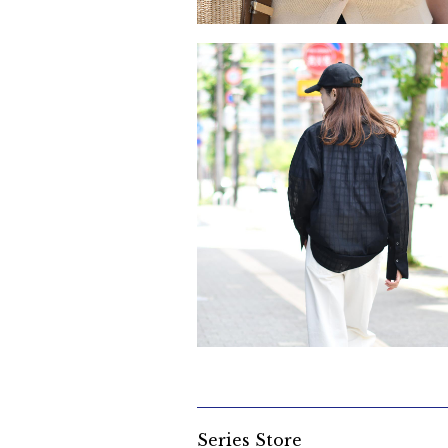
大人の洗練フレンチカジュアル。
2026/6/25
キャップでハズす、初夏のカジュアルスタイ
2026/6/16
Series Store