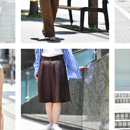
楽なのにエレガント！夏スタイル。
2026/6/28