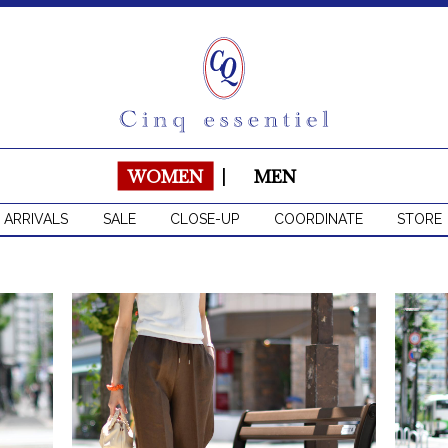
WOMEN
|
MEN
 ARRIVALS
SALE
CLOSE-UP
COORDINATE
STORE