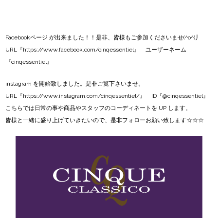
Facebookページ
が出来ました！！是非、皆様もご参加くださいませ(^o^)丿
URL『
https://www.facebook.com/cinqessentiel
』 ユーザーネーム
『cinqessentiel』
instagram
を開始致しました。是非ご覧下さいませ。
URL『
https://www.instagram.com/cinqessentiel/
』 ID『@cinqessentiel』
こちらでは日常の事や商品やスタッフのコーディネートを UP します。
皆様と一緒に盛り上げていきたいので、是非フォローお願い致します☆☆☆