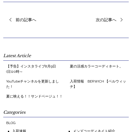
前の記事へ
次の記事へ
Latest Article
【予告】インスタライブ8月9日
夏の涼感カラーコーディネート。
(日)20時～
YouTubeチャンネルを更新しまし
入荷情報 BERWICH 【ベルウィッ
た！
チ】
夏に映える！！サンドベージュ！！
Categories
BLOG
入荷速報
メンズコーディネイト紹介