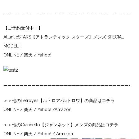
———————————————————————————————-
【ご予約受付中！】
AtlanticSTARS【アトランティック スターズ】メンズ SPECIAL
MODEL!!
ONLINE
/
楽天
/
Yahoo!
———————————————————————————————-
＞＞他のLetroyes【ルトロア/ルトロワ】の商品はコチラ
ONLINE
/
楽天
/
Yahoo!
/
Amazon
＞＞他のGiannetto【ジャンネット】メンズの商品はコチラ
ONLINE
/
楽天
/
Yahoo!
/
Amazon