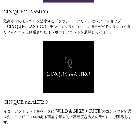
CINQUECLASSICO
最高水準のモノ作りを追求する「クラシコイタリア」セレクトショップ
「CINQUECLASSICO（チンクエクラシコ）」は神戸三宮でクラシコイタ
リアをベースに厳選されたインポートブランドを展開しています。
CINQUE un ALTRO
イタリアントラッドをベースに"WILD & SEXY + CUTE"のコンセプトで選
んだ、アソビゴコロのある商品を都会的で高感度な大人の男性にご提案致しま
す。