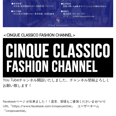
＜CINQUE CLASSICO FASHION CHANNEL＞
You Tubeチャンネル開設いたしました。チャンネル登録よろしく
お願い致します！
Facebookページ
が出来ました！！是非、皆様もご参加くださいませ(^o^)丿
URL『
https://www.facebook.com/cinqessentiel
』 ユーザーネーム
『cinqessentiel』