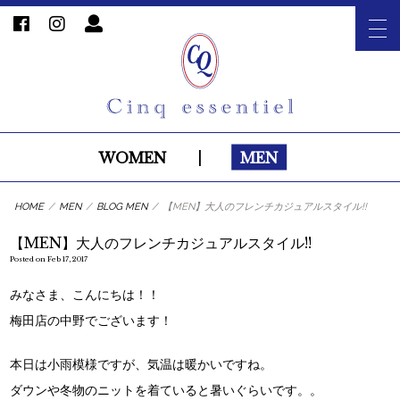
WOMEN
|
MEN
HOME
/
MEN
/
BLOG MEN
/
【MEN】大人のフレンチカジュアルスタイル!!
【MEN】大人のフレンチカジュアルスタイル!!
Posted on Feb 17, 2017
みなさま、こんにちは！！
梅田店の中野でございます！
本日は小雨模様ですが、気温は暖かいですね。
ダウンや冬物のニットを着ていると暑いぐらいです。。