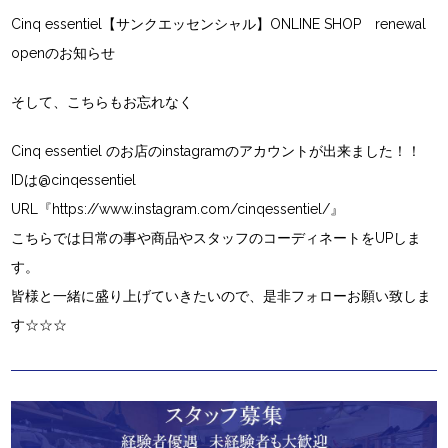
Cinq essentiel【サンクエッセンシャル】ONLINE SHOP renewal
open
のお知らせ
そして、こちらもお忘れなく
Cinq essentiel
のお店の
instagram
のアカウントが出来ました！！
IDは
@cinqessentiel
URL
『
https://www.instagram.com/cinqessentiel/
』
こちらでは日常の事や商品やスタッフのコーディネートをUPしま
す。
皆様と一緒に盛り上げていきたいので、是非フォローお願い致しま
す☆☆☆