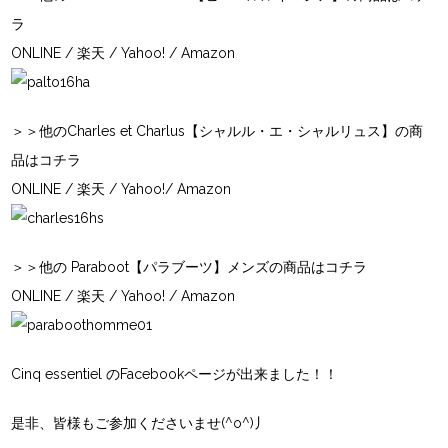
ラ
ONLINE
/
楽天
/
Yahoo!
/
Amazon
＞＞他のCharles et Charlus【シャルル・エ・シャルリュス】の商
品はコチラ
ONLINE
/
楽天
/
Yahoo!
/
Amazon
＞＞他の Paraboot【パラブーツ】メンズの商品はコチラ
ONLINE
/
楽天
/
Yahoo!
/
Amazon
Cinq essentiel の
Facebookページ
が出来ました！！
是非、皆様もご参加くださいませ(^o^)丿