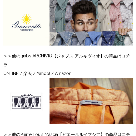
＞＞他のgiab’s ARCHIVIO【ジャブス アルキヴィオ】の商品はコチ
ラ
ONLINE
/
楽天
/
Yahoo!
/
Amazon
＞＞他のPierre Louis Mascia【ピエールルイマシア】の商品はコチ