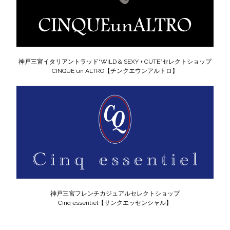
神戸三宮イタリアントラッド“WILD & SEXY + CUTE”セレクトショップ
CINQUE un ALTRO【チンクエウンアルトロ】
神戸三宮フレンチカジュアルセレクトショップ
Cinq essentiel【サンクエッセンシャル】