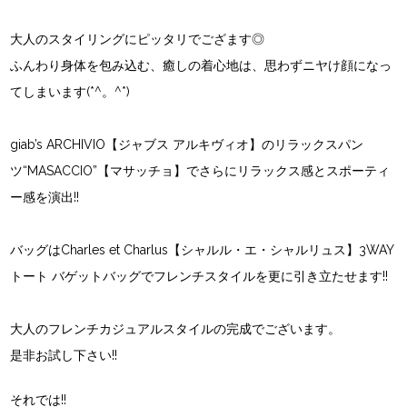
大人のスタイリングにピッタリでござます◎
ふんわり身体を包み込む、癒しの着心地は、思わずニヤけ顔になっ
てしまいます(*^。^*)
giab’s ARCHIVIO【ジャブス アルキヴィオ】
のリラックスパン
ツ“MASACCIO”【マサッチョ】でさらにリラックス感とスポーティ
ー感を演出!!
バッグは
Charles et Charlus【シャルル・エ・シャルリュス】
3WAY
トート バゲットバッグでフレンチスタイルを更に引き立たせます!!
大人のフレンチカジュアルスタイルの完成でございます。
是非お試し下さい!!
それでは!!