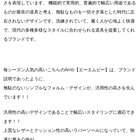
さを表現しています。 機能的で実用的、普遍的で幅広い用途である
ものが最良の道具と考え、無駄なものを一切そぎ落とした時代に左
右されないデザインです。洗練されていて、履く人が心地よく快適
で、現代の多種多様なスタイルに合わせられる道具を提案してくれ
るブランドです。
毎シーズン人気の高いこちらのAmb【エーエムビー】は、ブランド
説明であったように、
無駄のないシンプルなフォルム・デザインが、汎用性の高さを生ん
でいます！！
汎用性の高いデザインであることで幅広いスタイリングに適応でき
ます！！
上質なレザーとクッション性の高いラバーソールになっていて、快
適な履き心地が、