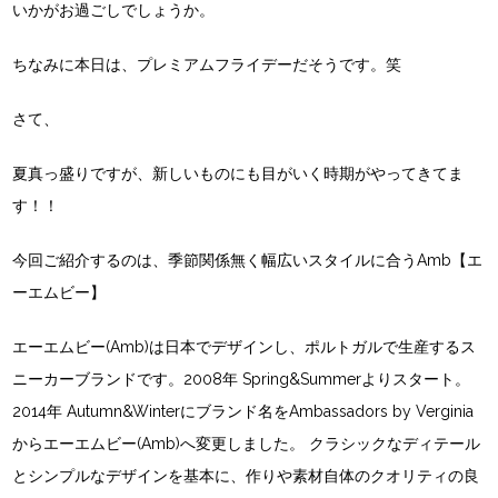
いかがお過ごしでしょうか。
ちなみに本日は、プレミアムフライデーだそうです。笑
さて、
夏真っ盛りですが、新しいものにも目がいく時期がやってきてま
す！！
今回ご紹介するのは、季節関係無く幅広いスタイルに合うAmb【エ
ーエムビー】
エーエムビー(Amb)は日本でデザインし、ポルトガルで生産するス
ニーカーブランドです。2008年 Spring&Summerよりスタート。
2014年 Autumn&Winterにブランド名をAmbassadors by Verginia
からエーエムビー(Amb)へ変更しました。 クラシックなディテール
とシンプルなデザインを基本に、作りや素材自体のクオリティの良