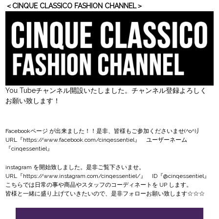
＜CINQUE CLASSICO FASHION CHANNEL＞
You Tubeチャンネル開設いたしました。チャンネル登録よろしく
お願い致します！
Facebookページ
が出来ました！！是非、皆様もご参加くださいませ(^o^)丿
URL『
https://www.facebook.com/cinqessentiel
』 ユーザーネーム
『cinqessentiel』
instagram
を開始致しました。是非ご覧下さいませ。
URL『
https://www.instagram.com/cinqessentiel/
』 ID『@cinqessentiel』
こちらでは日常の事や商品やスタッフのコーディネートを UP します。
皆様と一緒に盛り上げていきたいので、是非フォローお願い致します☆☆☆