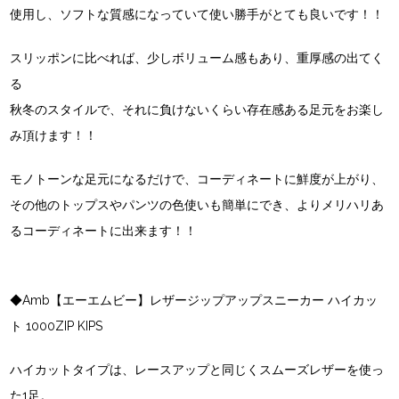
使用し、ソフトな質感になっていて使い勝手がとても良いです！！
スリッポンに比べれば、少しボリューム感もあり、重厚感の出てく
る
秋冬のスタイルで、それに負けないくらい存在感ある足元をお楽し
み頂けます！！
モノトーンな足元になるだけで、コーディネートに鮮度が上がり、
その他のトップスやパンツの色使いも簡単にでき、よりメリハリあ
るコーディネートに出来ます！！
◆Amb【エーエムビー】レザージップアップスニーカー ハイカッ
ト 1000ZIP KIPS
ハイカットタイプは、レースアップと同じくスムーズレザーを使っ
た1足。