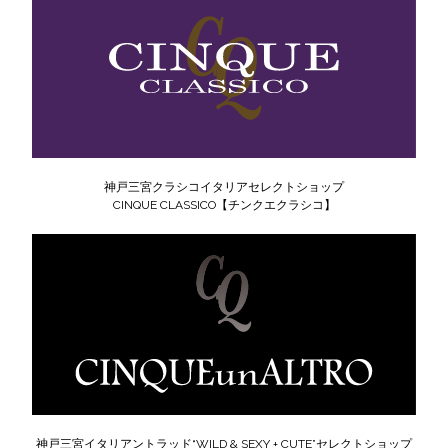
神戸三宮クラシコイタリアセレクトショップ
CINQUE CLASSICO【チンクエクラシコ】
神戸三宮イタリアントラッド“WILD & SEXY + CUTE”セレクトショップ