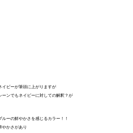
ネイビーが筆頭に上がりますが
シーンでもネイビーに対しての解釈？が
ブルーの鮮やかさを感じるカラー！！
華やかさがあり