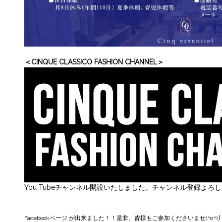
＜CINQUE CLASSICO FASHION CHANNEL＞
You Tubeチャンネル開設いたしました。チャンネル登録よろ
Facebookページ
が出来ました！！是非、皆様もご参加くださいませ(^o^)