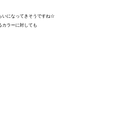
らいになってきそうですね☆
るカラーに対しても