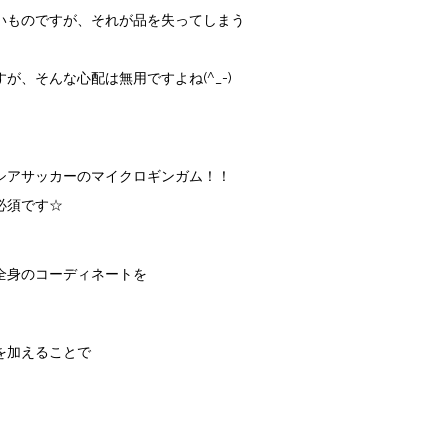
いものですが、それが品を失ってしまう
、そんな心配は無用ですよね(^_-)
シアサッカーのマイクロギンガム！！
必須です☆
全身のコーディネートを
を加えることで