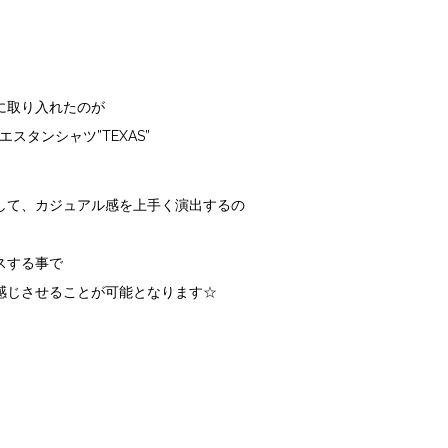
に取り入れたのが
エスタンシャツ
”TEXAS”
して、カジュアル感を上手く演出するの
スする事で
感じさせることが可能となります☆