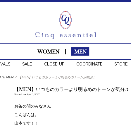
WOMEN
|
MEN
IVALS
SALE
CLOSE-UP
COORDINATE
STORE
ATE MEN
/
【MEN】いつものカラーより明るめのトーンが気分♫
【MEN】いつものカラーより明るめのトーンが気分♫
Posted on Apr 11, 2017
お茶の間のみなさん
こんばんは。
山本です！！