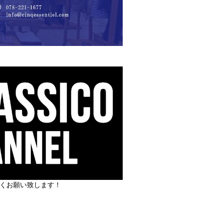
しくお願い致します！
丿