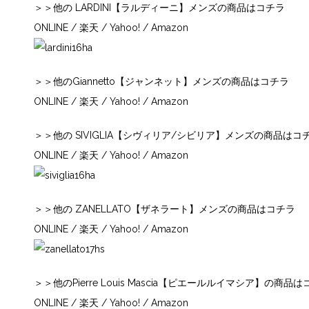
＞＞他の LARDINI【ラルディーニ】メンズの商品はコチラ
ONLINE
/
楽天
/
Yahoo!
/
Amazon
＞＞他のGiannetto【ジャンネット】メンズの商品はコチラ
ONLINE
/
楽天
/
Yahoo!
/
Amazon
＞＞他の SIVIGLIA【シヴィリア/シビリア】メンズの商品はコ
ONLINE
/
楽天
/
Yahoo!
/
Amazon
＞＞他の ZANELLATO【ザネラート】メンズの商品はコチラ
ONLINE
/
楽天
/
Yahoo!
/
Amazon
＞＞他のPierre Louis Mascia【ピエールルイマシア】の商品
ONLINE
/
楽天
/
Yahoo!
/
Amazon