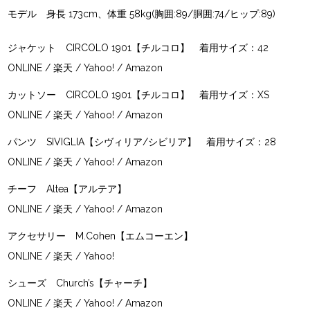
モデル 身長 173cm、体重 58kg(胸囲:89/胴囲:74/ヒップ:89)
ジャケット
CIRCOLO 1901【チルコロ】
着用サイズ：42
ONLINE
/
楽天
/
Yahoo!
/
Amazon
カットソー
CIRCOLO 1901【チルコロ】
着用サイズ：XS
ONLINE
/
楽天
/
Yahoo!
/
Amazon
パンツ
SIVIGLIA【シヴィリア/シビリア】
着用サイズ：28
ONLINE
/
楽天
/
Yahoo!
/
Amazon
チーフ
Altea【アルテア】
ONLINE
/
楽天
/
Yahoo!
/
Amazon
アクセサリー
M.Cohen【エムコーエン】
ONLINE
/
楽天
/
Yahoo!
シューズ
Church’s【チャーチ】
ONLINE
/
楽天
/
Yahoo!
/
Amazon