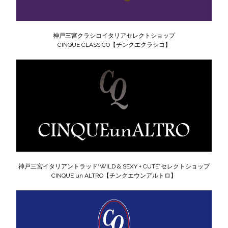
神戸三宮クラシコイタリアセレクトショップ
CINQUE CLASSICO【チンクエクラシコ】
神戸三宮イタリアントラッド“WILD & SEXY + CUTE”セレクトショップ
CINQUE un ALTRO【チンクエウンアルトロ】