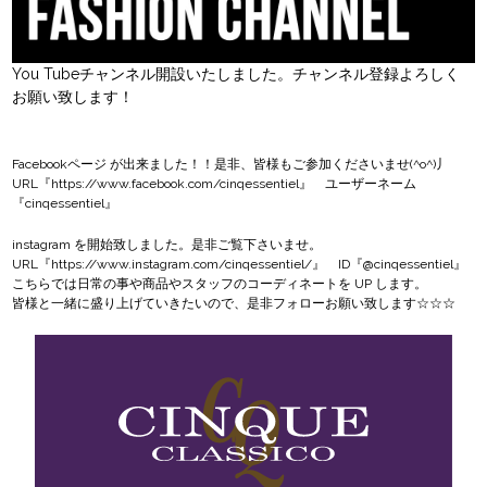
You Tubeチャンネル開設いたしました。チャンネル登録よろしく
お願い致します！
Facebookページ
が出来ました！！是非、皆様もご参加くださいませ(^o^)丿
URL『
https://www.facebook.com/cinqessentiel
』 ユーザーネーム
『cinqessentiel』
instagram
を開始致しました。是非ご覧下さいませ。
URL『
https://www.instagram.com/cinqessentiel/
』 ID『@cinqessentiel』
こちらでは日常の事や商品やスタッフのコーディネートを UP します。
皆様と一緒に盛り上げていきたいので、是非フォローお願い致します☆☆☆