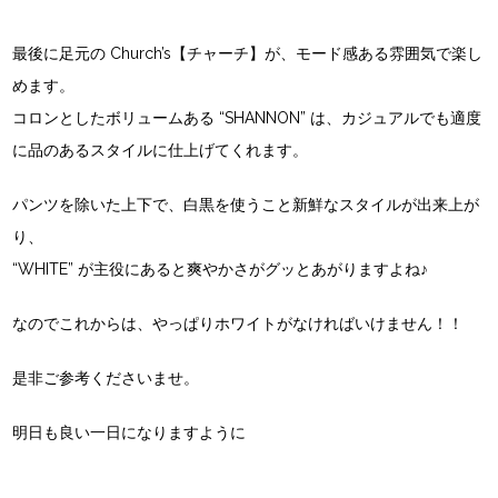
最後に足元の
Church’s【チャーチ】
が、モード感ある雰囲気で楽し
めます。
コロンとしたボリュームある “SHANNON” は、カジュアルでも適度
に品のあるスタイルに仕上げてくれます。
パンツを除いた上下で、白黒を使うこと新鮮なスタイルが出来上が
り、
“WHITE” が主役にあると爽やかさがグッとあがりますよね♪
なのでこれからは、やっぱりホワイトがなければいけません！！
是非ご参考くださいませ。
明日も良い一日になりますように