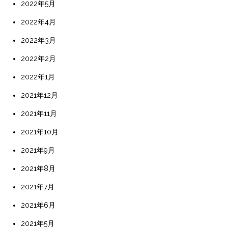
2022年5月
2022年4月
2022年3月
2022年2月
2022年1月
2021年12月
2021年11月
2021年10月
2021年9月
2021年8月
2021年7月
2021年6月
2021年5月