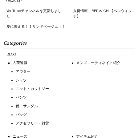
(日)20時～
YouTubeチャンネルを更新しまし
入荷情報 BERWICH 【ベルウィッ
た！
チ】
夏に映える！！サンドベージュ！！
Categories
BLOG
入荷速報
メンズコーディネイト紹介
アウター
シャツ
ニット・カットソー
パンツ
靴・サンダル
バッグ
アクセサリー・雑貨
ニュース
アイテム紹介