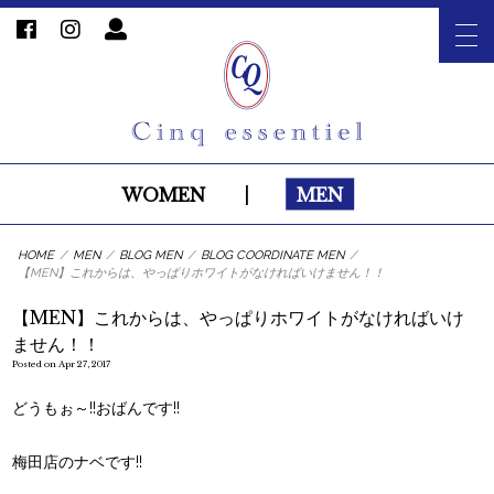
WOMEN
|
MEN
HOME
/
MEN
/
BLOG MEN
/
BLOG COORDINATE MEN
/
【MEN】これからは、やっぱりホワイトがなければいけません！！
【MEN】これからは、やっぱりホワイトがなければいけ
ません！！
Posted on Apr 27, 2017
どうもぉ～!!おばんです!!
梅田店のナベです!!