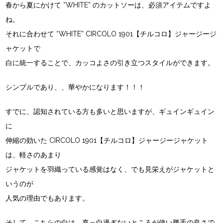
春から夏にかけて “WHITE” のカットソーは、必須アイテムですよ
ね。
それに合わせて
“WHITE” CIRCOLO 1901【チルコロ】ジャージージ
ャケット
で
白に統一することで、カッコよさの引き立つスタイルができます。
シンプルであり、、華やかになります！！！
すでに、認知されている方も多いと思いますが、ギュインギュイン
に
伸縮の効いた
CIRCOLO 1901【チルコロ】ジャージージャケット
は、軽さのあまり
ジャケットを羽織っている感覚はなく、でも見栄えがジャケットと
いうのが
人気の理由でもあります。
そして、こちらの白は、真っ白過ぎないところが使い勝手の良さで