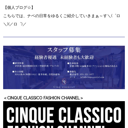
【
個人ブログ☆
】
こちらでは、ナベの日常をゆるくご紹介していきまぁ～す＼(゜ロ
＼)(／ロ゜)／
＜CINQUE CLASSICO FASHION CHANNEL＞