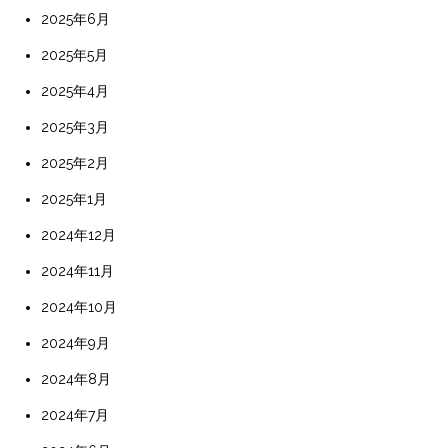
2025年6月
2025年5月
2025年4月
2025年3月
2025年2月
2025年1月
2024年12月
2024年11月
2024年10月
2024年9月
2024年8月
2024年7月