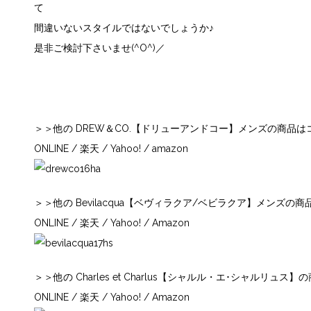
て
間違いないスタイルではないでしょうか♪
是非ご検討下さいませ(^O^)／
＞＞他の DREW＆CO.【ドリューアンドコー】メンズの商品は
ONLINE
/
楽天
/
Yahoo!
/
amazon
＞＞他の Bevilacqua【ベヴィラクア/ベビラクア】メンズの
ONLINE
/
楽天
/
Yahoo!
/
Amazon
＞＞他の Charles et Charlus【シャルル・エ･シャルリュス
ONLINE
/
楽天
/
Yahoo!
/
Amazon