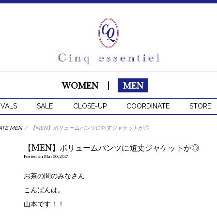
WOMEN
|
MEN
IVALS
SALE
CLOSE-UP
COORDINATE
STORE
ATE MEN
/
【MEN】ボリュームパンツに短丈ジャケットが◎
【MEN】ボリュームパンツに短丈ジャケットが◎
Posted on Mar 30, 2017
お茶の間のみなさん
こんばんは。
山本です！！