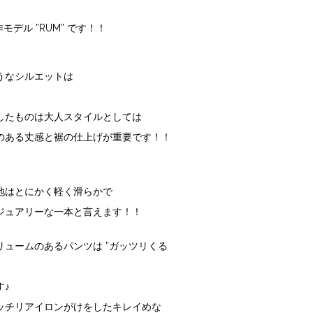
作モデル
”RUM”
です！！
うなシルエットは
したものは大人スタイルとしては
のある丈感と裾の仕上げが重要です！！
地はとにかく軽く滑らかで
ジュアリーな一本と言えます！！
リュームのあるパンツは
”ガッツリくる
す♪
ッチリアイロンがけをしたキレイめな