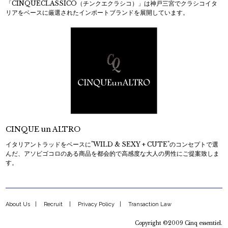
「CINQUECLASSICO（チンクエクラシコ）」は神戸三宮でクラシコイタ
リアをベースに厳選されたインポートブランドを展開しています。
CINQUE un ALTRO
イタリアントラッドをベースに"WILD & SEXY + CUTE"のコンセプトで選
んだ、アソビゴコロのある商品を都会的で高感度な大人の男性にご提案致しま
す。
About Us
Recruit
Privacy Policy
Transaction Law
Copyright ©2009 Cinq essentiel.