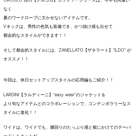
CIRCOLO 1901【チルコロ】カットソーシリーズは、今年も間違い
なく
夏のワードローブに欠かせないアイテムです。
Vネックは、男性の色気も装備でき、かつ抜け感も出せて
都会的なスタイルができます！！
そして都会的スタイルには、ZANELLATO【ザネラート】“ILDO” が
オススメ！！
今回は、休日セットアップスタイルの応用編もご紹介！！
LARDINI【ラルディーニ】“easy wear”のジャケットを
より旬なアイテムとのコラボレーションで、コンテンポラリーなス
タイルに進化！！
ワイドは、ワイドでも、腰回りのたっぷり感と裾にかけてのテーパ