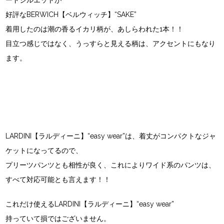
ードシルエットが
好評なBERWICH【ベルウィッチ】“SAKE”
着用したのは潮の香るイカリ柄が、あしらわれた1本！！
目立つ感じではなく、うっすらと見える柄は、アクセントにもなり
ます。
LARDINI【ラルディーニ】“easy wear”は、着丈がコンパクトなジャ
ケットになってるので、
プリーツパンツとも相性が良く、これによりワイド系のパンツは、
すべて対応可能とも言えます！！
これだけ使えるLARDINI【ラルディーニ】“easy wear”
持っていて損ではございません。