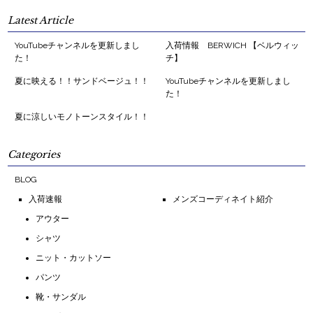
Latest Article
YouTubeチャンネルを更新しまし
入荷情報 BERWICH 【ベルウィッ
た！
チ】
夏に映える！！サンドベージュ！！
YouTubeチャンネルを更新しまし
た！
夏に涼しいモノトーンスタイル！！
Categories
BLOG
入荷速報
メンズコーディネイト紹介
アウター
シャツ
ニット・カットソー
パンツ
靴・サンダル