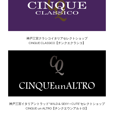
神戸三宮クラシコイタリアセレクトショップ
CINQUE CLASSICO【チンクエクラシコ】
神戸三宮イタリアントラッド“WILD & SEXY + CUTE”セレクトショップ
CINQUE un ALTRO【チンクエウンアルトロ】