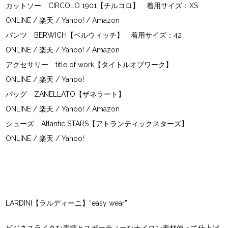
カットソー
CIRCOLO 1901【チルコロ】
着用サイズ：XS
ONLINE
/
楽天
/
Yahoo!
/
Amazon
パンツ
BERWICH【ベルウィッチ】
着用サイズ：42
ONLINE
/
楽天
/
Yahoo!
/
Amazon
アクセサリー
title of work【タイトルオブワーク】
ONLINE
/
楽天
/
Yahoo!
バッグ
ZANELLATO【ザネラート】
ONLINE
/
楽天
/
Yahoo!
/
Amazon
シューズ
Atlantic STARS【アトランティックスターズ】
ONLINE
/
楽天
/
Yahoo!
LARDINI【ラルディーニ】“easy wear”