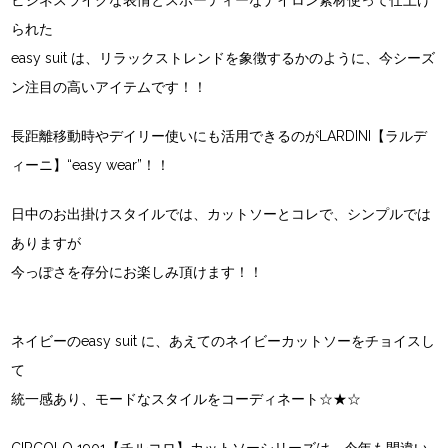
ビジネスライクな表情とスポーティーなナイロン素材使って仕上げ
られた
easy suit は、リラックストレンドを象徴するかのように、今シーズ
ン注目の高いアイテムです！！
長距離移動時やデイリー使いにも活用できるのがLARDINI【ラルデ
ィーニ】“easy wear”！！
日中のお出掛けスタイルでは、カットソーとコレで、シンプルでは
ありますが
今っぽさを存分にお楽しみ頂けます！！
ネイビーのeasy suit に、あえてのネイビーカットソーをチョイスし
て
統一感あり、モードなスタイルをコーディネート☆★☆