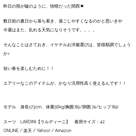
昨日の雨が嘘のように、快晴だった関西☀
数日前の夏日から落ち着き、過ごしやすくなるのかと思いきや
今週はまた、乱れる天気になりそうです。。。。
そんなことはさておき、イケテルお洋服選びは、皆様順調でしょう
か♪
短い春を楽しむために！！
エアリーなこのアイテムが、かなり汎用性高く使えるんです！！
モデル 身長173cm、体重56kg(胸囲:89/胴囲:74/ヒップ:89)
スーツ
LARDINI【ラルディーニ】
着用サイズ：42
ONLINE
/
楽天
/
Yahoo!
/
Amazon