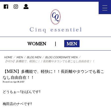
WOMEN
|
MEN
HOME
/
MEN
/
BLOG MEN
/
BLOG COORDINATE MEN
/
【MEN】多機能で、軽快に！！長距離やタウンでも着こなし自由自在！！
【MEN】多機能で、軽快に！！長距離やタウンでも着こ
なし自由自在！！
Posted on Apr 18, 2017
どうもぉ～!!おばんです!!
梅田店のナベです!!