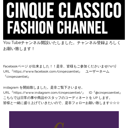
You Tubeチャンネル開設いたしました。チャンネル登録よろしく
お願い致します！
Facebookページ
が出来ました！！是非、皆様もご参加くださいませ(^o^)丿
URL『
https://www.facebook.com/cinqessentiel
』 ユーザーネーム
『cinqessentiel』
instagram
を開始致しました。是非ご覧下さいませ。
URL『
https://www.instagram.com/cinqessentiel/
』 ID『@cinqessentiel』
こちらでは日常の事や商品やスタッフのコーディネートを UP します。
皆様と一緒に盛り上げていきたいので、是非フォローお願い致します☆☆☆