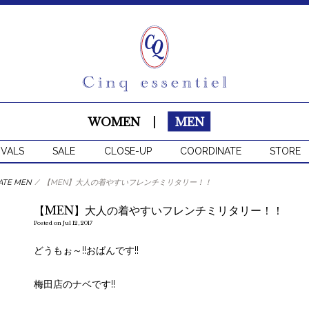
WOMEN
|
MEN
IVALS
SALE
CLOSE-UP
COORDINATE
STORE
ATE MEN
/
【MEN】大人の着やすいフレンチミリタリー！！
【MEN】大人の着やすいフレンチミリタリー！！
Posted on Jul 12, 2017
どうもぉ～!!おばんです!!
梅田店のナベです!!