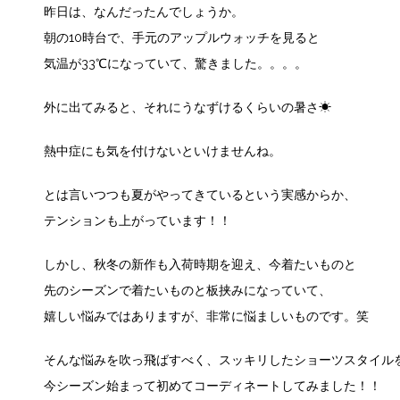
昨日は、なんだったんでしょうか。
朝の10時台で、手元のアップルウォッチを見ると
気温が33℃になっていて、驚きました。。。。
外に出てみると、それにうなずけるくらいの暑さ☀
熱中症にも気を付けないといけませんね。
とは言いつつも夏がやってきているという実感からか、
テンションも上がっています！！
しかし、秋冬の新作も入荷時期を迎え、今着たいものと
先のシーズンで着たいものと板挟みになっていて、
嬉しい悩みではありますが、非常に悩ましいものです。笑
そんな悩みを吹っ飛ばすべく、スッキリしたショーツスタイル
今シーズン始まって初めてコーディネートしてみました！！