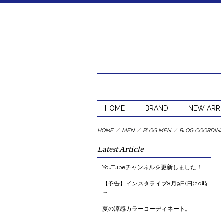
HOME
BRAND
NEW ARR
HOME
/
MEN
/
BLOG MEN
/
BLOG COORDIN
Latest Article
YouTubeチャンネルを更新しました！
【予告】インスタライブ8月9日(日)20時
～
夏の涼感カラーコーディネート。