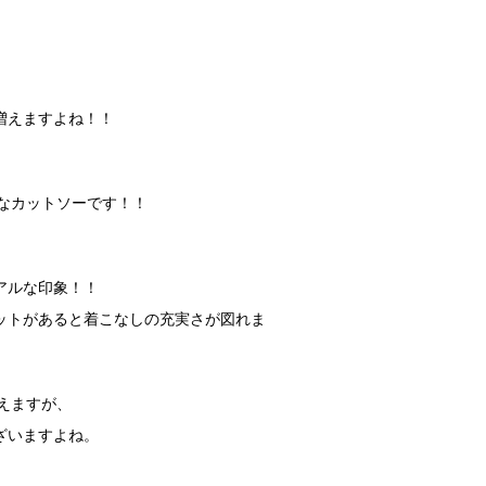
増えますよね！！
利なカットソーです！！
アルな印象！！
ットがあると着こなしの充実さが図れま
映えますが、
ざいますよね。