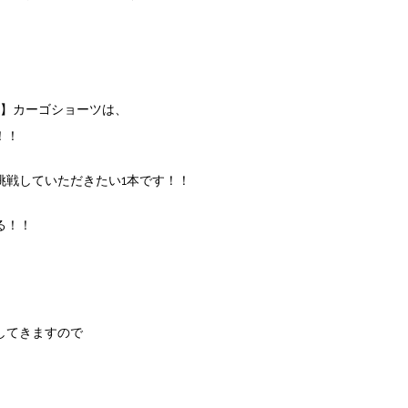
リア】カーゴショーツは、
！！
挑戦していただきたい1本です！！
る！！
してきますので