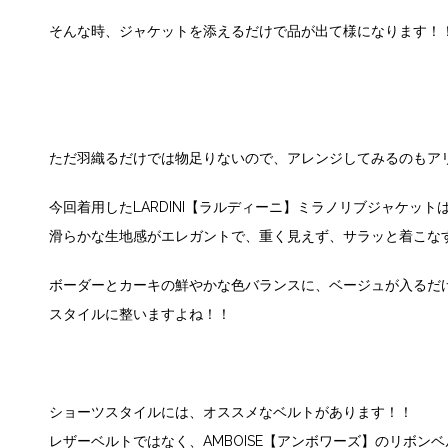
そんな時、ジャケットを添えるだけで品が出て様になります！
ただ羽織るだけでは物足りないので、アレンジしてみるのもア
今回着用したLARDINI【ラルディーニ】ミラノリブジャケット
滑らかな生地感がエレガントで、重く見えず、サラッと着こな
ボーダーとカーキの鮮やかな色バランスに、ベージュが入るだ
スタイルに整いますよね！！
ショーツスタイルには、オススメなベルトがあります！！
レザーベルトではなく、AMBOISE【アンボワーズ】のリボン