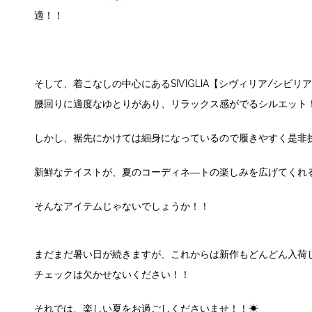
適！！
そして、着こなしの中心にあるSIVIGLIA【シヴィリア/シビ
腰回りに適度なゆとりがあり、リラックス感がでるシルエット
しかし、裾先にかけては細身になっているので履きやすく是非
新鮮なテイストが、夏のコーディネ―トの楽しみを広げてくれ
そんなアイテムじゃないでしょうか！！
まだまだ暑い日が続きますが、これからは新作もどんどん入荷
チェックは欠かせないください！！
それでは、楽しい夏をお過ごしくださいませ！！☀