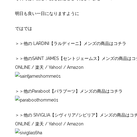
明日も良い一日になりますように
ではでは
＞＞
他の LARDINI【ラルディーニ】メンズの商品はコチラ
＞＞他のSAINT JAMES【セントジェームス】メンズの商品はコ
ONLINE
/
楽天
/
Yahoo!
/
Amazon
＞＞他のParaboot【パラブーツ】メンズの商品はコチラ
＞＞他の SIVIGLIA【シヴィリア/シビリア】メンズの商品はコ
ONLINE
/
楽天
/
Yahoo!
/
Amazon