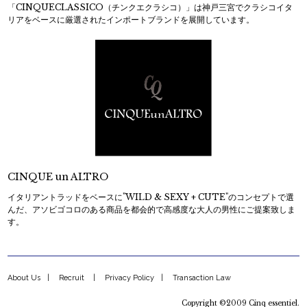
「CINQUECLASSICO（チンクエクラシコ）」は神戸三宮でクラシコイタ
リアをベースに厳選されたインポートブランドを展開しています。
CINQUE un ALTRO
イタリアントラッドをベースに"WILD & SEXY + CUTE"のコンセプトで選
んだ、アソビゴコロのある商品を都会的で高感度な大人の男性にご提案致しま
す。
About Us
Recruit
Privacy Policy
Transaction Law
Copyright ©2009 Cinq essentiel.