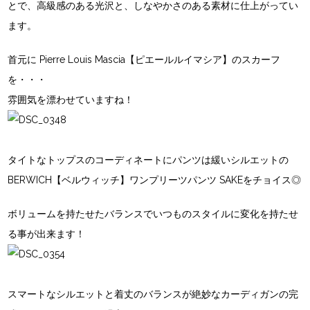
とで、高級感のある光沢と、しなやかさのある素材に仕上がってい
ます。
首元に
Pierre Louis Mascia【ピエールルイマシア】
のスカーフ
を・・・
雰囲気を漂わせていますね！
タイトなトップスのコーディネートにパンツは緩いシルエットの
BERWICH【ベルウィッチ】
ワンプリーツパンツ SAKEをチョイス◎
ボリュームを持たせたバランスでいつものスタイルに変化を持たせ
る事が出来ます！
スマートなシルエットと着丈のバランスが絶妙なカーディガンの完