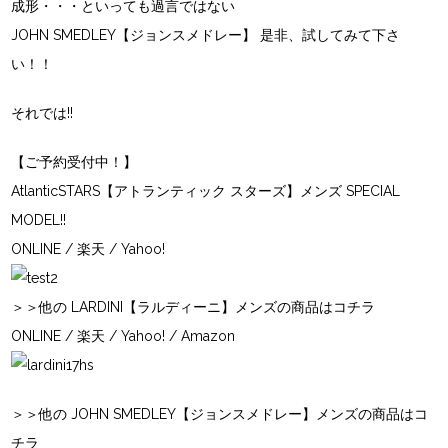
成形・・・といっても過言ではない
JOHN SMEDLEY【ジョンスメドレー】
是非、試してみて下さ
い！！
それでは!!
【ご予約受付中！】
AtlanticSTARS【アトランティック スターズ】メンズ SPECIAL
MODEL!!
ONLINE
/
楽天
/
Yahoo!
＞＞他の LARDINI【ラルディーニ】メンズの商品はコチラ
ONLINE
/
楽天
/
Yahoo!
/
Amazon
＞＞他の JOHN SMEDLEY【ジョンスメドレー】メンズの商品はコ
チラ