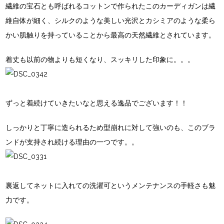
繊維の宝石とも呼ばれるコットンで作られたこのカーディガンは繊
維自体が細く、シルクのような美しい光沢とカシミアのような柔ら
かい肌触りを持っていることから最高の天然繊維とされています。
着丈も以前の物よりも短くなり、スッキリした印象に。。。
ずっと着続けていきたいなと思える逸品でございます！！
しっかりと丁寧に造られるため型崩れに対して強いのも、このブラ
ンドが支持され続ける理由の一つです。。
裏返してネットに入れての洗濯可というメンテナンスの手軽さも魅
力です。