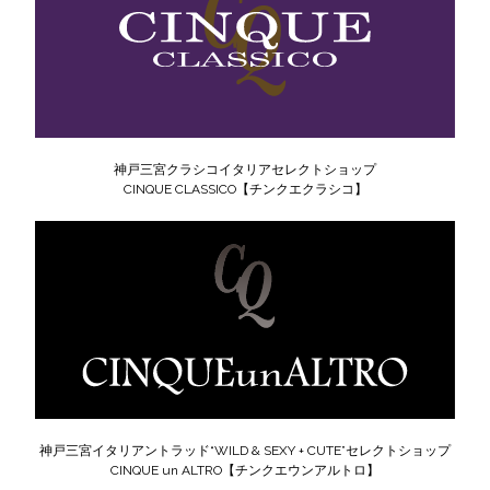
神戸三宮クラシコイタリアセレクトショップ
CINQUE CLASSICO【チンクエクラシコ】
神戸三宮イタリアントラッド“WILD & SEXY + CUTE”セレクトショップ
CINQUE un ALTRO【チンクエウンアルトロ】