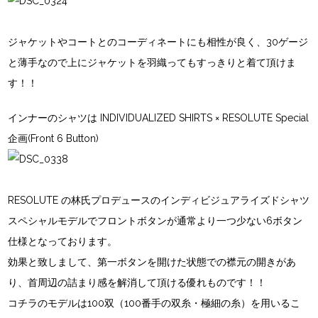
ジャケットやコートとのコーディネートにも相性が良く、30ゲージ
と薄手なので上にジャケットを羽織ってもすっきりと着て頂けま
す！！
インナーのシャツは
INDIVIDUALIZED SHIRTS × RESOLUTE Special
企画(Front 6 Button)
RESOLUTE の林氏プロデュースのインディビジュアライズドシャツ
スペシャルモデルでフロントボタンが通常より一つ少ない6ボタン
仕様となっております。
効果と致しまして、第一ボタンを開けた状態での襟元の開きがあ
り、首周辺の詰まり感を解消して頂ける優れものです！！
コチラのモデルは100双（100番手の双糸・極細の糸）を用いるこ