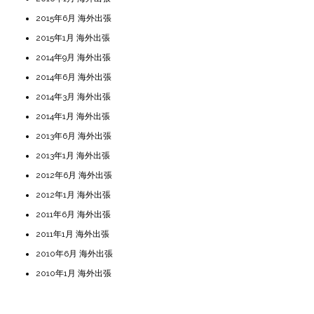
2015年6月 海外出張
2015年1月 海外出張
2014年9月 海外出張
2014年6月 海外出張
2014年3月 海外出張
2014年1月 海外出張
2013年6月 海外出張
2013年1月 海外出張
2012年6月 海外出張
2012年1月 海外出張
2011年6月 海外出張
2011年1月 海外出張
2010年6月 海外出張
2010年1月 海外出張