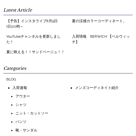
Latest Article
【予告】インスタライブ8月9日
夏の涼感カラーコーディネート。
(日)20時～
YouTubeチャンネルを更新しまし
入荷情報 BERWICH 【ベルウィッ
た！
チ】
夏に映える！！サンドベージュ！！
Categories
BLOG
入荷速報
メンズコーディネイト紹介
アウター
シャツ
ニット・カットソー
パンツ
靴・サンダル