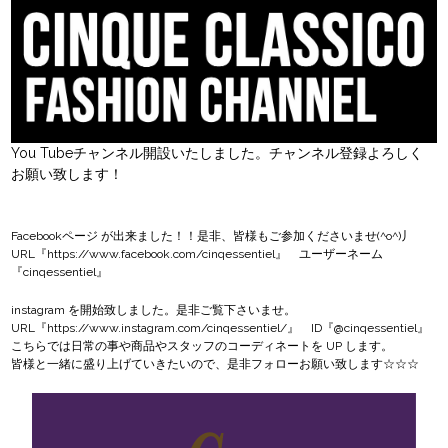
You Tubeチャンネル開設いたしました。チャンネル登録よろしく
お願い致します！
Facebookページ
が出来ました！！是非、皆様もご参加くださいませ(^o^)丿
URL『
https://www.facebook.com/cinqessentiel
』 ユーザーネーム
『cinqessentiel』
instagram
を開始致しました。是非ご覧下さいませ。
URL『
https://www.instagram.com/cinqessentiel/
』 ID『@cinqessentiel』
こちらでは日常の事や商品やスタッフのコーディネートを UP します。
皆様と一緒に盛り上げていきたいので、是非フォローお願い致します☆☆☆