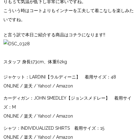
りも 5 ℃気温が低下し非常に寒いですね。
こういう時はコートよりもインナーを工夫して着こなしを楽しみた
いですね。
と言う訳で本日ご紹介する商品はコチラになります!!
スタッフ 身長173cm、体重62kg
ジャケット：
LARDINI【ラルディーニ】
着用サイズ：48
ONLINE
/
楽天
/
Yahoo!
/
Amazon
カーディガン：
JOHN SMEDLEY【ジョンスメドレー】
着用サイ
ズ：M
ONLINE
/
楽天
/
Yahoo!
/
Amazon
シャツ：
INDIVIDUALIZED SHIRTS
着用サイズ：15
ONLINE
/
楽天
/
Yahoo!
/
Amazon