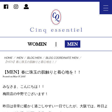
WOMEN
|
MEN
HOME
/
MEN
/
BLOG MEN
/
BLOG COORDINATE MEN
/
【MEN】春に珠玉の肌触りと着心地を！！
【MEN】春に珠玉の肌触りと着心地を！！
Posted on Mar 07, 2017
みなさま、こんにちは！！
梅田店の中野でございます！
昨日は非常に暖かく過ごしやすい一日でしたが、大阪では、昨日よ