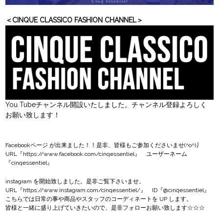
＜CINQUE CLASSICO FASHION CHANNEL＞
You Tubeチャンネル開設いたしました。チャンネル登録よろしく
お願い致します！
Facebookページ
が出来ました！！是非、皆様もご参加くださいませ(^o^)丿
URL『
https://www.facebook.com/cinqessentiel
』 ユーザーネーム
『cinqessentiel』
instagram
を開始致しました。是非ご覧下さいませ。
URL『
https://www.instagram.com/cinqessentiel/
』 ID『@cinqessentiel』
こちらでは日常の事や商品やスタッフのコーディネートを UP します。
皆様と一緒に盛り上げていきたいので、是非フォローお願い致します☆☆☆