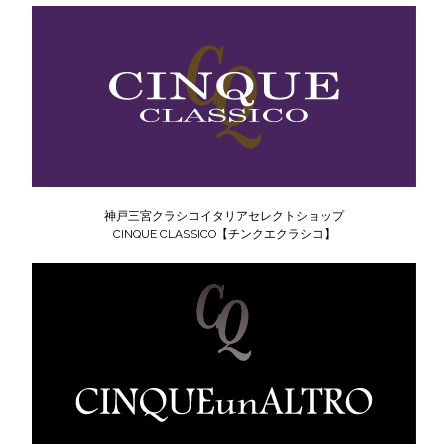
神戸三宮クラシコイタリアセレクトショップ
CINQUE CLASSICO【チンクエクラシコ】