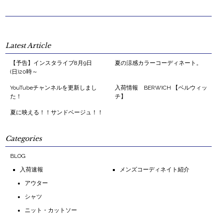
Latest Article
【予告】インスタライブ8月9日
夏の涼感カラーコーディネート。
(日)20時～
YouTubeチャンネルを更新しまし
入荷情報 BERWICH 【ベルウィッ
た！
チ】
夏に映える！！サンドベージュ！！
Categories
BLOG
入荷速報
メンズコーディネイト紹介
アウター
シャツ
ニット・カットソー