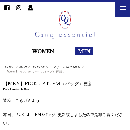
WOMEN
|
MEN
HOME
/
MEN
/
BLOG MEN
/
アイテム紹介 MEN
/
【MEN】PICK UP ITEM（バッグ）更新！
【MEN】PICK UP ITEM（バッグ）更新！
Posted on May 17, 2017
皆様、ごきげんよう!!
本日、
PICK UP ITEM (バッグ) 更新致しました
ので是非ご覧くださ
い。