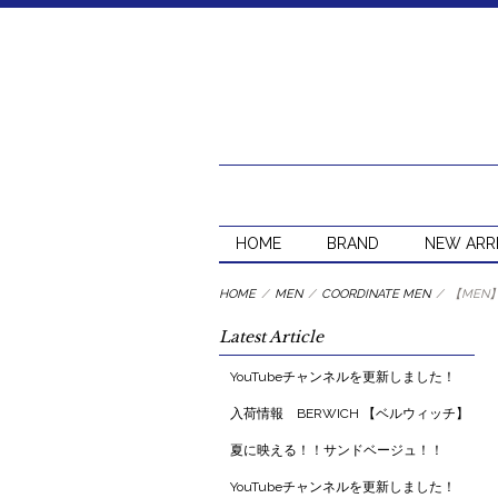
HOME
BRAND
NEW ARR
HOME
/
MEN
/
COORDINATE MEN
/
【MEN
Latest Article
YouTubeチャンネルを更新しました！
入荷情報 BERWICH 【ベルウィッチ】
夏に映える！！サンドベージュ！！
YouTubeチャンネルを更新しました！