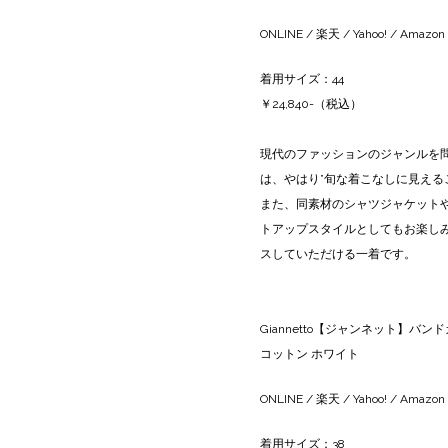
ONLINE
/
楽天
/
Yahoo!
/
Amazon
着用サイズ：44
￥24,840-（税込）
現代のファッションのジャンルを
は、やはり”旬な着こなしに見える
また、同素材のシャツジャケット
トアップスタイルとしてもお楽し
スしていただける一着です。
Giannetto【ジャンネット】バンド
コットン ホワイト
ONLINE
/
楽天
/
Yahoo!
/
Amazon
着用サイズ：38