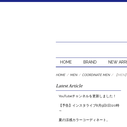
HOME
BRAND
NEW ARR
HOME
/
MEN
/
COORDINATE MEN
/
【MEN
Latest Article
YouTubeチャンネルを更新しました！
【予告】インスタライブ8月9日(日)20時
～
夏の涼感カラーコーディネート。