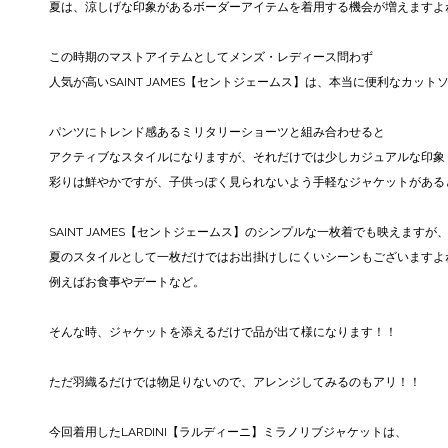
夏は、涼しげな印象があるボーダーアイテムを着用する機会が増えますよ
この時期のマストアイテムとしてメンズ・レディース問わず
人気が高いSAINT JAMES【セントジェームス】は、本当に便利なカット
パンツにトレンド感あるミリタリーショーツと組み合わせると
アクティブなスタイルになりますが、それだけでは少しカジュアルな印象
彩りは鮮やかですが、子供っぽく見られないよう手軽なジャケットがある
SAINT JAMES【セントジェームス】のシンプルな一枚着でも映えますが
夏のスタイルとして一枚だけではお出掛けしにくいシーンもございますよ
例えばお食事やデートなど。
そんな時、ジャケットを添えるだけで品が出て様になります！！
ただ羽織るだけでは物足りないので、アレンジしてみるのもアリ！！
今回着用したLARDINI【ラルディーニ】ミラノリブジャケットは、