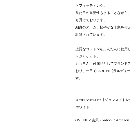
トフィッティング。
見た目の重要性もさることながら
も秀でております。
細身のアーム、軽やかな印象を与
計算されています。
上質なコットンをふんだんに使用
トジャケット。
もちろん、付属品としてブランド
おり、一目でLARDINI【ラルデ
す。
JOHN SMEDLEY【ジョンスメドレ
ホワイト
ONLINE
/
楽天
/
Yahoo!
/
Amazon