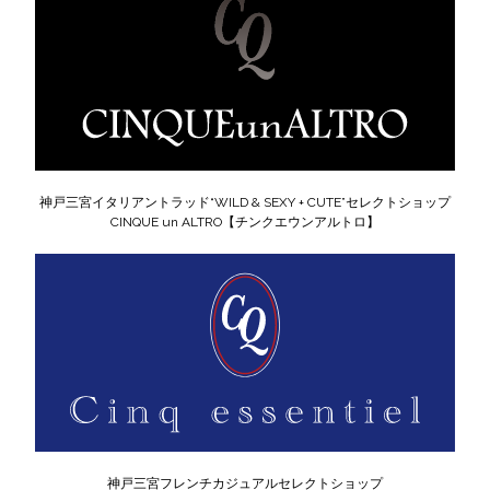
神戸三宮イタリアントラッド“WILD & SEXY + CUTE”セレクトショップ
CINQUE un ALTRO【チンクエウンアルトロ】
神戸三宮フレンチカジュアルセレクトショップ