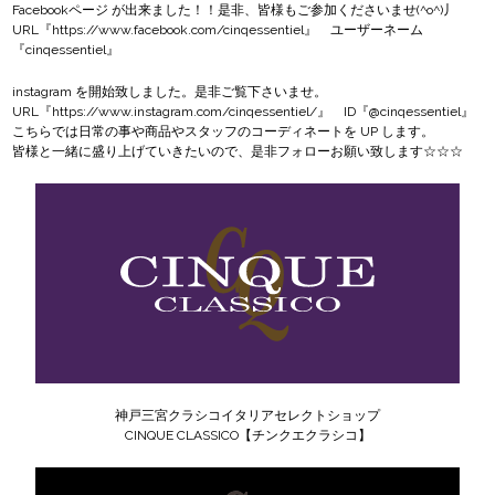
Facebookページ
が出来ました！！是非、皆様もご参加くださいませ(^o^)丿
URL『
https://www.facebook.com/cinqessentiel
』 ユーザーネーム
『cinqessentiel』
instagram
を開始致しました。是非ご覧下さいませ。
URL『
https://www.instagram.com/cinqessentiel/
』 ID『@cinqessentiel』
こちらでは日常の事や商品やスタッフのコーディネートを UP します。
皆様と一緒に盛り上げていきたいので、是非フォローお願い致します☆☆☆
神戸三宮クラシコイタリアセレクトショップ
CINQUE CLASSICO【チンクエクラシコ】