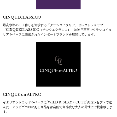
CINQUECLASSICO
最高水準のモノ作りを追求する「クラシコイタリア」セレクトショップ
「CINQUECLASSICO（チンクエクラシコ）」は神戸三宮でクラシコイタ
リアをベースに厳選されたインポートブランドを展開しています。
CINQUE un ALTRO
イタリアントラッドをベースに"WILD & SEXY + CUTE"のコンセプトで選
んだ、アソビゴコロのある商品を都会的で高感度な大人の男性にご提案致しま
す。