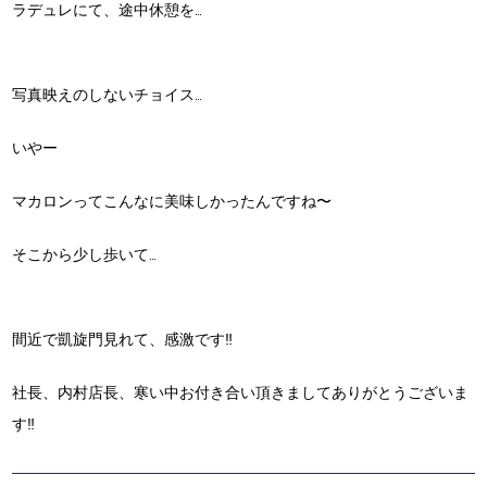
ラデュレにて、途中休憩を…
写真映えのしないチョイス…
いやー
マカロンってこんなに美味しかったんですね〜
そこから少し歩いて…
間近で凱旋門見れて、感激です‼︎
社長、内村店長、寒い中お付き合い頂きましてありがとうございま
す‼︎