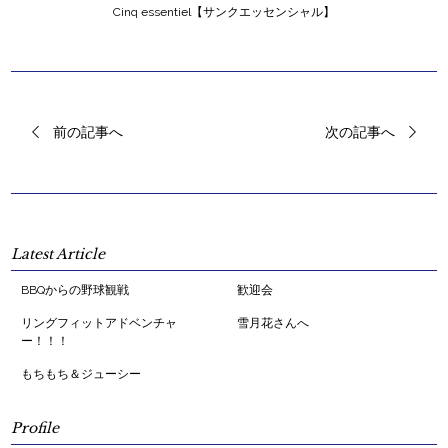
Cinq essentiel【サンクエッセンシャル】
前の記事へ
次の記事へ
Latest Article
BBQからの野球観戦
歓迎会
リングフィットアドベンチャ
雪月花さんへ
ー！！！
もちもち＆ジューシー
Profile