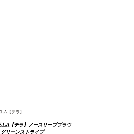
ELA【テラ】
ELA【テラ】ノースリーブブラウ
 グリーンストライプ