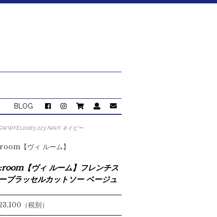
BLOG
WFEL0083 223 NAVY ネイビー
::room【ヴィ ルーム】
::room【ヴィ ルーム】フレンチス
ーブラッセルカットソー ベージュ
 23,100（税別）