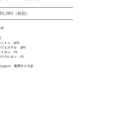
 30,580（税別）
 40
材
ットン 50%
リエステル 48%
イロン 1%
リウレタン 1%
155cm 着用サイズ38