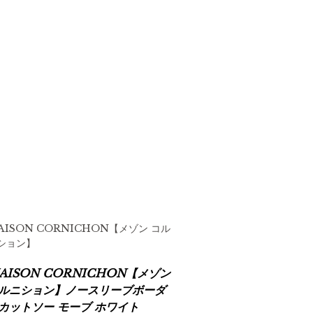
AISON CORNICHON【メゾン コル
ション】
AISON CORNICHON【メゾン
ルニション】ノースリーブボーダ
カットソー モーブ ホワイト