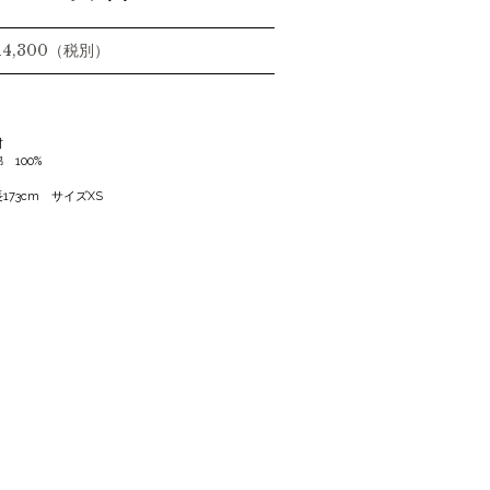
 14,300（税別）
材
100%
173cm サイズXS