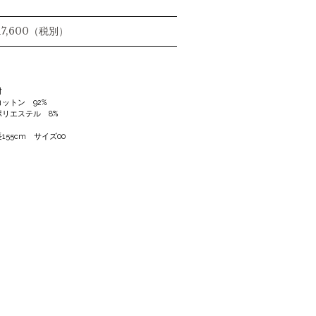
 17,600（税別）
材
ットン 92%
リエステル 8%
155cm サイズ00