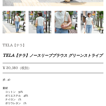
TELA【テラ】
TELA【テラ】ノースリーブブラウス グリーンストライプ
¥ 30,580（税別）
38 , 40
素材
コットン 50%
ポリエステル 48%
ナイロン 1%
ポリウレタン 1%