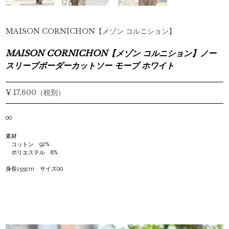
MAISON CORNICHON【メゾン コルニション】
MAISON CORNICHON【メゾン コルニション】ノー
スリーブボーダーカットソー モーブ ホワイト
¥ 17,600（税別）
00
素材
コットン 92%
ポリエステル 8%
身長155cm サイズ00