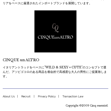
リアをベースに厳選されたインポートブランドを展開しています。
CINQUE un ALTRO
イタリアントラッドをベースに"WILD & SEXY + CUTE"のコンセプトで選
んだ、アソビゴコロのある商品を都会的で高感度な大人の男性にご提案致しま
す。
About Us
Recruit
Privacy Policy
Transaction Law
Copyright ©2009 Cinq essentiel.