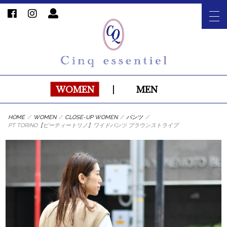
WOMEN
|
MEN
HOME
/
WOMEN
/
CLOSE-UP WOMEN
/
パンツ
/
PT TORINO【ピーティートリノ】ワイドパンツ ブラウンストライプ