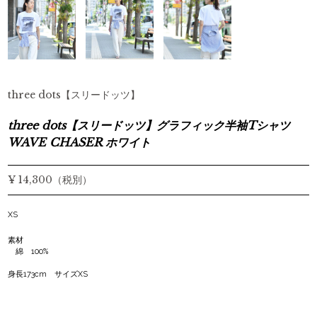
three dots【スリードッツ】
three dots【スリードッツ】グラフィック半袖Tシャツ
WAVE CHASER ホワイト
¥ 14,300（税別）
XS
素材
綿 100%
身長173cm サイズXS