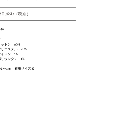
 30,580（税別）
 40
材
ットン 50%
リエステル 48%
イロン 1%
リウレタン 1%
155cm 着用サイズ38