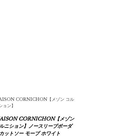
AISON CORNICHON【メゾン コル
ション】
AISON CORNICHON【メゾン
ルニション】ノースリーブボーダ
カットソー モーブ ホワイト