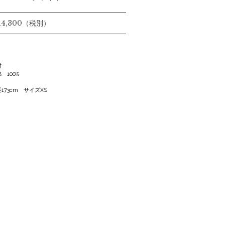
 14,300（税別）
材
100%
173cm サイズXS