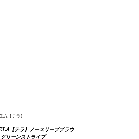
ELA【テラ】
ELA【テラ】ノースリーブブラウ
 グリーンストライプ