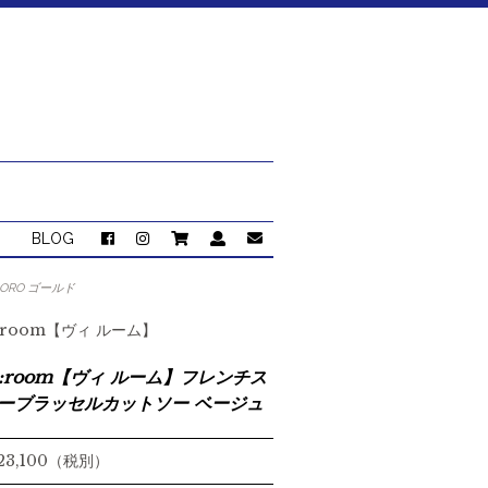
BLOG
a ORO ゴールド
::room【ヴィ ルーム】
::room【ヴィ ルーム】フレンチス
ーブラッセルカットソー ベージュ
 23,100（税別）