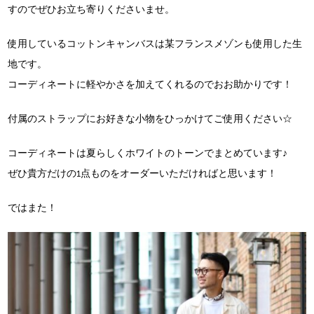
すのでぜひお立ち寄りくださいませ。
使用しているコットンキャンバスは某フランスメゾンも使用した生
地です。
コーディネートに軽やかさを加えてくれるのでおお助かりです！
付属のストラップにお好きな小物をひっかけてご使用ください☆
コーディネートは夏らしくホワイトのトーンでまとめています♪
ぜひ貴方だけの1点ものをオーダーいただければと思います！
ではまた！