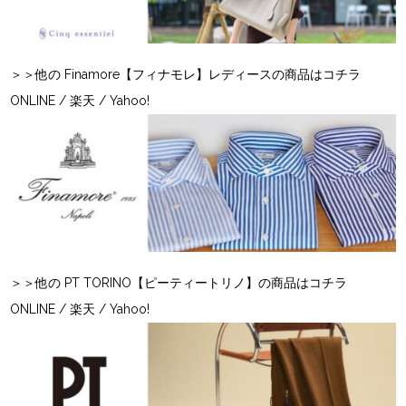
＞＞他の Finamore【フィナモレ】レディースの商品はコチラ
ONLINE
/
楽天
/
Yahoo!
＞＞他の PT TORINO【ピーティートリノ】の商品はコチラ
ONLINE
/
楽天
/
Yahoo!