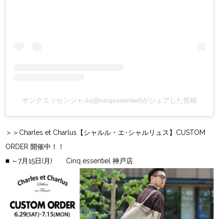
サンクエッセンシャル(@cinqessentiel)がシェアした投稿
＞＞Charles et Charlus【シャルル・エ･シャルリュス】CUSTOM
ORDER 開催中！！
■ ～7月15日(月) Cinq essentiel 神戸店