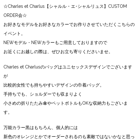
☆Charles et Charlus【シャルル・エ･シャルリュス】CUSTOM
ORDER会☆
お好きなモデルをお好きなカラーでお作りさせていただくこちらの
イベント。
NEWモデル・NEWカラーもご用意しておりますので
お近くにお越しの際は、ぜひお立ち寄りくださいませ。
Charles et Charlusのバッグはユニセックスデザインでございます
が
比較的女性でも持ちやすいデザインの巾着バッグ。
手持ちでも、ショルダーでも収まりよく
小さめの折りたたみ傘やペットボトルもOKな収納力もございま
す。
万能カラー黒はもちろん、個人的には
新色のオレンジとかでオーダーされるのも素敵ではないかなと思っ