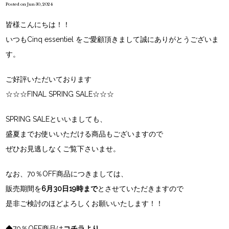
Posted on Jun 30, 2024
皆様こんにちは！！
いつもCinq essentiel をご愛顧頂きまして誠にありがとうございま
す。
ご好評いただいております
☆☆☆FINAL SPRING SALE☆☆☆
SPRING SALEといいましても、
盛夏までお使いいただける商品もございますので
ぜひお見逃しなくご覧下さいませ。
なお、70％OFF商品につきましては、
販売期間を
6月30日19時まで
とさせていただきますので
是非ご検討のほどよろしくお願いいたします！！
◆
70％OFF商品は
コチラより