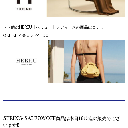
＞＞他のHEREU【へリュー】レディースの商品はコチラ
ONLINE
/
楽天
/
YAHOO!
SPRING SALE70%OFF商品は本日19時迄の販売でござ
います!!