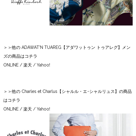
＞＞他の ADAWAT’N TUAREG【アダワットゥン トゥアレグ】メン
ズの商品はコチラ
ONLINE
/
楽天
/
Yahoo!
＞＞他の Charles et Charlus【シャルル・エ･シャルリュス】の商品
はコチラ
ONLINE
/
楽天
/
Yahoo!