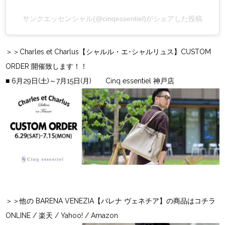
サンクエッセンシャル(@cinqessentiel)がシェアした投稿
＞＞Charles et Charlus【シャルル・エ･シャルリュス】CUSTOM
ORDER 開催致します！！
■ 6月29日(土)～7月15日(月) Cinq essentiel 神戸店
＞＞他の BARENA VENEZIA【バレナ ヴェネチア】の商品はコチラ
ONLINE
/
楽天
/
Yahoo!
/ Amazon