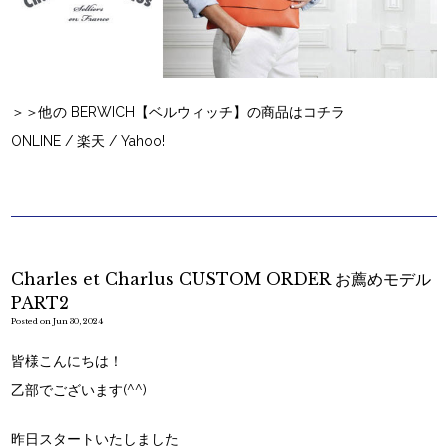
＞＞他の BERWICH【ベルウィッチ】の商品はコチラ
ONLINE
/
楽天
/
Yahoo!
Charles et Charlus CUSTOM ORDER お薦めモデル
PART2
Posted on Jun 30, 2024
皆様こんにちは！
乙部でございます(^^)
昨日スタートいたしました