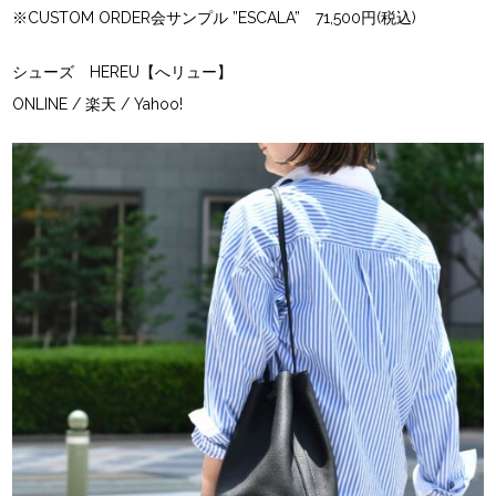
※CUSTOM ORDER会サンプル ”ESCALA” 71,500円(税込)
シューズ HEREU【へリュー】
ONLINE
/
楽天
/
Yahoo!