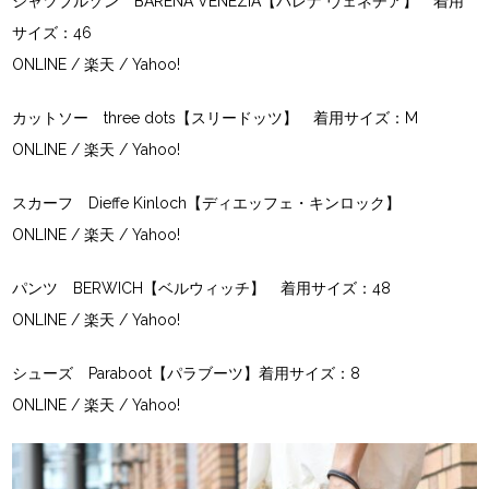
シャツブルゾン BARENA VENEZIA【バレナ ヴェネチア】 着用
サイズ：46
ONLINE
/
楽天
/
Yahoo!
カットソー three dots【スリードッツ】 着用サイズ：M
ONLINE
/
楽天
/
Yahoo!
スカーフ Dieffe Kinloch【ディエッフェ・キンロック】
ONLINE
/
楽天
/
Yahoo!
パンツ BERWICH【ベルウィッチ】 着用サイズ：48
ONLINE
/
楽天
/
Yahoo!
シューズ Paraboot【パラブーツ】着用サイズ：8
ONLINE
/
楽天
/
Yahoo!