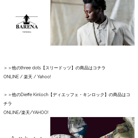
＞＞他のthree dots【スリードッツ】の商品はコチラ
ONLINE
/
楽天
/
Yahoo!
＞＞他のDieffe Kinloch【ディエッフェ・キンロック】の商品はコ
チラ
ONLINE
/
楽天
/
YAHOO!