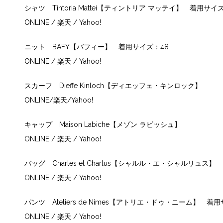
シャツ Tintoria Mattei【ティントリア マッテイ】 着用サイ
ONLINE
/
楽天
/
Yahoo!
ニット BAFY【バフィー】 着用サイズ：48
ONLINE
/
楽天
/
Yahoo!
スカーフ Dieffe Kinloch【ディエッフェ・キンロック】
ONLINE
/
楽天
/
Yahoo!
キャップ Maison Labiche【メゾン ラビッシュ】
ONLINE
/
楽天
/
Yahoo!
バッグ Charles et Charlus【シャルル・エ・シャルリュス】
ONLINE
/
楽天
/
Yahoo!
パンツ Ateliers de Nimes【アトリエ・ドゥ・ニーム】 着
ONLINE
/
楽天
/
Yahoo!