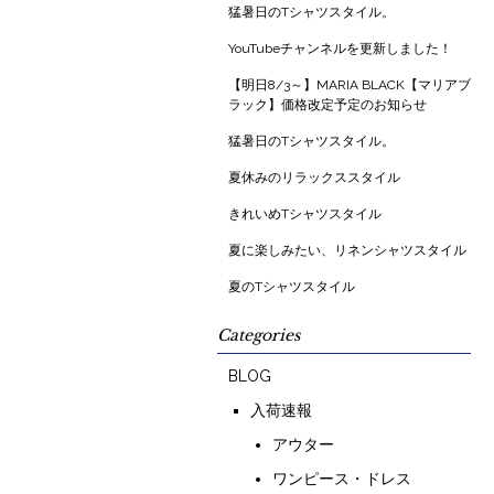
猛暑日のTシャツスタイル。
YouTubeチャンネルを更新しました！
【明日8/3～】MARIA BLACK【マリアブ
ラック】価格改定予定のお知らせ
猛暑日のTシャツスタイル。
夏休みのリラックススタイル
きれいめTシャツスタイル
夏に楽しみたい、リネンシャツスタイル
夏のTシャツスタイル
Categories
BLOG
入荷速報
アウター
ワンピース・ドレス