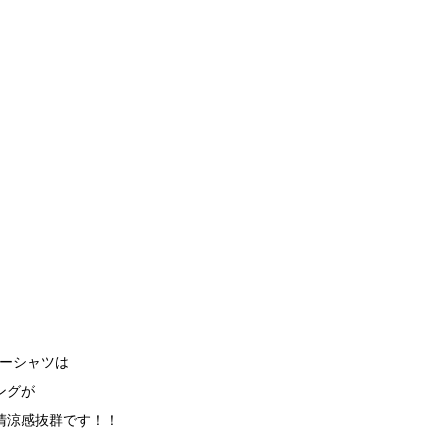
ーバーシャツは
ングが
清涼感抜群です！！