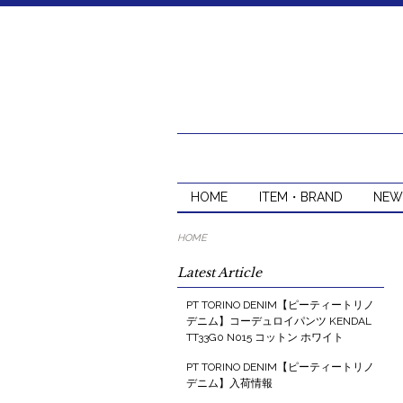
HOME
ITEM・BRAND
NEW
HOME
Latest Article
PT TORINO DENIM【ピーティートリノ
デニム】コーデュロイパンツ KENDAL
TT33G0 N015 コットン ホワイト
PT TORINO DENIM【ピーティートリノ
デニム】入荷情報