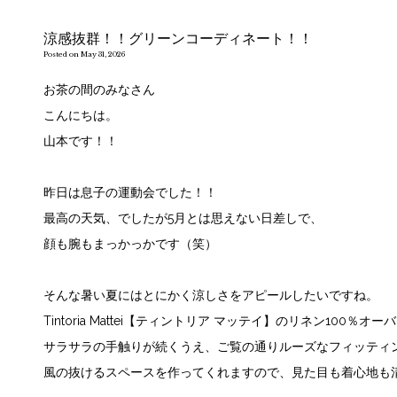
涼感抜群！！グリーンコーディネート！！
Posted on May 31, 2026
お茶の間のみなさん
こんにちは。
山本です！！
昨日は息子の運動会でした！！
最高の天気、でしたが5月とは思えない日差しで、
顔も腕もまっかっかです（笑）
そんな暑い夏にはとにかく涼しさをアピールしたいですね。
Tintoria Mattei【ティントリア マッテイ】のリネン100％オ
サラサラの手触りが続くうえ、ご覧の通りルーズなフィッティ
風の抜けるスペースを作ってくれますので、見た目も着心地も