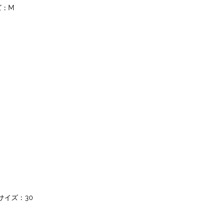
ズ：M
用サイズ：30