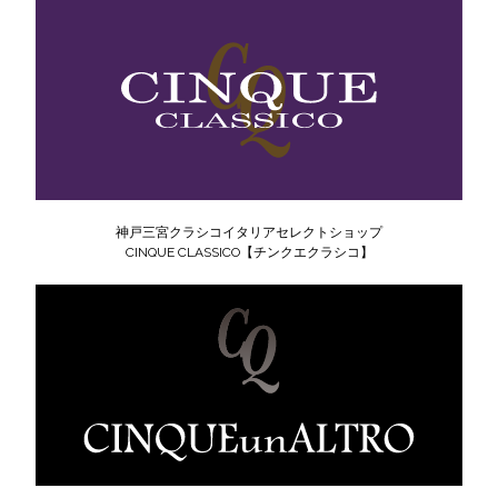
神戸三宮クラシコイタリアセレクトショップ
CINQUE CLASSICO【チンクエクラシコ】