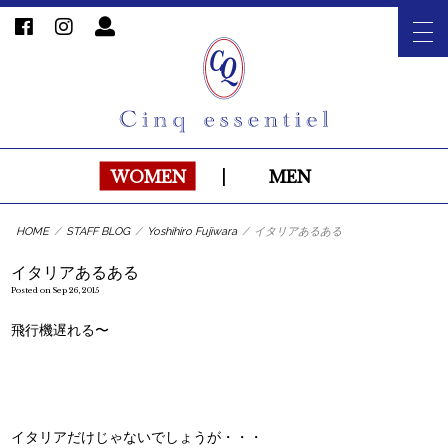
WOMEN
|
MEN
HOME
/
STAFF BLOG
/
Yoshihiro Fujiwara
/
イタリアあるある
イタリアあるある
Posted on Sep 26, 2015
飛行機遅れる〜
イタリアだけじゃないでしょうが・・・