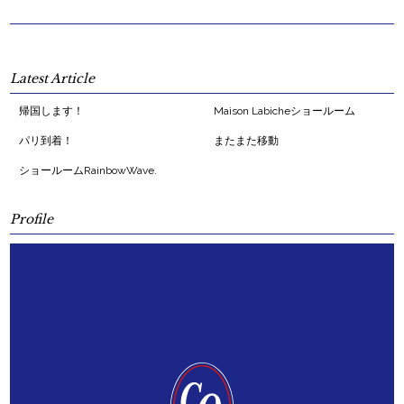
Latest Article
帰国します！
Maison Labicheショールーム
パリ到着！
またまた移動
ショールームRainbowWave.
Profile