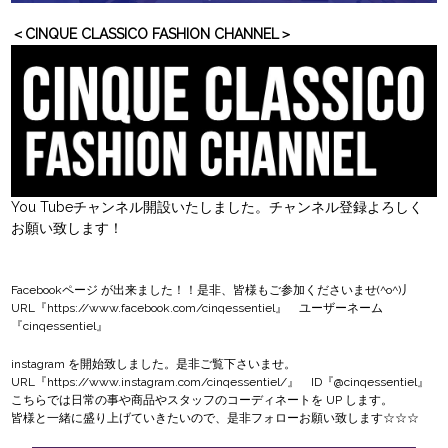
＜CINQUE CLASSICO FASHION CHANNEL＞
You Tubeチャンネル開設いたしました。チャンネル登録よろしく
お願い致します！
Facebookページ
が出来ました！！是非、皆様もご参加くださいませ(^o^)丿
URL『
https://www.facebook.com/cinqessentiel
』 ユーザーネーム
『cinqessentiel』
instagram
を開始致しました。是非ご覧下さいませ。
URL『
https://www.instagram.com/cinqessentiel/
』 ID『@cinqessentiel』
こちらでは日常の事や商品やスタッフのコーディネートを UP します。
皆様と一緒に盛り上げていきたいので、是非フォローお願い致します☆☆☆