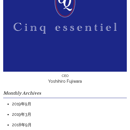
CEO
Yoshihiro Fujiwara
Monthly Archives
2019年9月
2019年3月
2018年9月