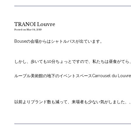
TRANOI Louvre
Posted on Mar 04, 2019
Bouseの会場からはシャトルバスが出ています。
しかし、歩いても10分ちょっとですので、私たちは昼食がてら
ルーブル美術館の地下のイベントスペースCarrousel du Lou
以前よりブランド数も減って、来場者も少ない気がしました、