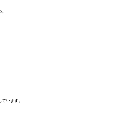
つ。
しています。