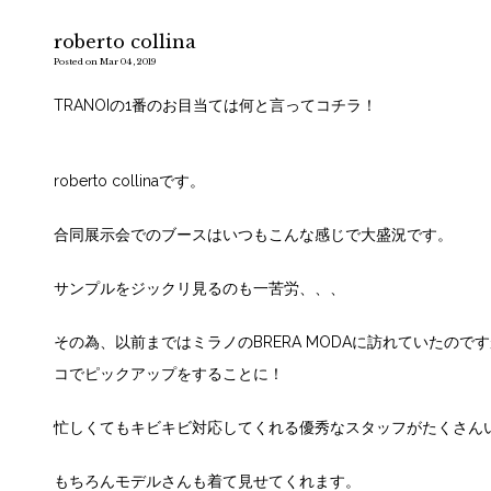
roberto collina
Posted on Mar 04, 2019
TRANOIの1番のお目当ては何と言ってコチラ！
roberto collinaです。
合同展示会でのブースはいつもこんな感じで大盛況です。
サンプルをジックリ見るのも一苦労、、、
その為、以前まではミラノのBRERA MODAに訪れていたの
コでピックアップをすることに！
忙しくてもキビキビ対応してくれる優秀なスタッフがたくさん
もちろんモデルさんも着て見せてくれます。