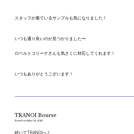
スタッフが着ているサンプルも気になりました！
いつも通り良いのが見つかりました〜
ロベルトコリーナさんも気さくに対応してくれます！
いつもありがとうございます！
TRANOI Bourse
Posted on Mar 04, 2019
続いてTRANOIへ！