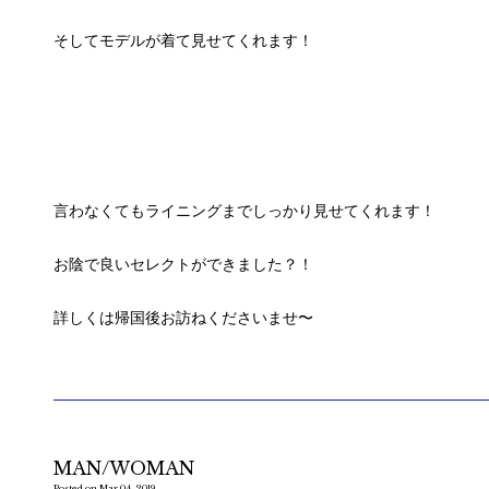
そしてモデルが着て見せてくれます！
言わなくてもライニングまでしっかり見せてくれます！
お陰で良いセレクトができました？！
詳しくは帰国後お訪ねくださいませ〜
MAN/WOMAN
Posted on Mar 04, 2019