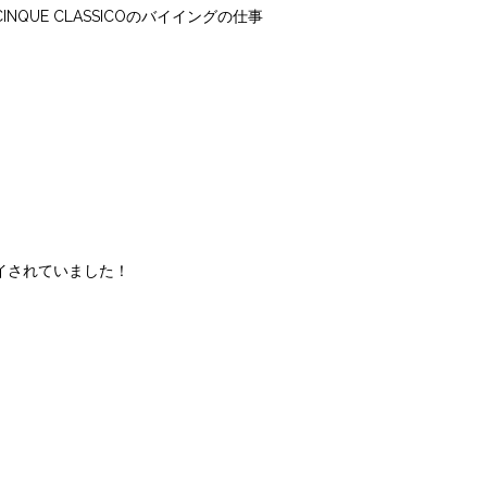
UE CLASSICOのバイイングの仕事
イされていました！