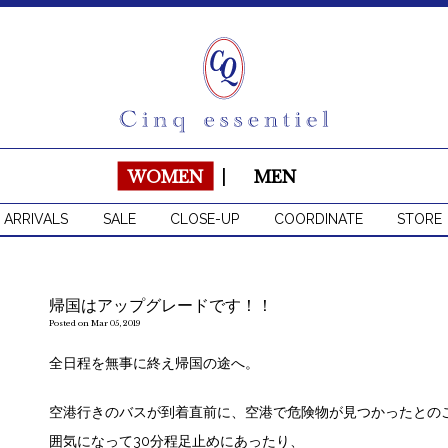
WOMEN
|
MEN
 ARRIVALS
SALE
CLOSE-UP
COORDINATE
STORE
帰国はアップグレードです！！
Posted on Mar 05, 2019
全日程を無事に終え帰国の途へ。
空港行きのバスが到着直前に、空港で危険物が見つかったとの
囲気になって30分程足止めにあったり、