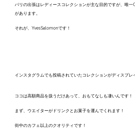
パリの出張はレディースコレクションが主な目的ですが、唯一CINQ
があります。
それが、YvesSalomonです！
インスタグラムでも投稿されていたコレクションがディスプレ
ココは高額商品を扱うだけあって、おもてなしも凄いんです！
まず、ウエイターがドリンクとお菓子を運んでくれます！
街中のカフェ以上のクオリティです！