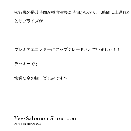
飛行機の搭乗時間が機内清掃に時間が掛かり、1時間以上遅れ
とサプライズが！
プレミアエコノミーにアップグレードされていました！！
ラッキーです！
快適な空の旅！楽しみです〜
YvesSalomon Showroom
Posted on Mar 05, 2019