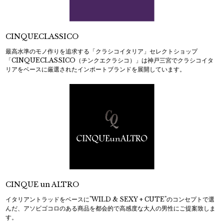
CINQUECLASSICO
最高水準のモノ作りを追求する「クラシコイタリア」セレクトショップ
「CINQUECLASSICO（チンクエクラシコ）」は神戸三宮でクラシコイタ
リアをベースに厳選されたインポートブランドを展開しています。
CINQUE un ALTRO
イタリアントラッドをベースに"WILD & SEXY + CUTE"のコンセプトで選
んだ、アソビゴコロのある商品を都会的で高感度な大人の男性にご提案致しま
す。