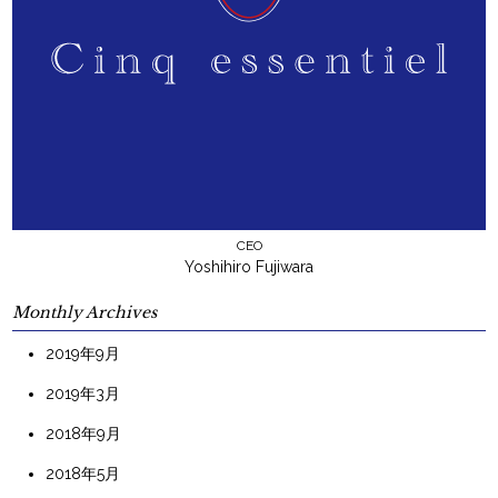
CEO
Yoshihiro Fujiwara
Monthly Archives
2019年9月
2019年3月
2018年9月
2018年5月