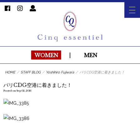
WOMEN
|
MEN
HOME
/
STAFF BLOG
/
Yoshihiro Fujiwara
/
パリCDG空港に着きました！
パリCDG空港に着きました！
Posted on Sep 02, 2016