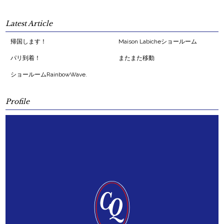
Latest Article
帰国します！
Maison Labicheショールーム
パリ到着！
またまた移動
ショールームRainbowWave.
Profile