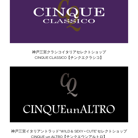
神戸三宮クラシコイタリアセレクトショップ
CINQUE CLASSICO【チンクエクラシコ】
神戸三宮イタリアントラッド“WILD & SEXY + CUTE”セレクトショップ
CINQUE un ALTRO【チンクエウンアルトロ】