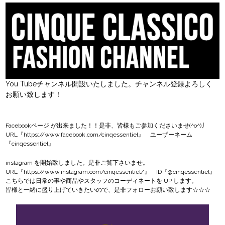
You Tubeチャンネル開設いたしました。チャンネル登録よろしく
お願い致します！
Facebookページ
が出来ました！！是非、皆様もご参加くださいませ(^o^)丿
URL『
https://www.facebook.com/cinqessentiel
』 ユーザーネーム
『cinqessentiel』
instagram
を開始致しました。是非ご覧下さいませ。
URL『
https://www.instagram.com/cinqessentiel/
』 ID『@cinqessentiel』
こちらでは日常の事や商品やスタッフのコーディネートを UP します。
皆様と一緒に盛り上げていきたいので、是非フォローお願い致します☆☆☆