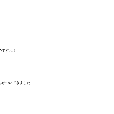
のですね！
んがついてきました！