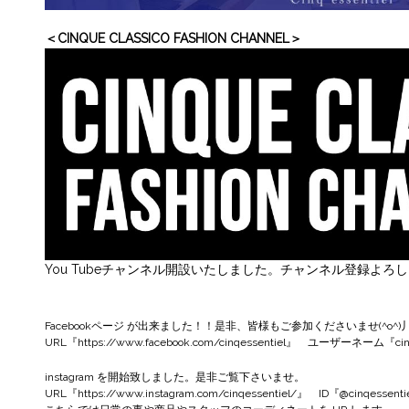
＜CINQUE CLASSICO FASHION CHANNEL＞
You Tubeチャンネル開設いたしました。チャンネル登録よろ
Facebookページ
が出来ました！！是非、皆様もご参加くださいませ(^o^)
URL『
https://www.facebook.com/cinqessentiel
』 ユーザーネーム『cinqe
instagram
を開始致しました。是非ご覧下さいませ。
URL『
https://www.instagram.com/cinqessentiel/
』 ID『@cinqessenti