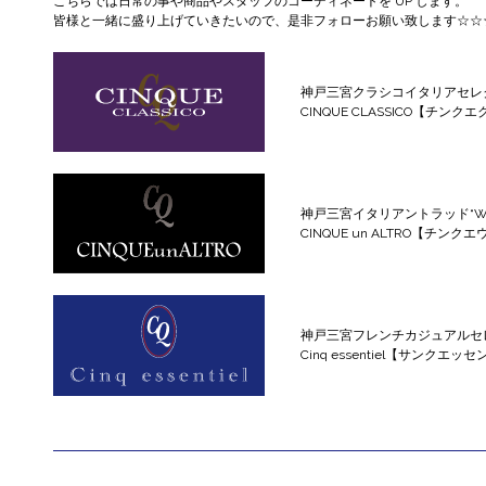
こちらでは日常の事や商品やスタッフのコーディネートを UP します。
皆様と一緒に盛り上げていきたいので、是非フォローお願い致します☆☆
神戸三宮クラシコイタリアセレ
CINQUE CLASSICO【チンク
神戸三宮イタリアントラッド“WILD
CINQUE un ALTRO【チン
神戸三宮フレンチカジュアルセ
Cinq essentiel【サンクエッ