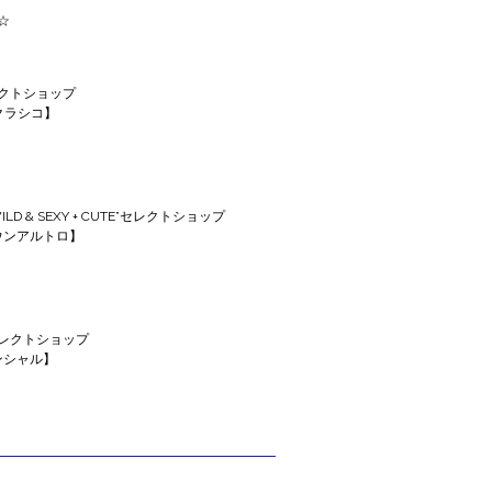
☆
クトショップ
エクラシコ】
 & SEXY + CUTE”セレクトショップ
クエウンアルトロ】
レクトショップ
センシャル】