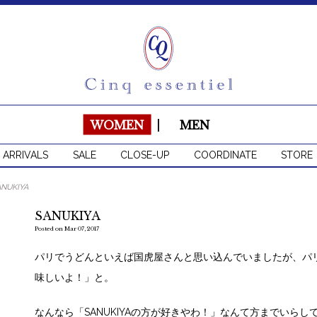
WOMEN
|
MEN
 ARRIVALS
SALE
CLOSE-UP
COORDINATE
STORE
ANUKIYA
SANUKIYA
Posted on Mar 07, 2017
パリでうどんといえば国虎屋さんと思い込んでいましたが、パリに
味しいよ！」と。
なんなら「SANUKIYAの方が好きやわ！」なんて方までいら