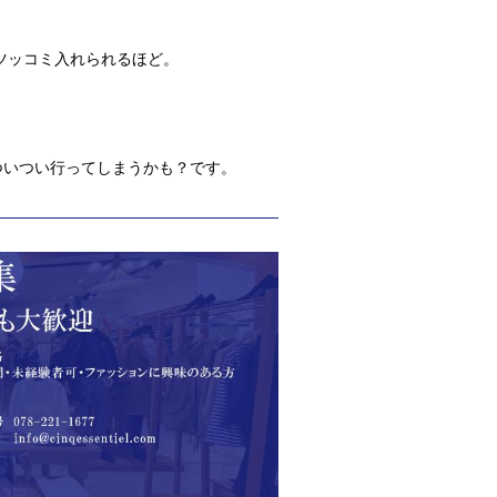
ツッコミ入れられるほど。
、ついつい行ってしまうかも？です。