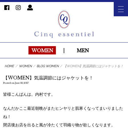
WOMEN
|
MEN
HOME
/
WOMEN
/
BLOG WOMEN
/
【WOMEN】気温調節にはジャケットを！
【WOMEN】気温調節にはジャケットを！
Posted on Jun 03, 2017
皆様こんばんは。内村です。
なんだかここ最近朝晩がまたヒンヤリと肌寒くなってまいりました
ね！
閉店後お店を出ると風が冷たくて羽織り物が欲しくなります。