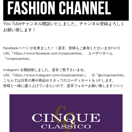
You Tubeチャンネル開設いたしました。チャンネル登録よろしく
お願い致します！
Facebookページ
が出来ました！！是非、皆様もご参加くださいませ(^o^)丿
URL『
https://www.facebook.com/cinqessentiel
』 ユーザーネーム
『cinqessentiel』
instagram
を開始致しました。是非ご覧下さいませ。
URL『
https://www.instagram.com/cinqessentiel/
』 ID『@cinqessentiel』
こちらでは日常の事や商品やスタッフのコーディネートを UP します。
皆様と一緒に盛り上げていきたいので、是非フォローお願い致します☆☆☆