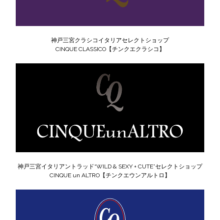
神戸三宮クラシコイタリアセレクトショップ
CINQUE CLASSICO【チンクエクラシコ】
神戸三宮イタリアントラッド“WILD & SEXY + CUTE”セレクトショップ
CINQUE un ALTRO【チンクエウンアルトロ】