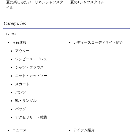
夏に楽しみたい、リネンシャツスタ
夏のTシャツスタイル
イル
Categories
BLOG
入荷速報
レディースコーディネイト紹介
アウター
ワンピース・ドレス
シャツ・ブラウス
ニット・カットソー
スカート
パンツ
靴・サンダル
バッグ
アクセサリー・雑貨
ニュース
アイテム紹介