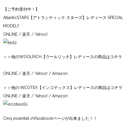
【ご予約受付中！】
AtlanticSTARS【アトランティック スターズ】レディース SPECIAL
MODEL!!
ONLINE
/
楽天
/
Yahoo!
＞＞他の
WOOLRICH【ウールリッチ】
レディースの商品はコチラ
ONLINE
/
楽天
/
Yahoo!
/
Amazon
＞＞他の INCOTEX【インコテックス】レディースの商品はコチラ
ONLINE
/
楽天
/
Yahoo!
/
Amazon
Cinq essentiel の
Facebookページ
が出来ました！！