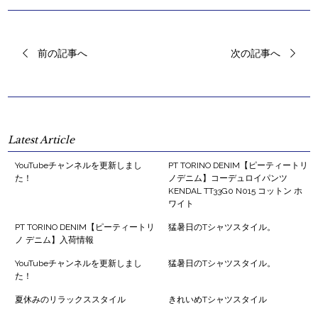
前の記事へ
次の記事へ
Latest Article
YouTubeチャンネルを更新しまし
PT TORINO DENIM【ピーティートリ
た！
ノデニム】コーデュロイパンツ
KENDAL TT33G0 N015 コットン ホ
ワイト
PT TORINO DENIM【ピーティートリ
猛暑日のTシャツスタイル。
ノ デニム】入荷情報
YouTubeチャンネルを更新しまし
猛暑日のTシャツスタイル。
た！
夏休みのリラックススタイル
きれいめTシャツスタイル