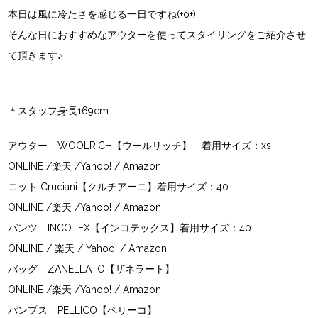
本日は風に冷たさを感じる一日ですね(+o+)!!
そんな日におすすめなアウターを使ってスタイリングをご紹介させ
て頂きます♪
＊スタッフ身長169cm
アウター
WOOLRICH【ウールリッチ】
着用サイズ：xs
ONLINE
/
楽天
/
Yahoo!
/
Amazon
ニット
Cruciani【クルチアーニ】
着用サイズ：40
ONLINE
/
楽天
/
Yahoo!
/
Amazon
パンツ
INCOTEX【インコテックス】
着用サイズ：40
ONLINE
/
楽天
/
Yahoo!
/
Amazon
バッグ
ZANELLATO【ザネラート】
ONLINE
/
楽天
/
Yahoo!
/
Amazon
パンプス
PELLICO【ペリーコ】