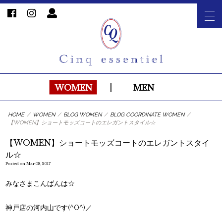
WOMEN
|
MEN
HOME
/
WOMEN
/
BLOG WOMEN
/
BLOG COORDINATE WOMEN
/
【WOMEN】ショートモッズコートのエレガントスタイル☆
【WOMEN】ショートモッズコートのエレガントスタイ
ル☆
Posted on Mar 08, 2017
みなさまこんばんは☆
神戸店の河内山です(^O^)／