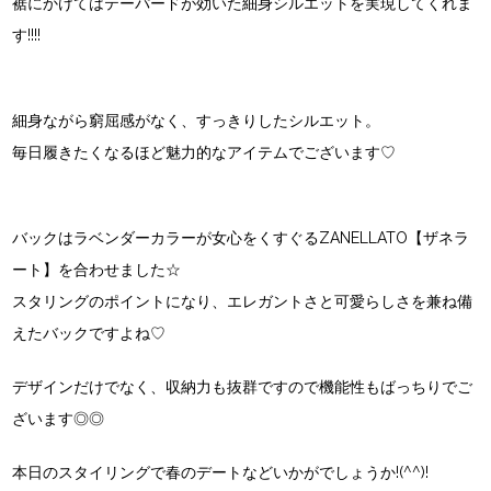
裾にかけてはテーパードが効いた細身シルエットを実現してくれま
す!!!!
細身ながら窮屈感がなく、すっきりしたシルエット。
毎日履きたくなるほど魅力的なアイテムでございます♡
バックはラベンダーカラーが女心をくすぐる
ZANELLATO【ザネラ
ート】
を合わせました☆
スタリングのポイントになり、エレガントさと可愛らしさを兼ね備
えたバックですよね♡
デザインだけでなく、収納力も抜群ですので機能性もばっちりでご
ざいます◎◎
本日のスタイリングで春のデートなどいかがでしょうか!(^^)!