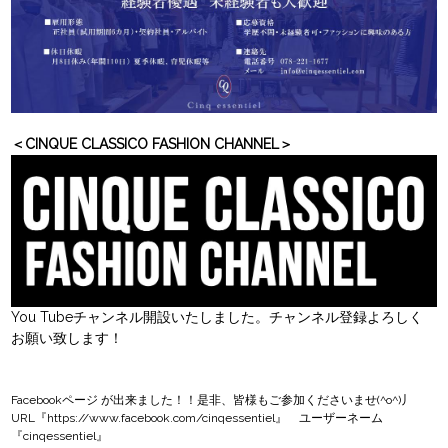
＜CINQUE CLASSICO FASHION CHANNEL＞
You Tubeチャンネル開設いたしました。チャンネル登録よろしく
お願い致します！
Facebookページ
が出来ました！！是非、皆様もご参加くださいませ(^o^)丿
URL『
https://www.facebook.com/cinqessentiel
』 ユーザーネーム
『cinqessentiel』