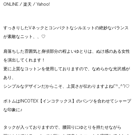
ONLINE
/
楽天
/
Yahoo!
すっきりしたVネックとコンパクトなシルエットの絶妙なバランス
が素敵なニット、、♡
肩落ちした雰囲気と身頃部分の程よいゆとりは、ぬけ感のある女性
を演出してくれます！
更に上質なコットンを使用しておりますので、なめらかな光沢感が
あり、
シンプルなデザインだからこそ、上質さが伝わりますよね(*^_^*)♡
ボトムは
INCOTEX【インコテックス】
のパンツを合わせてシャープ
な印象に♪
タックが入っておりますので、腰回りにゆとりを持たせながら