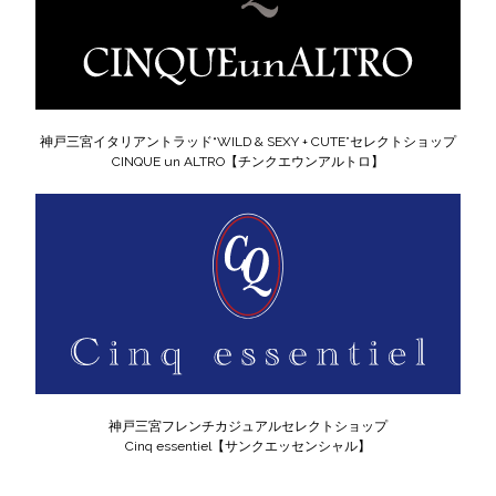
神戸三宮イタリアントラッド“WILD & SEXY + CUTE”セレクトショップ
CINQUE un ALTRO【チンクエウンアルトロ】
神戸三宮フレンチカジュアルセレクトショップ
Cinq essentiel【サンクエッセンシャル】