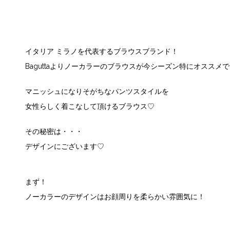
イタリア ミラノを代表するブラウスブランド！
Baguttaよりノーカラーのブラウスが今シーズン特にオススメ
マニッシュになりそがちなパンツスタイルを
女性らしく着こなして頂けるブラウス♡
その秘密は・・・
デザインにございます♡
まず！
ノーカラーのデザインはお顔周りを柔らかい雰囲気に！