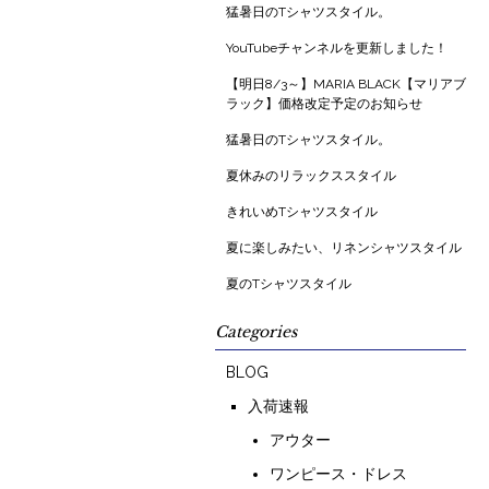
猛暑日のTシャツスタイル。
YouTubeチャンネルを更新しました！
【明日8/3～】MARIA BLACK【マリアブ
ラック】価格改定予定のお知らせ
猛暑日のTシャツスタイル。
夏休みのリラックススタイル
きれいめTシャツスタイル
夏に楽しみたい、リネンシャツスタイル
夏のTシャツスタイル
Categories
BLOG
入荷速報
アウター
ワンピース・ドレス