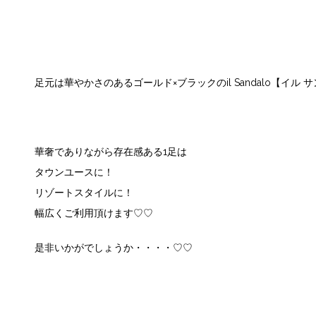
足元は華やかさのあるゴールド×ブラックのil Sandalo【イル
華奢でありながら存在感ある1足は
タウンユースに！
リゾートスタイルに！
幅広くご利用頂けます♡♡
是非いかがでしょうか・・・・♡♡