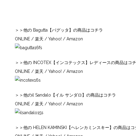
＞＞他の Bagutta【バグッタ】の商品はコチラ
ONLINE
/
楽天
/
Yahoo!
/
Amazon
＞＞他の INCOTEX【インコテックス】レディースの商品はコ
ONLINE
/
楽天
/
Yahoo!
/
Amazon
＞＞他のil Sandalo【イル サンダロ】の商品はコチラ
ONLINE
/
楽天
/
Yahoo!
/
Amazon
＞＞他の HELEN KAMINSKI【ヘレンカミンスキー】の商品は