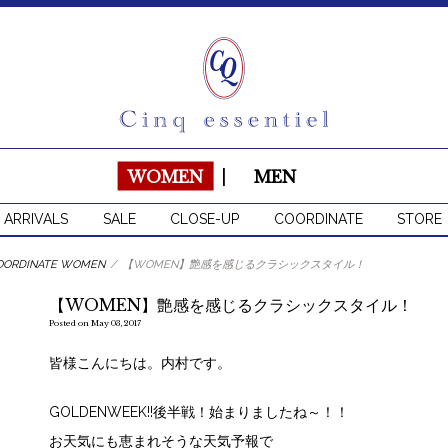
WOMEN
|
MEN
 ARRIVALS
SALE
CLOSE-UP
COORDINATE
STORE
OORDINATE WOMEN
/
【WOMEN】艶感を感じるクラシックスタイル！
【WOMEN】艶感を感じるクラシックスタイル！
Posted on May 03, 2017
皆様こんにちは。内村です。
GOLDENWEEK!!後半戦！始まりましたね～！！
お天気にも恵まれそうな天気予報で