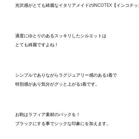
光沢感がとても綺麗なイタリアメイドのINCOTEX【インコテ
適度にゆとりのあるスッキリしたシルエットは
とても綺麗ですよね！
シンプルでありながらラグジュアリー感のある1着で
特別感があり気分がグッと上がる1着です。
お鞄はラフィア素材のバックを！
ブラックにする事でシックな印象にを加えます。