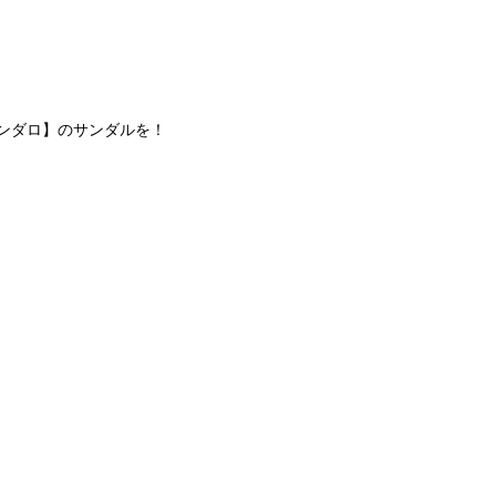
 サンダロ】のサンダルを！