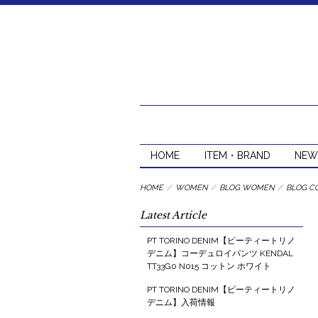
HOME
ITEM・BRAND
NEW
HOME
/
WOMEN
/
BLOG WOMEN
/
BLOG C
Latest Article
PT TORINO DENIM【ピーティートリノ
デニム】コーデュロイパンツ KENDAL
TT33G0 N015 コットン ホワイト
PT TORINO DENIM【ピーティートリノ
デニム】入荷情報