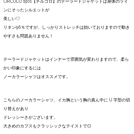
CIRCOLO 1901【チルコロ】
のテーラードジャケットは身体のライ
ンにそったシルエットが
美しい♡
リネン96％ですが、しっかりストレッチは効いておりますので動き
やすさも問題ありません！
テーラードジャケットはインナーで雰囲気が変わりますので、柔ら
かい印象にするには
ノーカラーシャツはオススメです。
こちらのノーカラーシャツ、イカ胸という胸の真ん中に U 字型の切
り替えがあり
ドレッシーさがございます。
大きめのカフスもクラッシックなテイストで◎