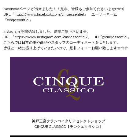
Facebookページ
が出来ました！！是非、皆様もご参加くださいませ(^o^)丿
URL『
https://www.facebook.com/cinqessentiel
』 ユーザーネーム
『cinqessentiel』
instagram
を開始致しました。是非ご覧下さいませ。
URL『
https://www.instagram.com/cinqessentiel/
』 ID『@cinqessentiel』
こちらでは日常の事や商品やスタッフのコーディネートを UP します。
皆様と一緒に盛り上げていきたいので、是非フォローお願い致します☆☆☆
神戸三宮クラシコイタリアセレクトショップ
CINQUE CLASSICO【チンクエクラシコ】