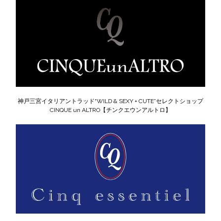
神戸三宮イタリアントラッド“WILD & SEXY + CUTE”セレクトショップ
CINQUE un ALTRO【チンクエウンアルトロ】