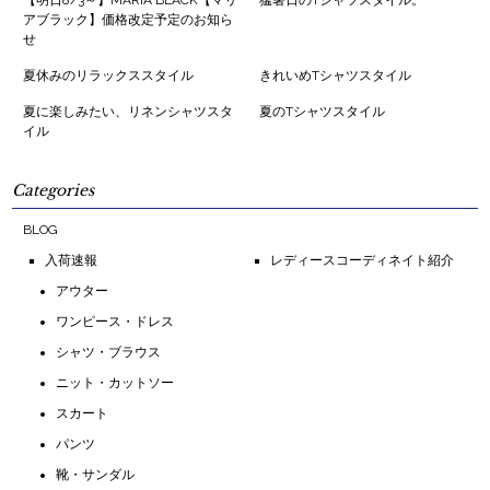
アブラック】価格改定予定のお知ら
せ
夏休みのリラックススタイル
きれいめTシャツスタイル
夏に楽しみたい、リネンシャツスタ
夏のTシャツスタイル
イル
Categories
BLOG
入荷速報
レディースコーディネイト紹介
アウター
ワンピース・ドレス
シャツ・ブラウス
ニット・カットソー
スカート
パンツ
靴・サンダル