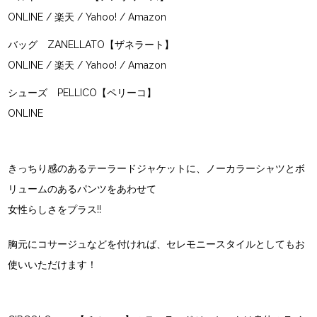
ONLINE
/
楽天
/
Yahoo!
/
Amazon
バッグ
ZANELLATO【ザネラート】
ONLINE
/
楽天
/
Yahoo!
/
Amazon
シューズ
PELLICO【ペリーコ】
ONLINE
きっちり感のあるテーラードジャケットに、ノーカラーシャツとボ
リュームのあるパンツをあわせて
女性らしさをプラス!!
胸元にコサージュなどを付ければ、セレモニースタイルとしてもお
使いいただけます！