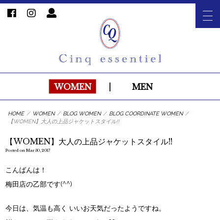
WOMEN
|
MEN
HOME
/
WOMEN
/
BLOG WOMEN
/
BLOG COORDINATE WOMEN
/
【WOMEN】大人の上品ジャケットスタイル!!
【WOMEN】大人の上品ジャケットスタイル!!
Posted on Mar 30, 2017
こんばんは！
梅田店の乙部です(^^)
今日は、気温も高く いいお天気だったようですね。