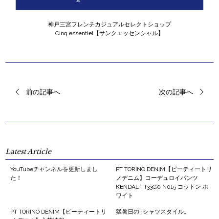
神戸三宮フレンチカジュアルセレクトショップ
Cinq essentiel【サンクエッセンシャル】
前の記事へ
次の記事へ
Latest Article
YouTubeチャンネルを更新しまし
PT TORINO DENIM【ピーティートリ
た！
ノデニム】コーデュロイパンツ
KENDAL TT33G0 N015 コットン ホ
ワイト
PT TORINO DENIM【ピーティートリ
猛暑日のTシャツスタイル。