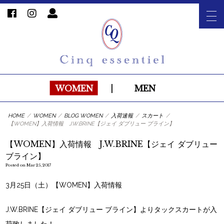
WOMEN
|
MEN
HOME
/
WOMEN
/
BLOG WOMEN
/
入荷速報
/
スカート
/
【WOMEN】入荷情報 J.W.BRINE【ジェイ ダブリュー ブライン】
【WOMEN】入荷情報 J.W.BRINE【ジェイ ダブリュー
ブライン】
Posted on Mar 25, 2017
3月25日（土）【WOMEN】入荷情報
J.W.BRINE【ジェイ ダブリュー ブライン】
よりタックスカートが入