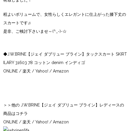
荷致しました！
程よいボリュームで、女性らしくエレガントに仕上がった膝下丈の
スカートです♫
是非、ご検討下さいませ～(^_-)-☆
◆J.W.BRINE【ジェイ ダブリュー ブライン】タックスカート SKIRT
ILARY 31603 78 コットン denim インディゴ
ONLINE
/
楽天
/
Yahoo!
/
Amazon
＞＞他の J.W.BRINE【ジェイ ダブリュー ブライン】レディースの
商品はコチラ
ONLINE
/
楽天
/
Yahoo!
/
Amazon