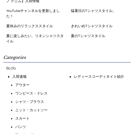
ノ デニム】入荷情報
YouTubeチャンネルを更新しまし
猛暑日のTシャツスタイル。
た！
夏休みのリラックススタイル
きれいめTシャツスタイル
夏に楽しみたい、リネンシャツスタ
夏のTシャツスタイル
イル
Categories
BLOG
入荷速報
レディースコーディネイト紹介
アウター
ワンピース・ドレス
シャツ・ブラウス
ニット・カットソー
スカート
パンツ