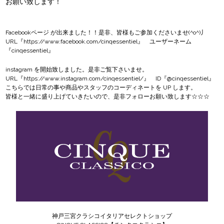
お願い致します！
Facebookページ
が出来ました！！是非、皆様もご参加くださいませ(^o^)丿
URL『
https://www.facebook.com/cinqessentiel
』 ユーザーネーム
『cinqessentiel』
instagram
を開始致しました。是非ご覧下さいませ。
URL『
https://www.instagram.com/cinqessentiel/
』 ID『@cinqessentiel』
こちらでは日常の事や商品やスタッフのコーディネートを UP します。
皆様と一緒に盛り上げていきたいので、是非フォローお願い致します☆☆☆
神戸三宮クラシコイタリアセレクトショップ