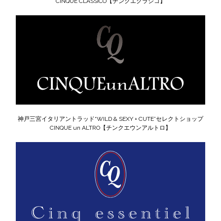
CINQUE CLASSICO【チンクエクラシコ】
神戸三宮イタリアントラッド“WILD & SEXY + CUTE”セレクトショップ
CINQUE un ALTRO【チンクエウンアルトロ】