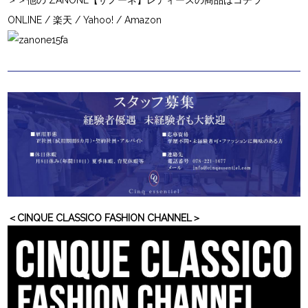
＞＞他の ZANONE【ザノーネ】レディースの商品はコチラ
ONLINE
/
楽天
/
Yahoo!
/
Amazon
＜CINQUE CLASSICO FASHION CHANNEL＞