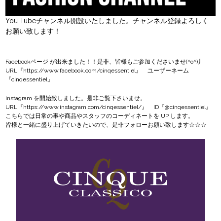
You Tubeチャンネル開設いたしました。チャンネル登録よろしく
お願い致します！
Facebookページ
が出来ました！！是非、皆様もご参加くださいませ(^o^)丿
URL『
https://www.facebook.com/cinqessentiel
』 ユーザーネーム
『cinqessentiel』
instagram
を開始致しました。是非ご覧下さいませ。
URL『
https://www.instagram.com/cinqessentiel/
』 ID『@cinqessentiel』
こちらでは日常の事や商品やスタッフのコーディネートを UP します。
皆様と一緒に盛り上げていきたいので、是非フォローお願い致します☆☆☆