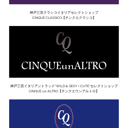
神戸三宮クラシコイタリアセレクトショップ
CINQUE CLASSICO【チンクエクラシコ】
神戸三宮イタリアントラッド“WILD & SEXY + CUTE”セレクトショップ
CINQUE un ALTRO【チンクエウンアルトロ】