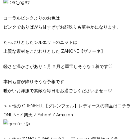
コーラルピンクよりのお色は
ピンクでありばがら甘すぎずお顔映りも華やかになります。
たっぷりとしたシルエットのニットは
上質な素材をこだわりとした
ZANONE【ザノーネ】
軽さと温かさがあり 1 月 2 月と重宝しそうな 1 着です♡
本日も雪が降りそうな予報です
暖かいお洋服で素敵な毎日をお過ごしくださいませ～♡
＞＞他の GRENFELL【グレンフェル】レディースの商品はコチラ
ONLINE
/
楽天
/
Yahoo!
/
Amazon