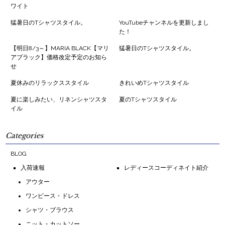
ワイト
猛暑日のTシャツスタイル。
YouTubeチャンネルを更新しまし
た！
【明日8/3～】MARIA BLACK【マリ
猛暑日のTシャツスタイル。
アブラック】価格改定予定のお知ら
せ
夏休みのリラックススタイル
きれいめTシャツスタイル
夏に楽しみたい、リネンシャツスタ
夏のTシャツスタイル
イル
Categories
BLOG
入荷速報
レディースコーディネイト紹介
アウター
ワンピース・ドレス
シャツ・ブラウス
ニット・カットソー