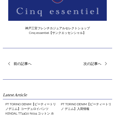
神戸三宮フレンチカジュアルセレクトショップ
Cinq essentiel【サンクエッセンシャル】
前の記事へ
次の記事へ
Latest Article
PT TORINO DENIM【ピーティートリ
PT TORINO DENIM【ピーティートリ
ノデニム】コーデュロイパンツ
ノ デニム】入荷情報
KENDAL TT33G0 N015 コットン ホ