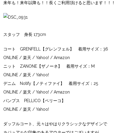
来年も！来年以降も！！長くご利用頂けると思います！！！
スタッフ 身長 173cm
コート
GRENFELL【グレンフェル】
着用サイズ：36
ONLINE
/
楽天
/
Yahoo!
/
Amazon
ニット
ZANONE【ザノーネ】
着用サイズ：M
ONLINE
/
楽天
/
Yahoo!
デニム
Notify【ノティファイ】
着用サイズ：25
ONLINE
/
楽天
/
Yahoo!
/
Amazon
パンプス
PELLICO【ペリーコ】
ONLINE
/
楽天
/
Yahoo!
ダッフルコート、元々はやはりクラシックなデザインで
カジュアルな印象のあるアウターではございますが