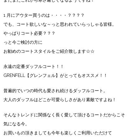
まだまだこれから寒さ厳しくなるようですね！
1 月にアウター買うのは・・・・？？？？
でも、コート欲しいな～っと思われていらっしゃる皆様。
やっぱりコート必要？？？
っと今ご検討の方に
お勧めのコートスタイルをご紹介致します☆☆
永遠の定番ダッフルコート！！
GRENFELL【グレンフェル】
がとってもオススメ！！
普遍的でいつの時代も愛され続けるダッフルコート。
大人のダッフルはどこか可愛らしさがあり素敵ですよね！
そんなトレンドに関係なく長く愛して頂けるコートだからこそ
気になる今。
お買いもの頂きましても今年も楽しくご利用いただけて