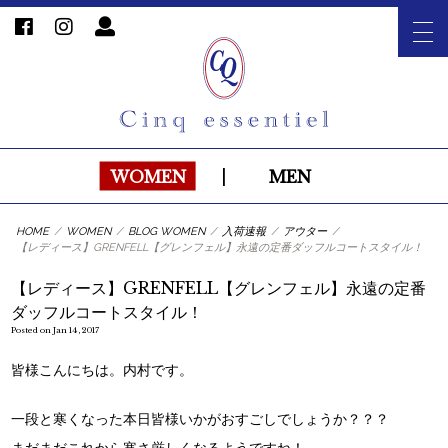
WOMEN
|
MEN
HOME
/
WOMEN
/
BLOG WOMEN
/
入荷速報
/
アウター
/
【レディース】GRENFELL【グレンフェル】永遠の定番ダッフルコートスタイル！
【レディース】GRENFELL【グレンフェル】永遠の定番
ダッフルコートスタイル！
Posted on Jan 14, 2017
皆様こんにちは。内村です。
一段と寒くなった本日皆様いかがおすごしでしょうか？？？