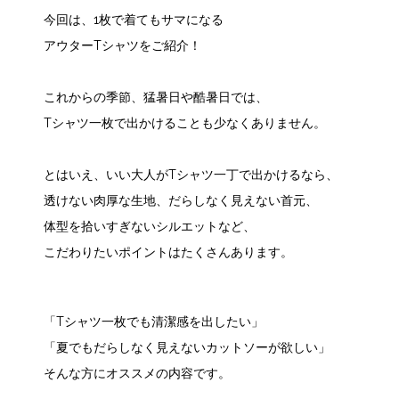
今回は、1枚で着てもサマになる
アウターTシャツをご紹介！
これからの季節、猛暑日や酷暑日では、
Tシャツ一枚で出かけることも少なくありません。
とはいえ、いい大人がTシャツ一丁で出かけるなら、
透けない肉厚な生地、だらしなく見えない首元、
体型を拾いすぎないシルエットなど、
こだわりたいポイントはたくさんあります。
「Tシャツ一枚でも清潔感を出したい」
「夏でもだらしなく見えないカットソーが欲しい」
そんな方にオススメの内容です。