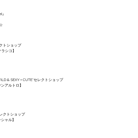
el』
☆
クトショップ
エクラシコ】
 & SEXY + CUTE”セレクトショップ
クエウンアルトロ】
レクトショップ
センシャル】