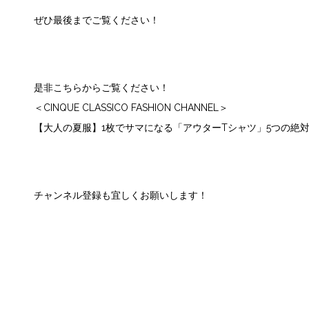
ぜひ最後までご覧ください！
是非こちらからご覧ください！
＜CINQUE CLASSICO FASHION CHANNEL＞
【大人の夏服】1枚でサマになる「アウターTシャツ」5つの絶
チャンネル登録も宜しくお願いします！