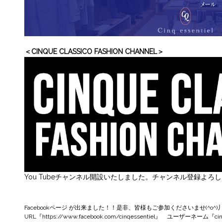
＜CINQUE CLASSICO FASHION CHANNEL＞
You Tubeチャンネル開設いたしました。チャンネル登録よろ
Facebookページ
が出来ました！！是非、皆様もご参加くださいませ(^o^)
URL『
https://www.facebook.com/cinqessentiel
』 ユーザーネーム『cinqe