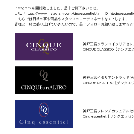
instagram
を開始致しました。是非ご覧下さいませ。
URL『
https://www.instagram.com/cinqessentiel/
』 ID『@cinqessenti
こちらでは日常の事や商品やスタッフのコーディネートを UP します。
皆様と一緒に盛り上げていきたいので、是非フォローお願い致します☆☆
神戸三宮クラシコイタリアセレ
CINQUE CLASSICO【チンク
神戸三宮イタリアントラッド“WILD
CINQUE un ALTRO【チン
神戸三宮フレンチカジュアルセ
Cinq essentiel【サンクエッ