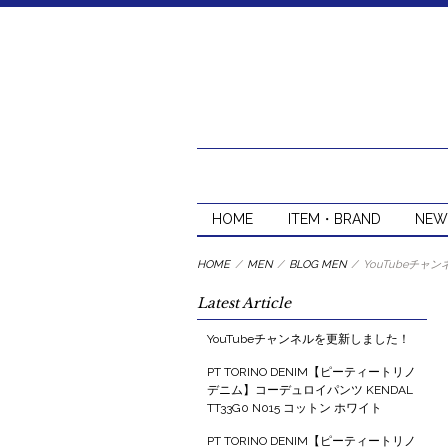
HOME
ITEM・BRAND
NEW
HOME
/
MEN
/
BLOG MEN
/
YouTubeチャ
Latest Article
YouTubeチャンネルを更新しました！
PT TORINO DENIM【ピーティートリノ
デニム】コーデュロイパンツ KENDAL
TT33G0 N015 コットン ホワイト
PT TORINO DENIM【ピーティートリノ