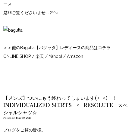
ース
是非ご覧くださいませ～(^^♪
＞＞他のBagutta【バグッタ】レディースの商品はコチラ
ONLINE SHOP
/
楽天
/
Yahoo!
/
Amazon
【メンズ】ついにもう終わってしまいます(>_<)！！
INDIVIDUALIZED SHIRTS × RESOLUTE スペ
シャルシャツ☆
Posted on May 30, 2013
ブログをご覧の皆様。