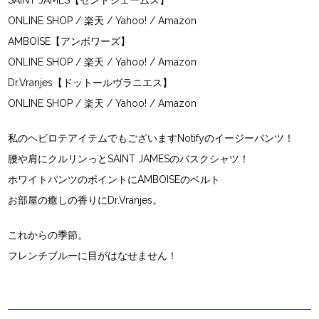
SAINT JAMES【セントジェームス】
ONLINE SHOP
/
楽天
/
Yahoo!
/
Amazon
AMBOISE【アンボワーズ】
ONLINE SHOP
/
楽天
/
Yahoo!
/
Amazon
Dr.Vranjes【ドットールヴラニエス】
ONLINE SHOP
/
楽天
/
Yahoo!
/
Amazon
私のヘビロテアイテムでもございますNotifyのイージーパンツ！
腰や肩にクルリンっとSAINT JAMESのバスクシャツ！
ホワイトパンツのポイントにAMBOISEのベルト
お部屋の癒しの香りにDr.Vranjes。
これからの季節。
フレンチブルーに目がはなせません！