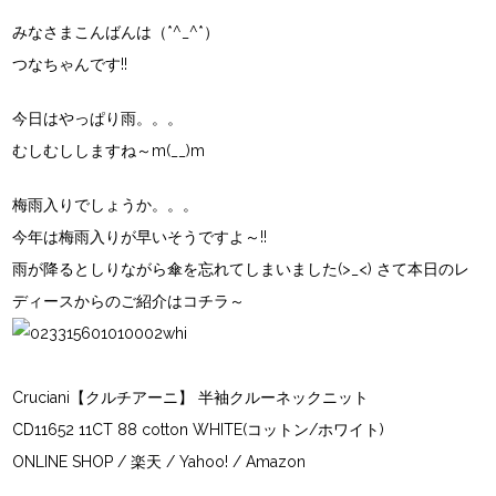
みなさまこんばんは（*^_^*）
つなちゃんです!!
今日はやっぱり雨。。。
むしむししますね～m(__)m
梅雨入りでしょうか。。。
今年は梅雨入りが早いそうですよ～!!
雨が降るとしりながら傘を忘れてしまいました(>_<) さて本日のレ
ディースからのご紹介はコチラ～
Cruciani【クルチアーニ】 半袖クルーネックニット
CD11652 11CT 88 cotton WHITE(コットン/ホワイト)
ONLINE SHOP
/
楽天
/
Yahoo!
/
Amazon