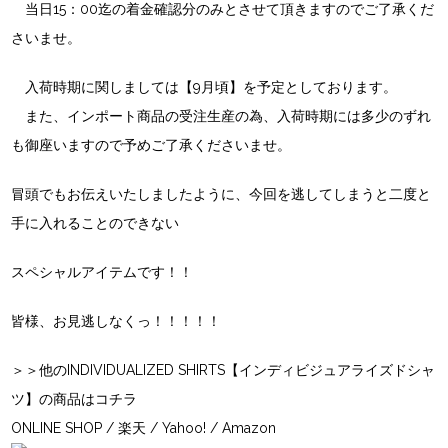
当日15：00迄の着金確認分のみとさせて頂きますのでご了承くだ
さいませ。
入荷時期に関しましては【9月頃】を予定としております。
また、インポート商品の受注生産の為、入荷時期には多少のずれ
も御座いますので予めご了承くださいませ。
冒頭でもお伝えいたしましたように、今回を逃してしまうと二度と
手に入れることのできない
スペシャルアイテムです！！
皆様、お見逃しなくっ！！！！！
＞＞他のINDIVIDUALIZED SHIRTS【インディビジュアライズドシャ
ツ】の商品はコチラ
ONLINE SHOP
/
楽天
/
Yahoo!
/
Amazon