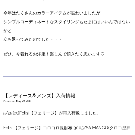
今年はたくさんのカラーアイテムが賑わいましたが
シンプルコーディネートなスタイリングもたまにはいいんではない
かと
立ち返ってみたのでした・・・
ぜひ、今着れるお洋服！楽しんで頂きたく思います♡
【レディース&メンズ】入荷情報
Posted on May 29, 2013
5/29(水)Felisi【フェリージ】が再入荷致しました。
Felisi【フェリージ】コロコロ長財布 3005/SA MANGO(クロコ型押