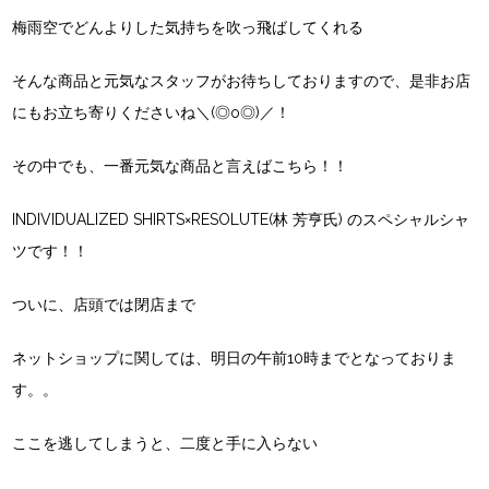
梅雨空でどんよりした気持ちを吹っ飛ばしてくれる
そんな商品と元気なスタッフがお待ちしておりますので、是非お店
にもお立ち寄りくださいね＼(◎o◎)／！
その中でも、一番元気な商品と言えばこちら！！
INDIVIDUALIZED SHIRTS×RESOLUTE(林 芳亨氏)
のスペシャルシャ
ツです！！
ついに、店頭では閉店まで
ネットショップに関しては、明日の午前10時までとなっておりま
す。。
ここを逃してしまうと、二度と手に入らない