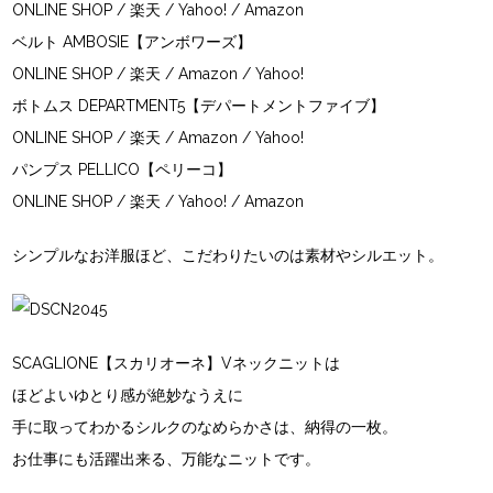
ONLINE SHOP
/
楽天
/
Yahoo!
/
Amazon
ベルト AMBOSIE【アンボワーズ】
ONLINE SHOP
/
楽天
/
Amazon
/
Yahoo!
ボトムス DEPARTMENT5【デパートメントファイブ】
ONLINE SHOP
/
楽天
/
Amazon
/
Yahoo!
パンプス PELLICO【ペリーコ】
ONLINE SHOP
/
楽天
/
Yahoo!
/
Amazon
シンプルなお洋服ほど、こだわりたいのは素材やシルエット。
SCAGLIONE【スカリオーネ】Vネックニットは
ほどよいゆとり感が絶妙なうえに
手に取ってわかるシルクのなめらかさは、納得の一枚。
お仕事にも活躍出来る、万能なニットです。