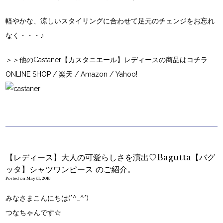
軽やかな、涼しいスタイリングに合わせて足元のチェンジをお忘れ
なく・・・♪
＞＞他のCastaner【カスタニエール】レディースの商品はコチラ
ONLINE SHOP
/
楽天
/
Amazon
/
Yahoo!
【レディース】大人の可愛らしさを演出♡Bagutta【バグ
ッタ】シャツワンピース のご紹介。
Posted on May 31, 2013
みなさまこんにちは(*^_^*)
つなちゃんです☆