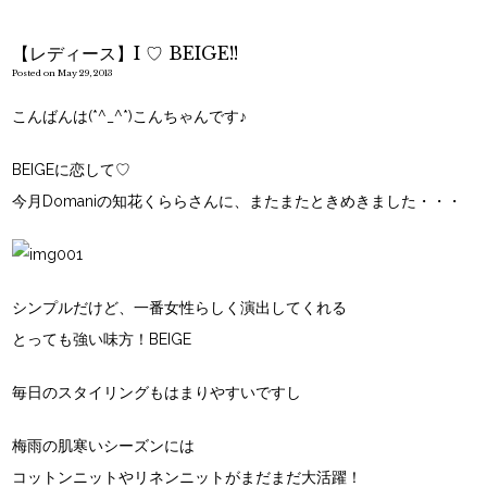
【レディース】I ♡ BEIGE!!
Posted on May 29, 2013
こんばんは(*^_^*)こんちゃんです♪
BEIGEに恋して♡
今月Domani
の知花くららさんに、またまたときめきました・・・
シンプルだけど、一番女性らしく演出してくれる
とっても強い味方！
BEIGE
毎日のスタイリングもはまりやすいですし
梅雨の肌寒いシーズンには
コットンニットやリネンニットがまだまだ大活躍！