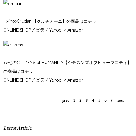
>>他のCruciani【クルチアーニ】の商品はコチラ
ONLINE SHOP
/
楽天
/
Yahoo!
/
Amazon
>>他のCITIZENS of HUMANITY【シチズンズオブヒューマニティ】
の商品はコチラ
ONLINE SHOP
/
楽天
/
Yahoo!
/
Amazon
prev
1
2
3
4
5
6
7
next
Latest Article