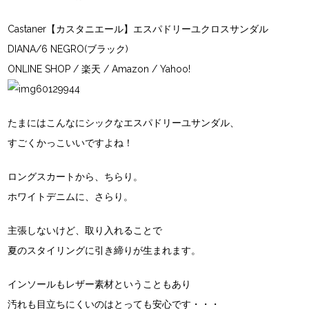
Castaner【カスタニエール】エスパドリーユクロスサンダル
DIANA/6 NEGRO(ブラック)
ONLINE SHOP
/
楽天
/
Amazon
/
Yahoo!
たまにはこんなにシックなエスパドリーユサンダル、
すごくかっこいいですよね！
ロングスカートから、ちらり。
ホワイトデニムに、さらり。
主張しないけど、取り入れることで
夏のスタイリングに引き締りが生まれます。
インソールもレザー素材ということもあり
汚れも目立ちにくいのはとっても安心です・・・