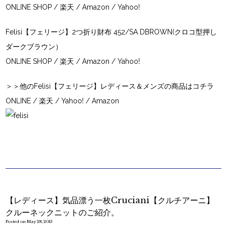
ONLINE SHOP
/
楽天
/
Amazon
/
Yahoo!
Felisi【フェリージ】2つ折り財布 452/SA DBROWN(クロコ型押し
ダークブラウン）
ONLINE SHOP
/
楽天
/ Amazon /
Yahoo!
＞＞他のFelisi【フェリージ】レディース＆メンズの商品はコチラ
ONLINE
/
楽天
/
Yahoo!
/
Amazon
【レディース】気品漂う一枚Cruciani【クルチアーニ】
クルーネックニットのご紹介。
Posted on May 28, 2013