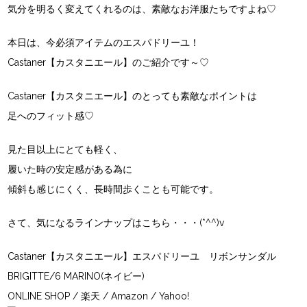
気分を明るく変えてくれるのは、素敵なお洋服たちですよね♡
本日は、今必須アイテムのエスパドリーユ！
Castaner【カスタニエール】のご紹介です～♡
Castaner【カスタニエール】のとっても素敵なポイントは
足へのフィット感♡
見た目以上にとても軽く、
履いた時の安定感がある為に
傾斜も感じにくく、長時間歩くことも可能です。
さて、気になるラインナップはこちら・・・(*^^)v
Castaner【カスタニエール】エスパドリーユ リボンサンダル
BRIGITTE/6 MARINO(ネイビー)
ONLINE SHOP
/
楽天
/
Amazon
/
Yahoo!