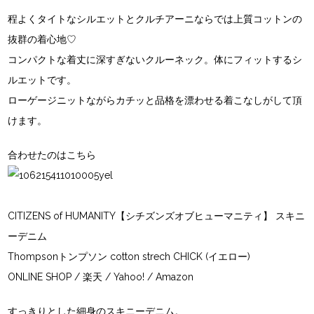
程よくタイトなシルエットとクルチアーニならでは上質コットンの
抜群の着心地♡
コンパクトな着丈に深すぎないクルーネック。体にフィットするシ
ルエットです。
ローゲージニットながらカチッと品格を漂わせる着こなしがして頂
けます。
合わせたのはこちら
CITIZENS of HUMANITY【シチズンズオブヒューマニティ】 スキニ
ーデニム
Thompsonトンプソン cotton strech CHICK (イエロー)
ONLINE SHOP
/
楽天
/
Yahoo!
/
Amazon
すっきりとした細身のスキニーデニム。