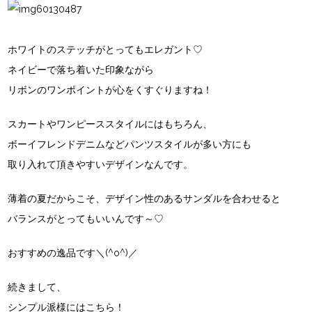
ホワイトのステッチがとってもエレガント♡
ネイビーで落ち着いた印象ながら
リボンのワンポイントが心をくすぐりますね！
スカートやワンピーススタイルにはもちろん、
ボーイフレンドデニムなどパンツスタイルが多い方にも
取り入れて頂きやすいデザインなんです。
薄着の夏だからこそ、デザイン性のあるサンダルを合わせると
バランスがとってもいいんです～♡
おすすめの逸品です＼(^o^)／
続きまして、
シンプル派様にはこちら！