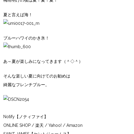
梅雨明けの後は夏！夏！夏！
夏と言えば海！
ブルーハワイのかき氷！
あ～夏が楽しみになってきます（＾◇＾）
そんな楽しい夏に向けてのお勧めは
綺麗な
フレンチブルー
。
Notify【ノティファイ】
ONLINE SHOP
/
楽天
/
Yahoo
! /
Amazon