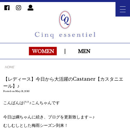
WOMEN
|
MEN
HOME
【レディース】今日から大活躍のCastaner【カスタニエ
ール】♪
Posted on May 31, 2013
こんばんは(^^♪こんちゃんです
今日は綱ちゃんに続き、ブログを更新致します～♪
むしむしとした梅雨シーズン到来！