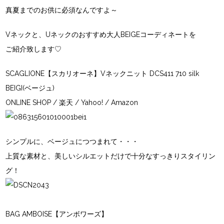
真夏までのお供に必須なんですよ～
Vネックと、Uネックのおすすめ大人BEIGEコーディネートを
ご紹介致します♡
SCAGLIONE【スカリオーネ】Vネックニット DCS411 710 silk
BEIGI(ベージュ)
ONLINE SHOP
/
楽天
/
Yahoo!
/
Amazon
シンプルに、ベージュにつつまれて・・・
上質な素材と、美しいシルエットだけで十分なすっきりスタイリン
グ！
BAG AMBOISE【アンボワーズ】