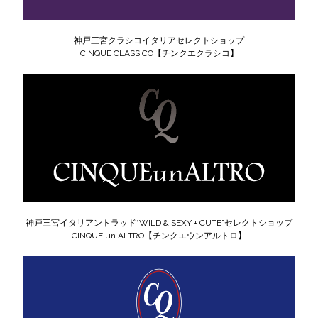
神戸三宮クラシコイタリアセレクトショップ
CINQUE CLASSICO【チンクエクラシコ】
神戸三宮イタリアントラッド“WILD & SEXY + CUTE”セレクトショップ
CINQUE un ALTRO【チンクエウンアルトロ】