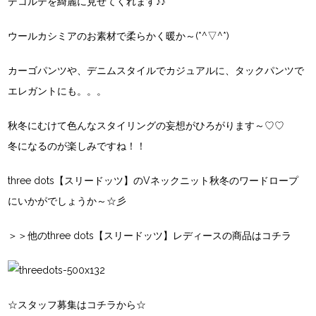
デコルテを綺麗に見せてくれます♪♪
ウールカシミアのお素材で柔らかく暖か～(*^▽^*)
カーゴパンツや、デニムスタイルでカジュアルに、タックパンツで
エレガントにも。。。
秋冬にむけて色んなスタイリングの妄想がひろがります～♡♡
冬になるのが楽しみですね！！
three dots【スリードッツ】
のVネックニット秋冬のワードロープ
にいかがでしょうか～☆彡
＞＞
他のthree dots【スリードッツ】レディースの商品はコチラ
☆スタッフ募集はコチラから☆