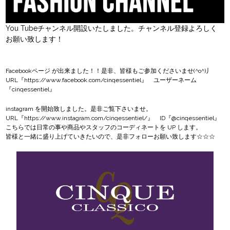
You Tubeチャンネル開設いたしました。チャンネル登録よろしく
お願い致します！
Facebookページ
が出来ました！！是非、皆様もご参加くださいませ(^o^)丿
URL『
https://www.facebook.com/cinqessentiel
』 ユーザーネーム
『cinqessentiel』
instagram
を開始致しました。是非ご覧下さいませ。
URL『
https://www.instagram.com/cinqessentiel/
』 ID『@cinqessentiel』
こちらでは日常の事や商品やスタッフのコーディネートを UP します。
皆様と一緒に盛り上げていきたいので、是非フォローお願い致します☆☆☆