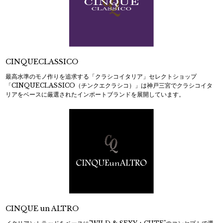
CINQUECLASSICO
最高水準のモノ作りを追求する「クラシコイタリア」セレクトショップ
「CINQUECLASSICO（チンクエクラシコ）」は神戸三宮でクラシコイタ
リアをベースに厳選されたインポートブランドを展開しています。
CINQUE un ALTRO