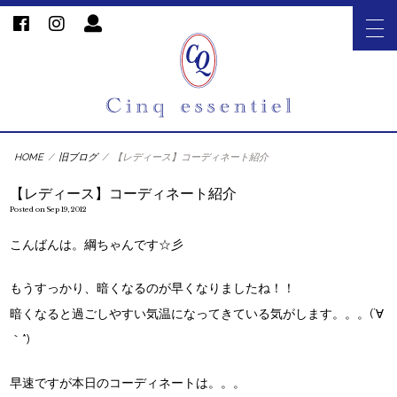
HOME
/
旧ブログ
/
【レディース】コーディネート紹介
【レディース】コーディネート紹介
Posted on Sep 19, 2012
こんばんは。綱ちゃんです☆彡
もうすっかり、暗くなるのが早くなりましたね！！
暗くなると過ごしやすい気温になってきている気がします。。。(´∀
｀*)
早速ですが本日のコーディネートは。。。