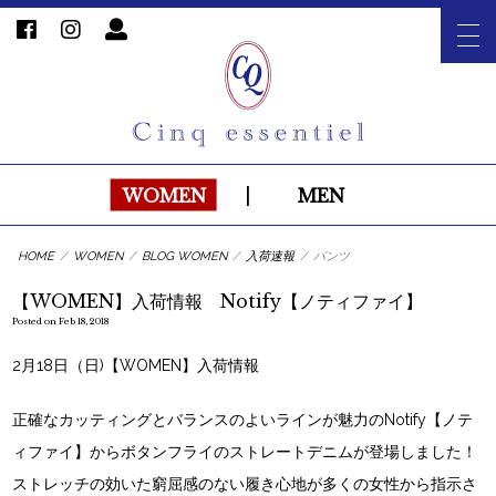
WOMEN
|
MEN
HOME
/
WOMEN
/
BLOG WOMEN
/
入荷速報
/
パンツ
【WOMEN】入荷情報 Notify【ノティファイ】
Posted on Feb 18, 2018
2月18日（日)【WOMEN】入荷情報
正確なカッティングとバランスのよいラインが魅力のNotify【ノテ
ィファイ】からボタンフライのストレートデニムが登場しました！
ストレッチの効いた窮屈感のない履き心地が多くの女性から指示さ