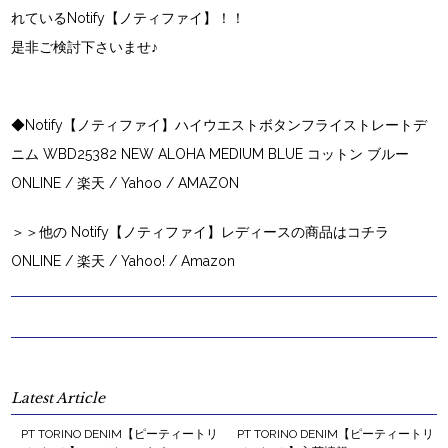
れているNotify【ノティファイ】！！
是非ご検討下さいませ♪
◆Notify【ノティファイ】ハイウエストボタンフライストレートデ
ニム WBD25382 NEW ALOHA MEDIUM BLUE コットン ブルー
ONLINE
/
楽天
/
Yahoo
/ AMAZON
＞＞他の Notify【ノティファイ】レディースの商品はコチラ
ONLINE
/
楽天
/
Yahoo!
/
Amazon
Latest Article
PT TORINO DENIM【ピーティートリ
PT TORINO DENIM【ピーティートリ