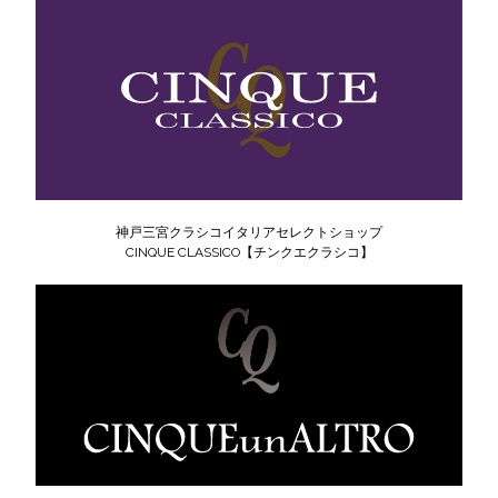
神戸三宮クラシコイタリアセレクトショップ
CINQUE CLASSICO【チンクエクラシコ】