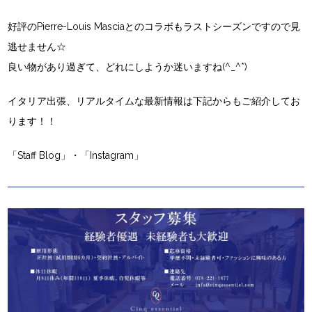
好評のPierre-Louis Masciaとのコラボもラストシーズンですので見
逃せません☆
良い物があり過ぎて、どれにしようか迷いますね(^_^*)
イタリア出張、リアルタイムな最新情報は下記からもご紹介してお
ります！！
「Staff Blog」・
「Instagram」