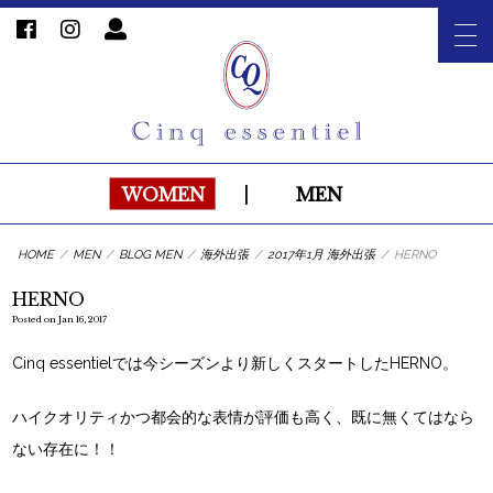
WOMEN
|
MEN
HOME
/
MEN
/
BLOG MEN
/
海外出張
/
2017年1月 海外出張
/
HERNO
HERNO
Posted on Jan 16, 2017
Cinq essentielでは今シーズンより新しくスタートしたHERNO。
ハイクオリティかつ都会的な表情が評価も高く、既に無くてはなら
ない存在に！！