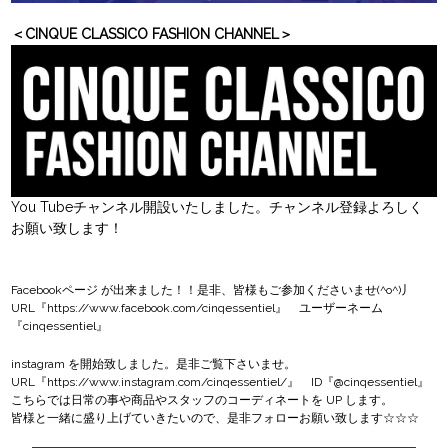
＜CINQUE CLASSICO FASHION CHANNEL＞
You Tubeチャンネル開設いたしました。チャンネル登録よろしく
お願い致します！
Facebookページ
が出来ました！！是非、皆様もご参加くださいませ(^o^)丿
URL『
https://www.facebook.com/cinqessentiel
』 ユーザーネーム
『cinqessentiel』
instagram
を開始致しました。是非ご覧下さいませ。
URL『
https://www.instagram.com/cinqessentiel/
』 ID『@cinqessentiel』
こちらでは日常の事や商品やスタッフのコーディネートを UP します。
皆様と一緒に盛り上げていきたいので、是非フォローお願い致します☆☆☆