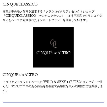
CINQUECLASSICO
最高水準のモノ作りを追求する「クラシコイタリア」セレクトショップ
「CINQUECLASSICO（チンクエクラシコ）」は神戸三宮でクラシコイタ
リアをベースに厳選されたインポートブランドを展開しています。
CINQUE un ALTRO
イタリアントラッドをベースに"WILD & SEXY + CUTE"のコンセプトで選
んだ、アソビゴコロのある商品を都会的で高感度な大人の男性にご提案致しま
す。