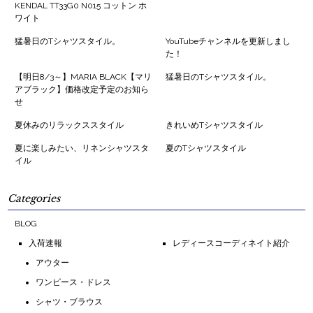
KENDAL TT33G0 N015 コットン ホ
ワイト
猛暑日のTシャツスタイル。
YouTubeチャンネルを更新しまし
た！
【明日8/3～】MARIA BLACK【マリ
猛暑日のTシャツスタイル。
アブラック】価格改定予定のお知ら
せ
夏休みのリラックススタイル
きれいめTシャツスタイル
夏に楽しみたい、リネンシャツスタ
夏のTシャツスタイル
イル
Categories
BLOG
入荷速報
レディースコーディネイト紹介
アウター
ワンピース・ドレス
シャツ・ブラウス