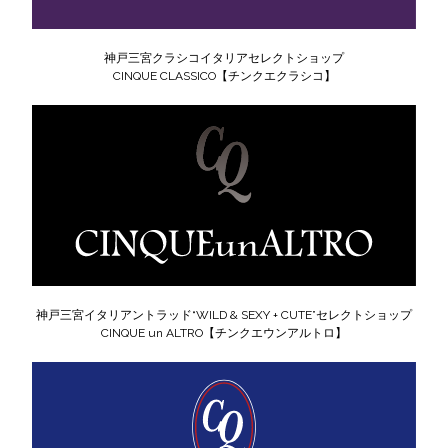
神戸三宮クラシコイタリアセレクトショップ
CINQUE CLASSICO【チンクエクラシコ】
神戸三宮イタリアントラッド“WILD & SEXY + CUTE”セレクトショップ
CINQUE un ALTRO【チンクエウンアルトロ】