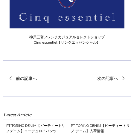
神戸三宮フレンチカジュアルセレクトショップ
Cinq essentiel【サンクエッセンシャル】
前の記事へ
次の記事へ
Latest Article
PT TORINO DENIM【ピーティートリ
PT TORINO DENIM【ピーティートリ
ノデニム】コーデュロイパンツ
ノ デニム】入荷情報