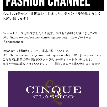
You Tubeチャンネル開設いたしました。チャンネル登録よろしく
お願い致します！
Facebookページ
が出来ました！！是非、皆様もご参加くださいませ(^o^)丿
URL『
https://www.facebook.com/cinqessentiel
』 ユーザーネーム
『cinqessentiel』
instagram
を開始致しました。是非ご覧下さいませ。
URL『
https://www.instagram.com/cinqessentiel/
』 ID『@cinqessentiel』
こちらでは日常の事や商品やスタッフのコーディネートを UP します。
皆様と一緒に盛り上げていきたいので、是非フォローお願い致します☆☆☆