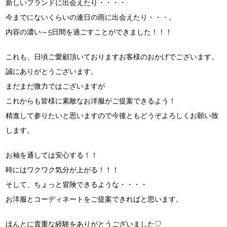
新しいブランドに出会えたり・・・・
今までにないくらいの連日の雨に出会えたり・・・。
内容の濃い～5日間を過ごすことができました！！！
これも、日頃ご愛顧頂いておりますお客様のおかげでございます。
誠にありがとうございます。
まだまだ微力ではございますが
これからも皆様に素敵なお洋服がご提案できるよう！
精進して参りたいと思いますので今後ともどうぞよろしくお願い致
します。
お袖を通しては安心する！！
時にはワクワク気分が上がる！！！
そして、ちょっと冒険できるような・・・・
お洋服とコーディネートをご提案できればと思います。
ほんとに貴重な経験をありがとうございました♡