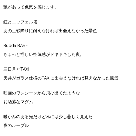
艶があって色気を感じます。
虹とエッフェル塔
あの土砂降りに耐えなければ出会えなかった景色
Budda BAR~!!
ちょっと怪しい空気感がドキドキした夜。
三日月とTAXI
天井がガラス仕様のTAXIに出会えなければ見えなかった風景
映画のワンシーンから飛び出てたような
お洒落なマダム
暖かみのある光だけど私には少し悲しく見えた
夜のルーブル