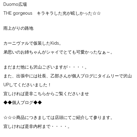
Duomo広場
THE gorgeous キラキラした光が眩しかった☆☆
雨上がりの路地
カーニヴァルで仮装したKids。
弟思いのお姉ちゃんがシャイでとても可愛かったなぁ～。
まだまだ他にも沢山ございますが・・・・。
また、出張中には社長、乙部さんが個人ブログにタイムリーで沢山
UPしてくださいました！
宜しければ是非こちらからご覧くださいませ
◆◆個人ブログ◆◆
☆☆☆商品につきましては店頭にてご紹介して参ります。
宜しければ是非内村まで・・・・。