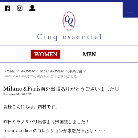
WOMEN
|
MEN
HOME
/
WOMEN
/
BLOG WOMEN
/
海外出張
/
Milano＆Paris海外出張ありがとうございました♡
Milano＆Paris海外出張ありがとうございました♡
Posted on Mar 09, 2017
皆様こんにちは。内村です。
昨日ミラノ＆パリ出張より帰国致しました！
robertocollina のコレクションが素敵だったり・・・