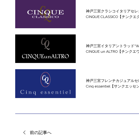
神戸三宮クラシコイタリアセレ
CINQUE CLASSICO【チンク
神戸三宮イタリアントラッド“WILD
CINQUE un ALTRO【チン
神戸三宮フレンチカジュアルセ
Cinq essentiel【サンクエッ
前の記事へ