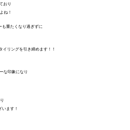
しており
よね！
ーも重たくなり過ぎずに
スタイリングを引き締めます！！
リーな印象になり
あり
ざいます！