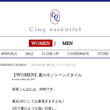
WOMEN
|
MEN
 ARRIVALS
SALE
CLOSE-UP
COORDINATE
STORE
OORDINATE WOMEN
/
【WOMEN】夏のモノトーンスタイル
【WOMEN】夏のモノトーンスタイル
Posted on May 22, 2017
皆様こんばんは。内村です。
最近5月にしては暑過ぎますよね！
5月で夏のような強い日差し。