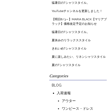
猛暑日のTシャツスタイル。
YouTubeチャンネルを更新しました！
【明日8/3～】MARIA BLACK【マリアブ
ラック】価格改定予定のお知らせ
猛暑日のTシャツスタイル。
夏休みのリラックススタイル
きれいめTシャツスタイル
夏に楽しみたい、リネンシャツスタイル
夏のTシャツスタイル
Categories
BLOG
入荷速報
アウター
ワンピース・ドレス