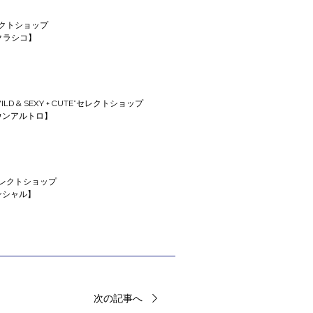
クトショップ
エクラシコ】
 & SEXY + CUTE”セレクトショップ
クエウンアルトロ】
レクトショップ
センシャル】
次の記事へ