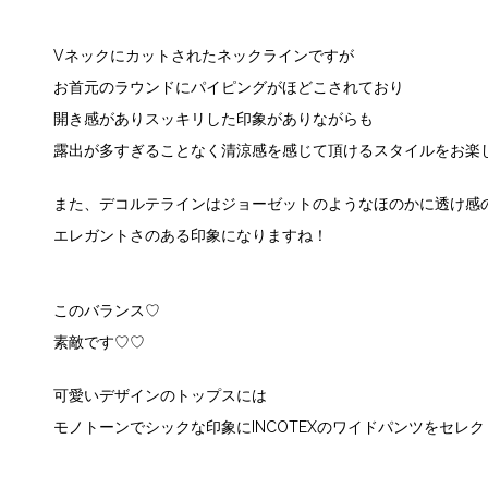
Vネックにカットされたネックラインですが
お首元のラウンドにパイピングがほどこされており
開き感がありスッキリした印象がありながらも
露出が多すぎることなく清涼感を感じて頂けるスタイルをお楽
また、デコルテラインはジョーゼットのようなほのかに透け感
エレガントさのある印象になりますね！
このバランス♡
素敵です♡♡
可愛いデザインのトップスには
モノトーンでシックな印象にINCOTEXのワイドパンツをセレ