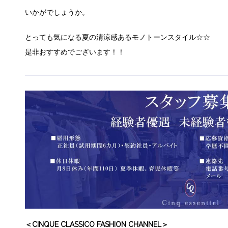
いかがでしょうか。
とっても気になる夏の清涼感あるモノトーンスタイル☆☆
是非おすすめでございます！！
＜CINQUE CLASSICO FASHION CHANNEL＞