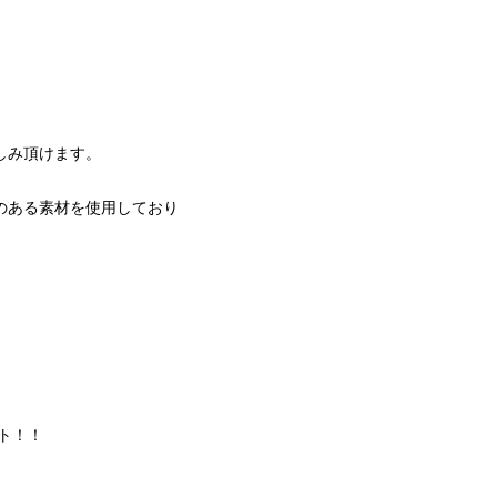
しみ頂けます。
のある素材を使用しており
クト！！