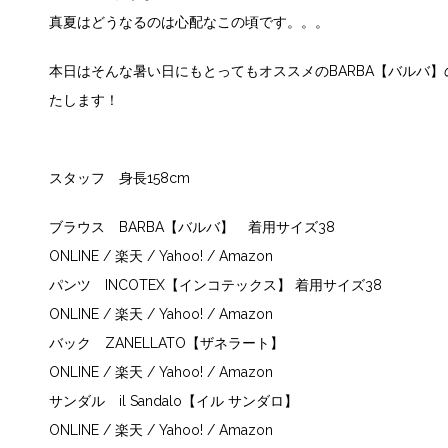
真夏はどうなるのは心配なこの頃です。。。
本日はそんな暑い日にもとってもオススメのBARBA【バルバ
たします！
スタッフ 身長158cm
ブラウス BARBA【バルバ】 着用サイズ38
ONLINE
/
楽天
/
Yahoo!
/
Amazon
パンツ INCOTEX【インコテックス】 着用サイズ38
ONLINE
/
楽天
/
Yahoo!
/
Amazon
バック ZANELLATO【ザネラート】
ONLINE
/
楽天
/
Yahoo!
/
Amazon
サンダル il Sandalo【イル サンダロ】
ONLINE
/
楽天
/
Yahoo!
/
Amazon