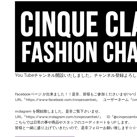
You Tubeチャンネル開設いたしました。チャンネル登録よろ
Facebookページ
が出来ました！！是非、皆様もご参加くださいませ(^o^)
URL『
https://www.facebook.com/cinqessentiel
』 ユーザーネーム『cinqe
instagram
を開始致しました。是非ご覧下さいませ。
URL『
https://www.instagram.com/cinqessentiel/
』 ID『@cinqessenti
こちらでは日常の事や商品やスタッフのコーディネートを UP します。
皆様と一緒に盛り上げていきたいので、是非フォローお願い致します☆☆