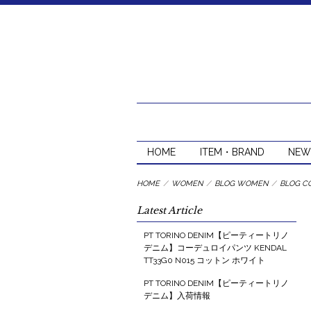
HOME
ITEM・BRAND
NEW
HOME
/
WOMEN
/
BLOG WOMEN
/
BLOG C
Latest Article
PT TORINO DENIM【ピーティートリノ
デニム】コーデュロイパンツ KENDAL
TT33G0 N015 コットン ホワイト
PT TORINO DENIM【ピーティートリノ
デニム】入荷情報