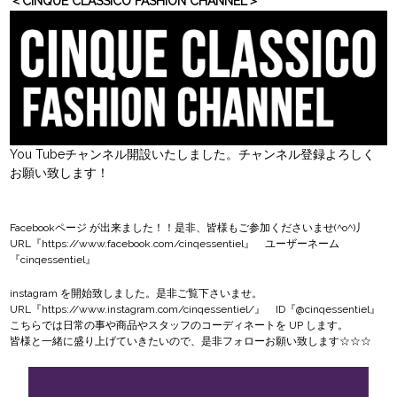
＜CINQUE CLASSICO FASHION CHANNEL＞
You Tubeチャンネル開設いたしました。チャンネル登録よろしく
お願い致します！
Facebookページ
が出来ました！！是非、皆様もご参加くださいませ(^o^)丿
URL『
https://www.facebook.com/cinqessentiel
』 ユーザーネーム
『cinqessentiel』
instagram
を開始致しました。是非ご覧下さいませ。
URL『
https://www.instagram.com/cinqessentiel/
』 ID『@cinqessentiel』
こちらでは日常の事や商品やスタッフのコーディネートを UP します。
皆様と一緒に盛り上げていきたいので、是非フォローお願い致します☆☆☆