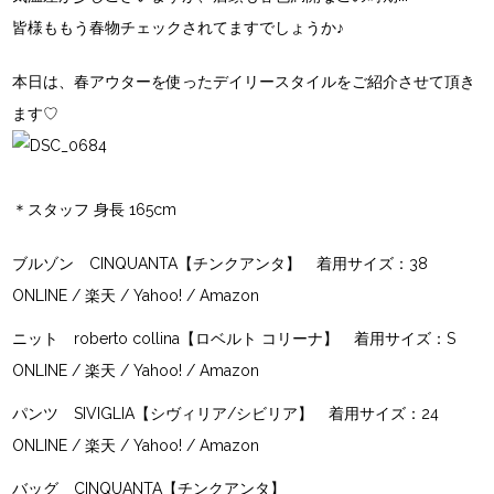
皆様ももう春物チェックされてますでしょうか♪
本日は、春アウターを使ったデイリースタイルをご紹介させて頂き
ます♡
＊スタッフ 身長 165cm
ブルゾン
CINQUANTA【チンクアンタ】
着用サイズ：38
ONLINE
/
楽天
/
Yahoo!
/
Amazon
ニット
roberto collina【ロベルト コリーナ】
着用サイズ：S
ONLINE
/
楽天
/
Yahoo!
/
Amazon
パンツ
SIVIGLIA【シヴィリア/シビリア】
着用サイズ：24
ONLINE
/
楽天
/
Yahoo!
/
Amazon
バッグ
CINQUANTA【チンクアンタ】