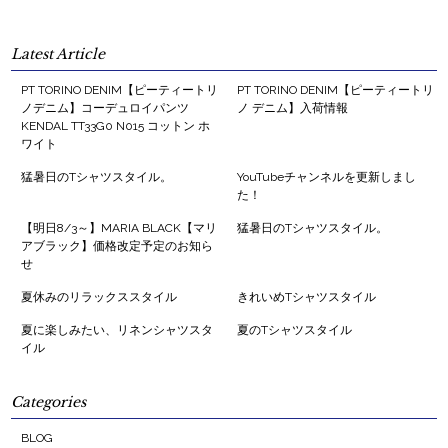
Latest Article
PT TORINO DENIM【ピーティートリ
PT TORINO DENIM【ピーティートリ
ノデニム】コーデュロイパンツ
ノ デニム】入荷情報
KENDAL TT33G0 N015 コットン ホ
ワイト
猛暑日のTシャツスタイル。
YouTubeチャンネルを更新しまし
た！
【明日8/3～】MARIA BLACK【マリ
猛暑日のTシャツスタイル。
アブラック】価格改定予定のお知ら
せ
夏休みのリラックススタイル
きれいめTシャツスタイル
夏に楽しみたい、リネンシャツスタ
夏のTシャツスタイル
イル
Categories
BLOG