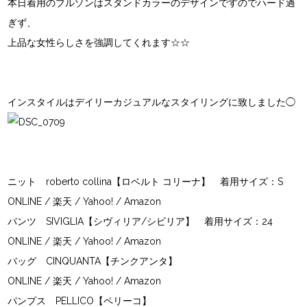
本日着用のブルゾンはスタンドカラーのデザインですのでハード過
ぎず、
上品な女性らしさを強調してくれます☆☆
インスタイルはデイリーカジュアルなスタイリングに致しました◯
ニット
roberto collina【ロベルト コリーナ】
着用サイズ：S
ONLINE
/
楽天
/
Yahoo!
/
Amazon
パンツ
SIVIGLIA【シヴィリア/シビリア】
着用サイズ：24
ONLINE
/
楽天
/
Yahoo!
/
Amazon
バッグ
CINQUANTA【チンクアンタ】
ONLINE
/
楽天
/
Yahoo!
/
Amazon
パンプス
PELLICO【ペリーコ】