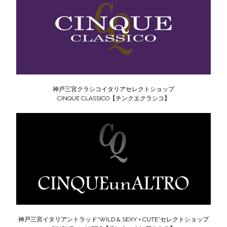
神戸三宮クラシコイタリアセレクトショップ
CINQUE CLASSICO【チンクエクラシコ】
神戸三宮イタリアントラッド“WILD & SEXY + CUTE”セレクトショップ