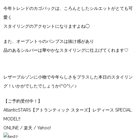
今年トレンドのカゴバックは、ころんとしたシルエットがとても可
愛く
スタイリングのアクセントになりますよね◯
また、オープントゥのパンプスは抜け感があり
品のあるシルバーは華やかなスタイリングに仕上げてくれます♡
レザーブルゾンに小物で今年らしさをプラスした本日のスタイリン
グ！いかがでしたでしょうか(^O^)／♪
【ご予約受付中！】
AtlanticSTARS【アトランティック スターズ】レディース SPECIAL
MODEL!!
ONLINE
/
楽天
/
Yahoo!