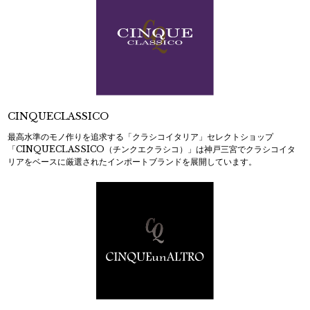
CINQUECLASSICO
最高水準のモノ作りを追求する「クラシコイタリア」セレクトショップ
「CINQUECLASSICO（チンクエクラシコ）」は神戸三宮でクラシコイタ
リアをベースに厳選されたインポートブランドを展開しています。