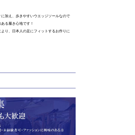
ィに加え、歩きやすいウエッジソールなので
のある履き心地です！
により、日本人の足にフィットするお作りに