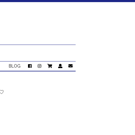
BLOG
♡