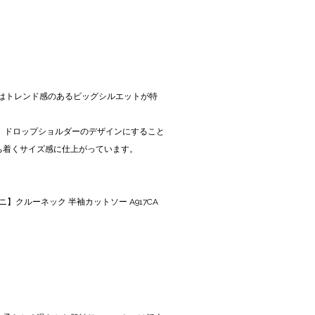
」はトレンド感のあるビッグシルエットが特
、ドロップショルダーのデザインにすること
ち着くサイズ感に仕上がっています。
ブルーニ】クルーネック 半袖カットソー A917CA