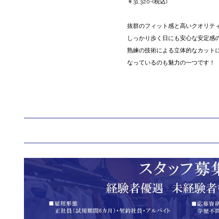
￥31,320-(税込)
抜群のフィット感と高いクオリテ
しっかり歩く日にも安心な安定感
熟練の技術による立体的なカット
なっているのも魅力の一つです！