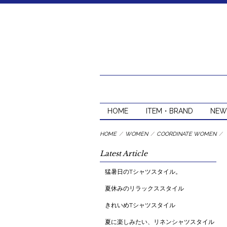
HOME
ITEM・BRAND
NEW
HOME
/
WOMEN
/
COORDINATE WOMEN
/
Latest Article
猛暑日のTシャツスタイル。
夏休みのリラックススタイル
きれいめTシャツスタイル
夏に楽しみたい、リネンシャツスタイル