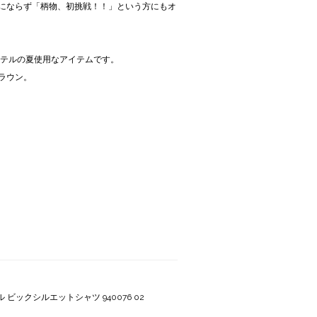
にならず「柄物、初挑戦！！」という方にもオ
エステルの夏使用なアイテムです。
ラウン。
 ビックシルエットシャツ 940076 02