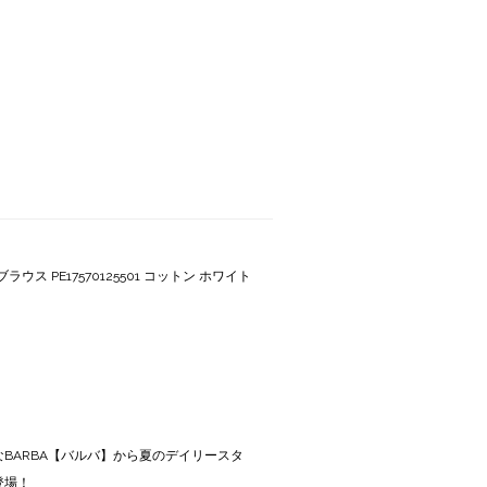
ス PE17570125501 コットン ホワイト
BARBA【バルバ】から夏のデイリースタ
登場！