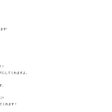
ます!
す！
ングにしてくれますよ。
す。
!!
てくれます！