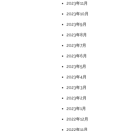
2023年11月
2023年10月
2023年9月
2023年8月
2023年7月
2023年6月
2023年5月
2023年4月
2023年3月
2023年2月
2023年1月
2022年12月
2022年11月