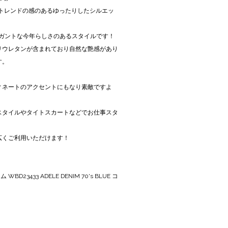
、トレンドの感のあるゆったりしたシルエッ
レガントな今年らしさのあるスタイルです！
リウレタンが含まれており自然な艶感があり
す。
ィネートのアクセントにもなり素敵ですよ
スタイルやタイトスカートなどでお仕事スタ
広くご利用いただけます！
D23433 ADELE DENIM 70's BLUE コ