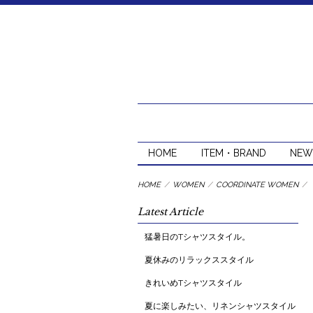
HOME
ITEM・BRAND
NEW
HOME
/
WOMEN
/
COORDINATE WOMEN
/
Latest Article
猛暑日のTシャツスタイル。
夏休みのリラックススタイル
きれいめTシャツスタイル
夏に楽しみたい、リネンシャツスタイル