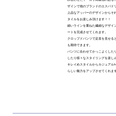
ザインで他のブランドのエスパド
上品なアッパーのデザインからそ
タイルをお楽しみ頂けます！！
細いラインを重ねた繊細なデザイ
ートを完成させてくれます。
クロップドパンツで足首を見せる
も期待できます。
パンツに合わせてかっこよくした
したり様々なスタイリングを楽し
キレイめスタイルからカジュアルM
らしい魅力をアップさせてくれま