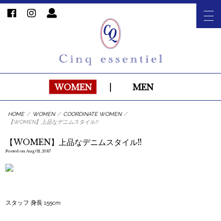
WOMEN
|
MEN
HOME
/
WOMEN
/
COORDINATE WOMEN
/
【WOMEN】上品なデニムスタイル!!
【WOMEN】上品なデニムスタイル!!
Posted on Aug 02, 2017
スタッフ 身長 155cm