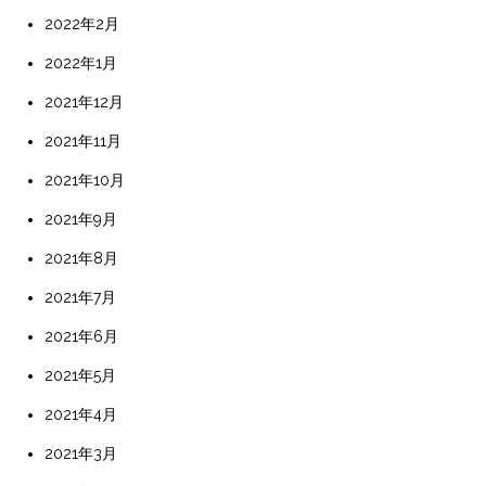
2022年2月
2022年1月
2021年12月
2021年11月
2021年10月
2021年9月
2021年8月
2021年7月
2021年6月
2021年5月
2021年4月
2021年3月