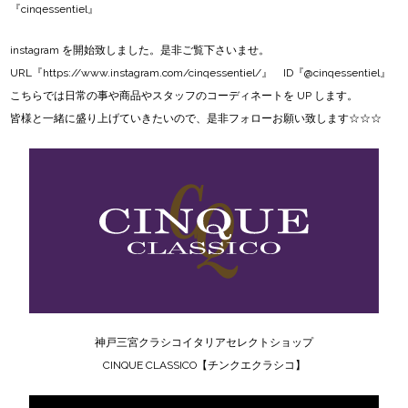
『cinqessentiel』
instagram
を開始致しました。是非ご覧下さいませ。
URL『
https://www.instagram.com/cinqessentiel/
』 ID『@cinqessentiel』
こちらでは日常の事や商品やスタッフのコーディネートを UP します。
皆様と一緒に盛り上げていきたいので、是非フォローお願い致します☆☆☆
神戸三宮クラシコイタリアセレクトショップ
CINQUE CLASSICO【チンクエクラシコ】