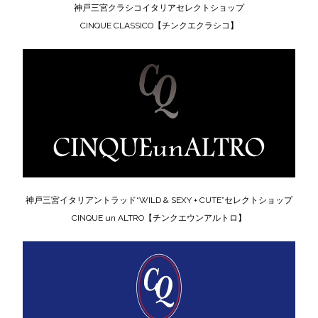
神戸三宮クラシコイタリアセレクトショップ
CINQUE CLASSICO【チンクエクラシコ】
神戸三宮イタリアントラッド“WILD & SEXY + CUTE”セレクトショップ
CINQUE un ALTRO【チンクエウンアルトロ】