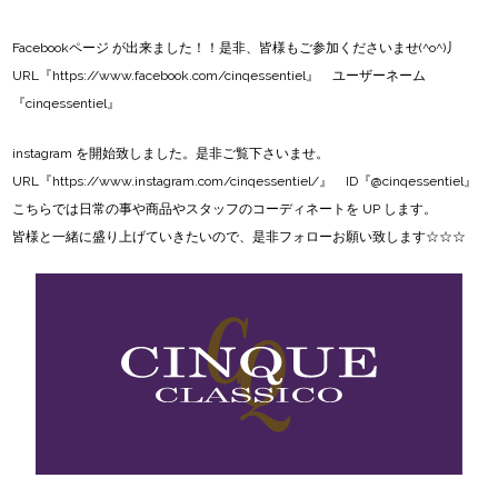
Facebookページ
が出来ました！！是非、皆様もご参加くださいませ(^o^)丿
URL『
https://www.facebook.com/cinqessentiel
』 ユーザーネーム
『cinqessentiel』
instagram
を開始致しました。是非ご覧下さいませ。
URL『
https://www.instagram.com/cinqessentiel/
』 ID『@cinqessentiel』
こちらでは日常の事や商品やスタッフのコーディネートを UP します。
皆様と一緒に盛り上げていきたいので、是非フォローお願い致します☆☆☆