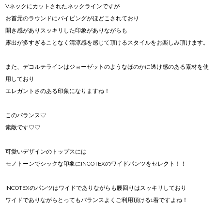
Vネックにカットされたネックラインですが
お首元のラウンドにパイピングがほどこされており
開き感がありスッキリした印象がありながらも
露出が多すぎることなく清涼感を感じて頂けるスタイルをお楽しみ頂けます。
また、デコルテラインはジョーゼットのようなほのかに透け感のある素材を使
用しており
エレガントさのある印象になりますね！
このバランス♡
素敵です♡♡
可愛いデザインのトップスには
モノトーンでシックな印象にINCOTEXのワイドパンツをセレクト！！
INCOTEXのパンツはワイドでありながらも腰回りはスッキリしており
ワイドでありながらとってもバランスよくご利用頂ける1着ですよね！