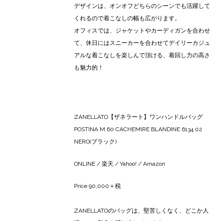
デザインは、オンオフどちらのシーンでも活躍して
くれるので着こなしの幅も広がります。
オフィスでは、ジャケットやカーディガンを合わせ
て、休日にはスニーカーを合わせてデイリーカジュ
アルな着こなしを楽しんで頂ける、着回し力の高さ
も魅力的！
ZANELLATO【ザネラート】ワンハンドルバッグ
POSTINA M 60 CACHEMIRE BLANDINE 6134 02
NERO(ブラック)
ONLINE
/
楽天
/
Yahoo!
/
Amazon
Price 90,000＋税
ZANELLATOのバッグは、堅苦しくなく、どこか人