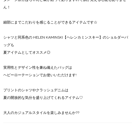
ん！
細部にまでこだわりを感じることができるアイテムです☆
シャツと同系色の HELEN KAMINSKI【ヘレンカミンスキー】のショルダーバ
ッグも
夏アイテムとしてオススメ◎
実用性とデザイン性を兼ね備えたバッグは
ヘビーローテーションでお使いいただけます!
プリントのシャツやクラッシュデニムは
夏の開放的な気分を盛り上げてくれるアイテム♡
大人のカジュアルスタイルを楽しみませんか??