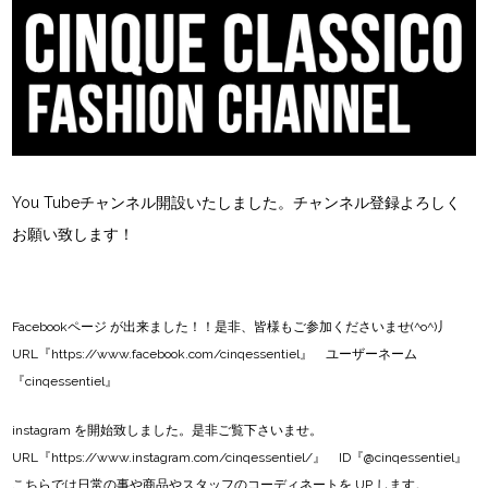
You Tubeチャンネル開設いたしました。チャンネル登録よろしく
お願い致します！
Facebookページ
が出来ました！！是非、皆様もご参加くださいませ(^o^)丿
URL『
https://www.facebook.com/cinqessentiel
』 ユーザーネーム
『cinqessentiel』
instagram
を開始致しました。是非ご覧下さいませ。
URL『
https://www.instagram.com/cinqessentiel/
』 ID『@cinqessentiel』
こちらでは日常の事や商品やスタッフのコーディネートを UP します。