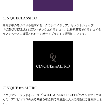
CINQUECLASSICO
最高水準のモノ作りを追求する「クラシコイタリア」セレクトショップ
「CINQUECLASSICO（チンクエクラシコ）」は神戸三宮でクラシコイタ
リアをベースに厳選されたインポートブランドを展開しています。
CINQUE un ALTRO
イタリアントラッドをベースに"WILD & SEXY + CUTE"のコンセプトで選
んだ、アソビゴコロのある商品を都会的で高感度な大人の男性にご提案致しま
す。