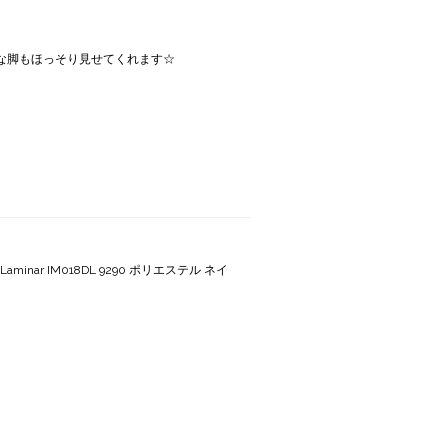
どんな脚もほっそり見せてくれます☆
inar IM018DL 9290 ポリエステル ネイ