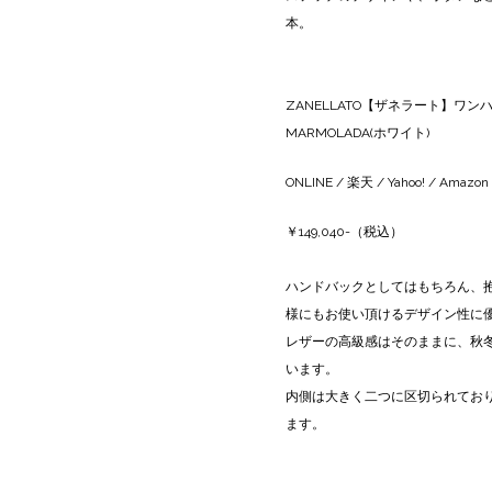
本。
ZANELLATO【ザネラート】ワンハンド
MARMOLADA(ホワイト)
ONLINE
/
楽天
/
Yahoo!
/
Amazon
￥149,040-（税込）
ハンドバックとしてはもちろん、
様にもお使い頂けるデザイン性に
レザーの高級感はそのままに、秋
います。
内側は大きく二つに区切られてお
ます。