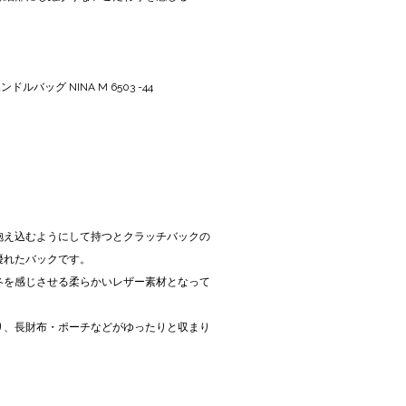
ルバッグ NINA M 6503 -44
抱え込むようにして持つとクラッチバックの
優れたバックです。
冬を感じさせる柔らかいレザー素材となって
り、長財布・ポーチなどがゆったりと収まり