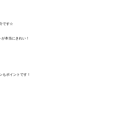
介です☆
トが本当にきれい！
ンもポイントです！