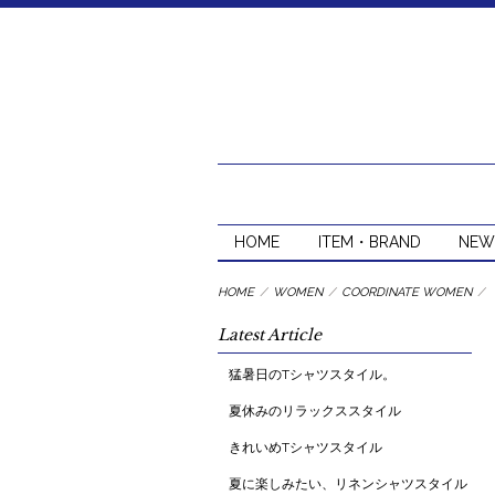
HOME
ITEM・BRAND
NEW
HOME
/
WOMEN
/
COORDINATE WOMEN
/
Latest Article
猛暑日のTシャツスタイル。
夏休みのリラックススタイル
きれいめTシャツスタイル
夏に楽しみたい、リネンシャツスタイル