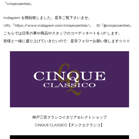
『cinqessentiel』
instagram
を開始致しました。是非ご覧下さいませ。
URL『
https://www.instagram.com/cinqessentiel/
』 ID『@cinqessentiel』
こちらでは日常の事や商品やスタッフのコーディネートを UP します。
皆様と一緒に盛り上げていきたいので、是非フォローお願い致します☆☆☆
神戸三宮クラシコイタリアセレクトショップ
CINQUE CLASSICO【チンクエクラシコ】