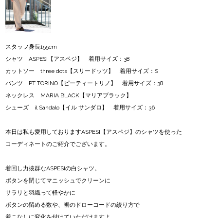
スタッフ身長155cm
シャツ ASPESI【アスペジ】 着用サイズ：38
カットソー three dots【スリードッツ】 着用サイズ：S
パンツ PT TORINO【ピーティートリノ】 着用サイズ：38
ネックレス MARIA BLACK【マリアブラック】
シューズ il Sandalo【イル サンダロ】 着用サイズ：36
本日は私も愛用しておりますASPESI【アスペジ】のシャツを使った
コーディネートのご紹介でございます。
着回し力抜群なASPESIの白シャツ。
ボタンを閉じてマニッシュでクリーンに
サラリと羽織って軽やかに
ボタンの留める数や、裾のドローコードの絞り方で
着こなしに変化を付けていただけますよ。