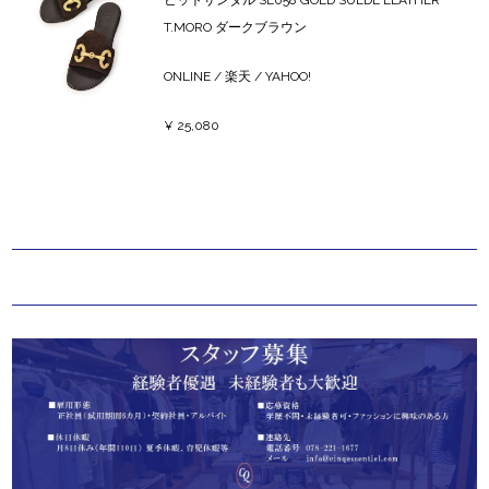
T.MORO ダークブラウン
ONLINE
/
楽天
/
YAHOO!
¥ 25,080