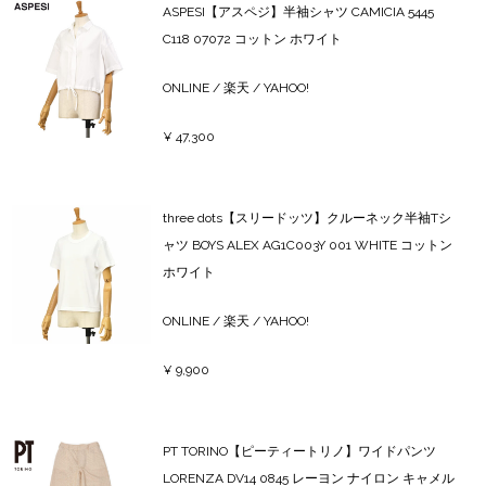
ASPESI【アスペジ】半袖シャツ CAMICIA 5445
C118 07072 コットン ホワイト
ONLINE
/
楽天
/
YAHOO!
¥ 47,300
three dots【スリードッツ】クルーネック半袖Tシ
ャツ BOYS ALEX AG1C003Y 001 WHITE コットン
ホワイト
ONLINE
/
楽天
/
YAHOO!
¥ 9,900
PT TORINO【ピーティートリノ】ワイドパンツ
LORENZA DV14 0845 レーヨン ナイロン キャメル