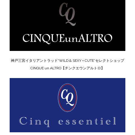
神戸三宮イタリアントラッド“WILD & SEXY + CUTE”セレクトショップ
CINQUE un ALTRO【チンクエウンアルトロ】