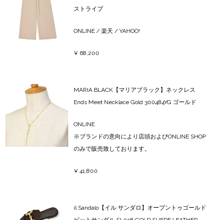
ストライプ
ONLINE
/
楽天
/
YAHOO!
¥ 68,200
MARIA BLACK【マリアブラック】ネックレス
Ends Meet Necklace Gold 300484YG ゴールド
ONLINE
※ブランドの意向により店頭およびONLINE SHOP
のみで販売致しております。
¥ 41,800
il Sandalo【イル サンダロ】オープントゥゴールド
ビットサンダル SL058 GOLD SUEDE LEATHER