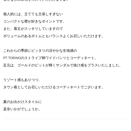
個人的には、立てても主張しすぎない
コンパクトな襟が好きなポイントです。
また、着丈がスッキリしていますので
ボリュームのあるボトムともバランスよくお召しいただけます。
これからの季節にピッタリの涼やかな生地感の
PT TORINOのストライプ柄ワイドパンツとコーディネート。
足元は、ゴールドのビットが輝くサンダルで抜け感をプラスいたしました。
リゾート感もありつつ、
タウン着としてお召しいただけるコーディネートでございます。
夏のお出かけスタイルに
是非いかがでしょうか。