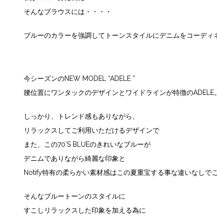
そんなブラウスには・・・・
ブルーのカラーを強調してトーンスタイルにデニムをコーディ
今シーズンのNEW MODEL “ADELE ”
腰位置にワンタックのデザインとワイドラインが特徴のADELE
しっかり、トレンド感もありながら、
リラックスしてご利用いただけるデザインで
また、この70’S BLUEのきれいなブルーが
デニムでありながら綺麗な印象と
Notify特有の柔らかい素材感はこの夏重宝する事な違いなしで
そんなブルートーンのスタイルに
すこしリラックスした印象を加える為に