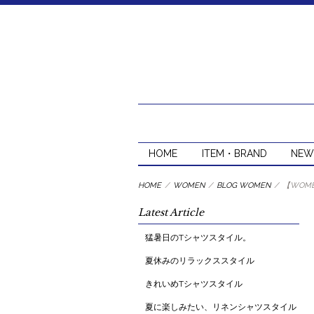
HOME
ITEM・BRAND
NEW
HOME
/
WOMEN
/
BLOG WOMEN
/
【WOM
Latest Article
猛暑日のTシャツスタイル。
夏休みのリラックススタイル
きれいめTシャツスタイル
夏に楽しみたい、リネンシャツスタイル