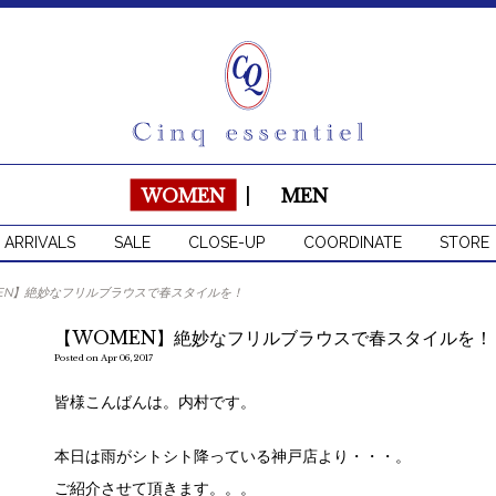
WOMEN
|
MEN
 ARRIVALS
SALE
CLOSE-UP
COORDINATE
STORE
EN】絶妙なフリルブラウスで春スタイルを！
【WOMEN】絶妙なフリルブラウスで春スタイルを！
Posted on Apr 06, 2017
皆様こんばんは。内村です。
本日は雨がシトシト降っている神戸店より・・・。
ご紹介させて頂きます。。。