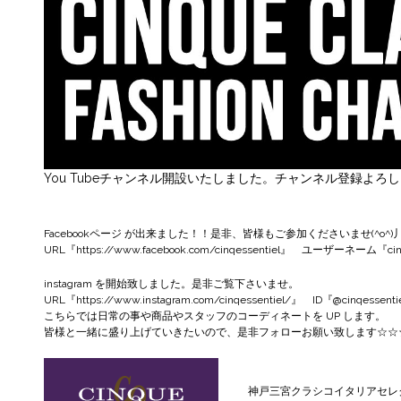
You Tubeチャンネル開設いたしました。チャンネル登録よろ
Facebookページ
が出来ました！！是非、皆様もご参加くださいませ(^o^)
URL『
https://www.facebook.com/cinqessentiel
』 ユーザーネーム『cinqe
instagram
を開始致しました。是非ご覧下さいませ。
URL『
https://www.instagram.com/cinqessentiel/
』 ID『@cinqessenti
こちらでは日常の事や商品やスタッフのコーディネートを UP します。
皆様と一緒に盛り上げていきたいので、是非フォローお願い致します☆☆
神戸三宮クラシコイタリアセレ