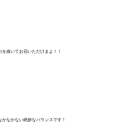
力を抜いてお召いただけまよ！！
なかなかない絶妙なバランスです！