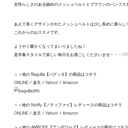
女性らしさのある細めのメッシュベルトとブラウンのパンプス
あえて長くデザインされたメッシュベルトは少し長めに垂らし
これからのおススメです。
ようやく暖かくなってまいりましたね！
是非春スタイルで楽しい毎日をお過ごしくださいませ・・・♡
＞＞他の Bagutta【バグッタ】の商品はコチラ
ONLINE
/
楽天
/
Yahoo!
/
Amazon
＞＞他の Notify【ノティファイ】レディースの商品はコチラ
ONLINE
/
楽天
/
Yahoo!
/
Amazon
＞＞他の AMBOISE【アンボワーズ】レディースの商品はコチ