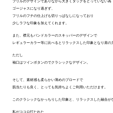
フリルのデザインでありながら大きくタックをとっていない為
ゴージャスになり過ぎず、
フリルのフチの仕上げも切りっぱなしになっており
少しラフな印象を加えてくれます。
また、襟元もバンドカラーのスキッパーのデザインで
レギュラーカラー等に比べるとリラックスした印象となり肩の
ただし
袖口はツインボタンのでクラシックなデザイン。
そして、素材感も柔らかい薄めのブロードで
肌当たりも良く、とっても気持ちよくご利用いただけます。
このクラシックなかっちりした印象と、リラックスした融合が
私がココロ打たれた