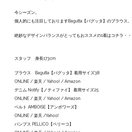
今シーズン。
個人的にも注目しておりますBagutta【バグッタ】のブラウス
絶妙なデザインバランスがとってもおススメの1着はコチラ・・
スタッフ 身長173cm
ブラウス Bagutta【バグッタ】着用サイズ38
ONLINE
/
楽天
/
Yahoo!
/
Amazon
デニム Notify【ノティファイ】 着用サイズ25
ONLINE
/
楽天
/
Yahoo!
/
Amazon
ベルト AMBOISE【アンボワーズ】
ONLINE
/
楽天
/
Yahoo!
パンプス PELLICO【ペリーコ】