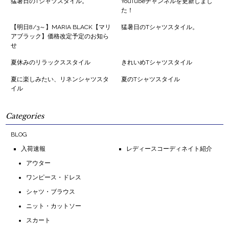
猛暑日のTシャツスタイル。
YouTubeチャンネルを更新しまし
た！
【明日8/3～】MARIA BLACK【マリ
猛暑日のTシャツスタイル。
アブラック】価格改定予定のお知ら
せ
夏休みのリラックススタイル
きれいめTシャツスタイル
夏に楽しみたい、リネンシャツスタ
夏のTシャツスタイル
イル
Categories
BLOG
入荷速報
レディースコーディネイト紹介
アウター
ワンピース・ドレス
シャツ・ブラウス
ニット・カットソー
スカート