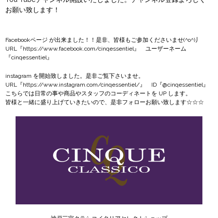
お願い致します！
Facebookページ
が出来ました！！是非、皆様もご参加くださいませ(^o^)丿
URL『
https://www.facebook.com/cinqessentiel
』 ユーザーネーム
『cinqessentiel』
instagram
を開始致しました。是非ご覧下さいませ。
URL『
https://www.instagram.com/cinqessentiel/
』 ID『@cinqessentiel』
こちらでは日常の事や商品やスタッフのコーディネートを UP します。
皆様と一緒に盛り上げていきたいので、是非フォローお願い致します☆☆☆