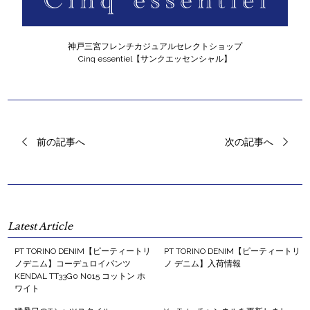
神戸三宮フレンチカジュアルセレクトショップ
Cinq essentiel【サンクエッセンシャル】
前の記事へ
次の記事へ
Latest Article
PT TORINO DENIM【ピーティートリ
PT TORINO DENIM【ピーティートリ
ノデニム】コーデュロイパンツ
ノ デニム】入荷情報
KENDAL TT33G0 N015 コットン ホ
ワイト