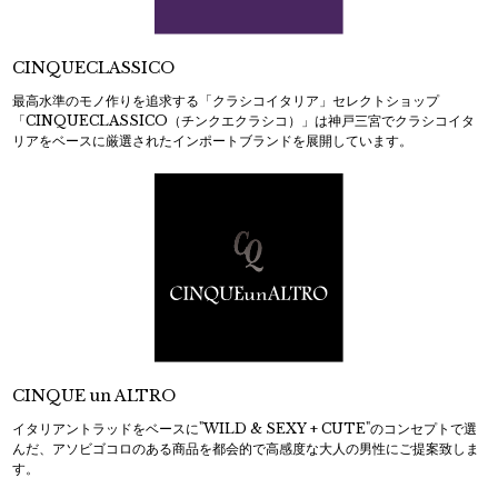
CINQUECLASSICO
最高水準のモノ作りを追求する「クラシコイタリア」セレクトショップ
「CINQUECLASSICO（チンクエクラシコ）」は神戸三宮でクラシコイタ
リアをベースに厳選されたインポートブランドを展開しています。
CINQUE un ALTRO
イタリアントラッドをベースに"WILD & SEXY + CUTE"のコンセプトで選
んだ、アソビゴコロのある商品を都会的で高感度な大人の男性にご提案致しま
す。