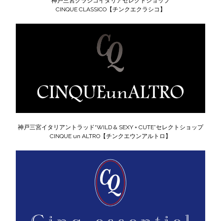
神戸三宮クラシコイタリアセレクトショップ
CINQUE CLASSICO【チンクエクラシコ】
神戸三宮イタリアントラッド“WILD & SEXY + CUTE”セレクトショップ
CINQUE un ALTRO【チンクエウンアルトロ】