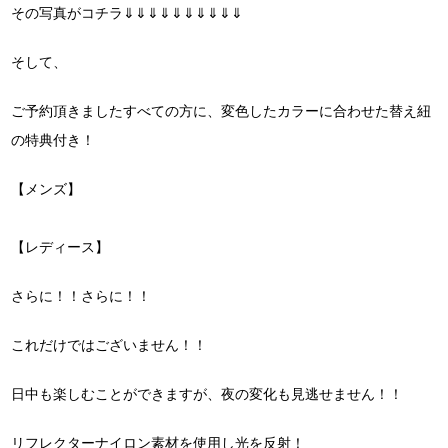
その写真が
コチラ⇓⇓⇓⇓⇓⇓⇓⇓⇓⇓
そして、
ご予約頂きましたすべての方に、変色したカラーに合わせた替え紐
の特典付き！
【メンズ】
【レディース】
さらに！！さらに！！
これだけではございません！！
日中も楽しむことができますが、夜の変化も見逃せません！！
リフレクターナイロン素材を使用し光を反射！