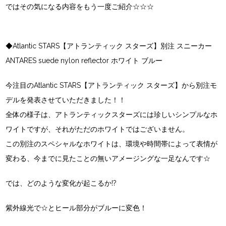
ではその気になる内容をもう一度ご紹介☆☆☆
◆Atlantic STARS【アトランティック スターズ】別注 スニーカー
ANTARES suede nylon reflector ホワイト ブルー
今注目のAtlantic STARS【アトランティック スターズ】から別注モ
デルを発表させていただきました！！
全体の様子は、アトランティックスターズには珍しいシンプルなホ
ワイトですが、それがただのホワイトではございません。
この別注のスペシャルなホワイトは、環境や時間帯によって表情が
変わる、今までに見たことの無いアメージングな一足なんです☆
では、どのような変化が起こるか!?
紫外線光で☆とヒール部分がブルーに変色！