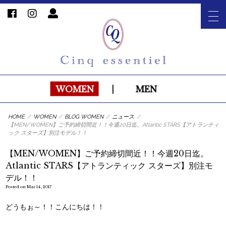
WOMEN
|
MEN
HOME
/
WOMEN
/
BLOG WOMEN
/
ニュース
/
【MEN/WOMEN】ご予約締切間近！！今週20日迄。Atlantic STARS【アトランティ
ック スターズ】別注モデル！！
【MEN/WOMEN】ご予約締切間近！！今週20日迄。
Atlantic STARS【アトランティック スターズ】別注モ
デル！！
Posted on Mar 14, 2017
どうもぉ～！！こんにちは！！