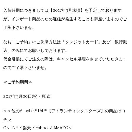
入荷時期につきましては
【2017年3月末頃】
を予定しております
が、インポート商品のため遅延が発生することも御座いますのでご
了承下さいませ。
なお「ご予約」のご決済方法は「クレジットカード」及び「銀行振
込」のみにてお願いしております。
代金引換にてご注文の際は、キャンセル処理をさせていただきます
のでご了承下さいませ。
≪ご予約期間≫
2017年3月20日(祝・月)迄
＞＞他のAtlantic STARS【アトランティックスターズ】の商品はコ
チラ
ONLINE
/
楽天
/
Yahoo!
/
AMAZON