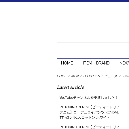
HOME
ITEM・BRAND
NEW
HOME
/
MEN
/
BLOG MEN
/
ニュース
/
Yo
Latest Article
YouTubeチャンネルを更新しました！
PT TORINO DENIM【ピーティートリノ
デニム】コーデュロイパンツ KENDAL
TT33G0 N015 コットン ホワイト
PT TORINO DENIM【ピーティートリノ