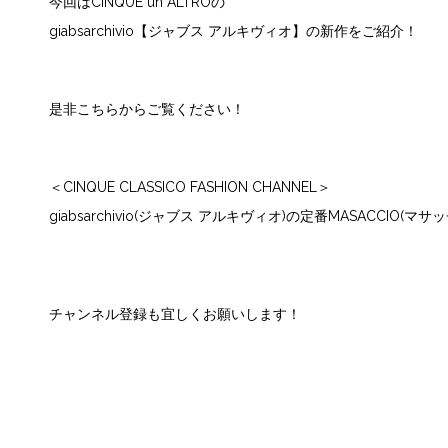
今回はCINQUE un ALTROの
giabsarchivio【ジャブス アルキヴィオ】の新作をご紹介！
是非こちらからご覧ください！
＜CINQUE CLASSICO FASHION CHANNEL＞
giabsarchivio(ジャブス アルキヴィオ)の定番MASACCIO(
チャンネル登録も宜しくお願いします！