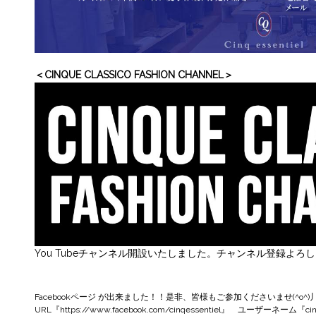
＜CINQUE CLASSICO FASHION CHANNEL＞
You Tubeチャンネル開設いたしました。チャンネル登録よろ
Facebookページ
が出来ました！！是非、皆様もご参加くださいませ(^o^)
URL『
https://www.facebook.com/cinqessentiel
』 ユーザーネーム『cinqe