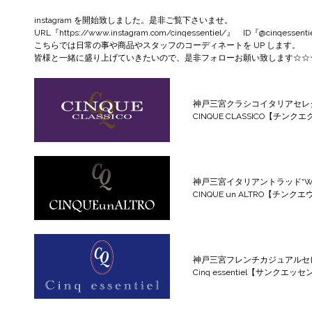
instagram
を開始致しました。是非ご覧下さいませ。
URL『
https://www.instagram.com/cinqessentiel/
』 ID『@cinqessenti
こちらでは日常の事や商品やスタッフのコーディネートを UP します。
皆様と一緒に盛り上げていきたいので、是非フォローお願い致します☆☆
神戸三宮クラシコイタリアセレ
CINQUE CLASSICO【チンク
神戸三宮イタリアントラッド“WILD
CINQUE un ALTRO【チン
神戸三宮フレンチカジュアルセ
Cinq essentiel【サンクエッ