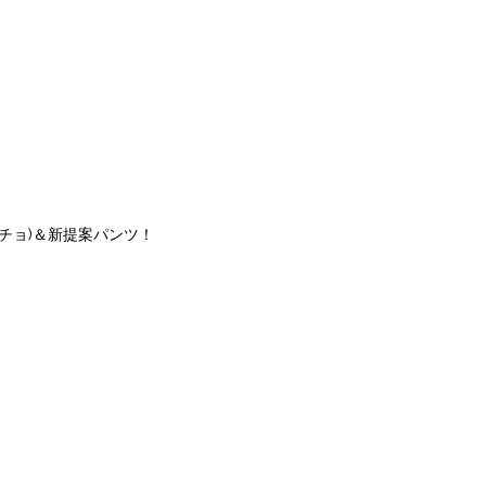
マサッチョ)＆新提案パンツ！