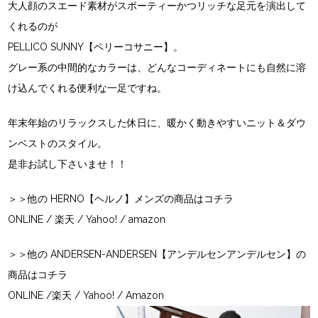
大人顔のスエード素材がスポーティーかつリッチな足元を演出して
くれるのが
PELLICO SUNNY【ペリーコサニー】。
グレー系の中間的なカラーは、どんなコーディネートにも自然に溶
け込んでくれる便利な一足ですね。
年末年始のリラックスした休日に、暖かく動きやすいニット＆ダウ
ンベストのスタイル。
是非お試し下さいませ！！
＞＞他の HERNO【ヘルノ】メンズの商品はコチラ
ONLINE
/
楽天
/
Yahoo!
/
amazon
＞＞他の ANDERSEN-ANDERSEN【アンデルセンアンデルセン】の
商品はコチラ
ONLINE
/
楽天
/
Yahoo!
/
Amazon