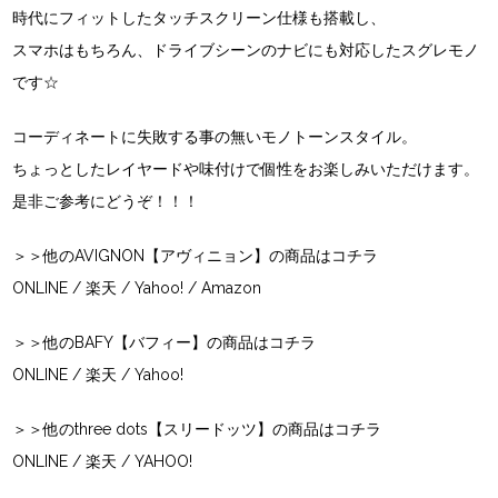
時代にフィットしたタッチスクリーン仕様も搭載し、
スマホはもちろん、ドライブシーンのナビにも対応したスグレモノ
です☆
コーディネートに失敗する事の無いモノトーンスタイル。
ちょっとしたレイヤードや味付けで個性をお楽しみいただけます。
是非ご参考にどうぞ！！！
＞＞他のAVIGNON【アヴィニョン】の商品はコチラ
ONLINE
/
楽天
/
Yahoo!
/
Amazon
＞＞他のBAFY【バフィー】の商品はコチラ
ONLINE
/
楽天
/
Yahoo!
＞＞他のthree dots【スリードッツ】の商品はコチラ
ONLINE
/
楽天
/
YAHOO!