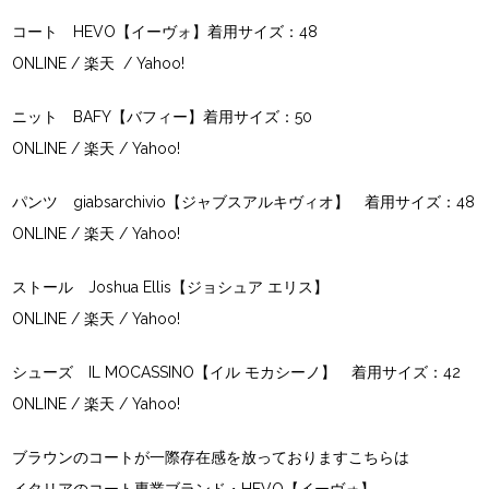
コート HEVO【イーヴォ】着用サイズ：48
ONLINE
/
楽天
/
Yahoo!
ニット BAFY【バフィー】着用サイズ：50
ONLINE
/
楽天
/
Yahoo!
パンツ giabsarchivio【ジャブスアルキヴィオ】 着用サイズ：48
ONLINE
/
楽天
/
Yahoo!
ストール Joshua Ellis【ジョシュア エリス】
ONLINE
/
楽天
/
Yahoo!
シューズ IL MOCASSINO【イル モカシーノ】 着用サイズ：42
ONLINE
/
楽天
/
Yahoo!
ブラウンのコートが一際存在感を放っておりますこちらは