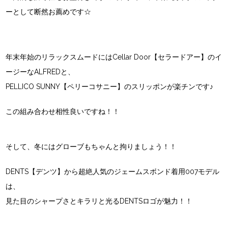
ーとして断然お薦めです☆
年末年始のリラックスムードにはCellar Door【セラードアー】のイ
ージーなALFREDと、
PELLICO SUNNY【ペリーコサニー】のスリッポンが楽チンです♪
この組み合わせ相性良いですね！！
そして、冬にはグローブもちゃんと拘りましょう！！
DENTS【デンツ】から超絶人気のジェームスボンド着用007モデル
は、
見た目のシャープさとキラリと光るDENTSロゴが魅力！！