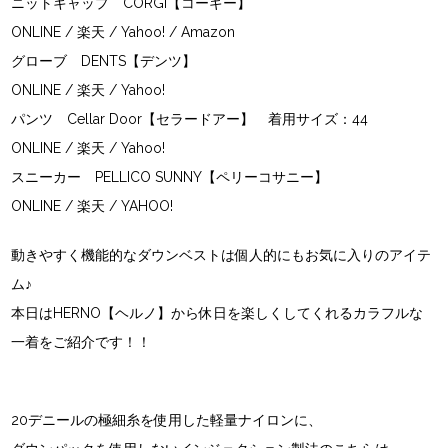
ニットキャップ CORGI【コーギー】
ONLINE
/
楽天
/
Yahoo!
/
Amazon
グローブ DENTS【デンツ】
ONLINE
/
楽天
/
Yahoo!
パンツ Cellar Door【セラードアー】 着用サイズ：44
ONLINE
/
楽天
/
Yahoo!
スニーカー PELLICO SUNNY【ペリーコサニー】
ONLINE
/
楽天
/
YAHOO!
動きやすく機能的なダウンベストは個人的にもお気に入りのアイテ
ム♪
本日はHERNO【ヘルノ】から休日を楽しくしてくれるカラフルな
一着をご紹介です！！
20デニールの極細糸を使用した軽量ナイロンに、