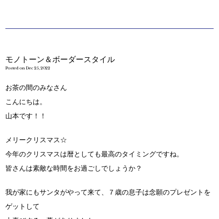
モノトーン＆ボーダースタイル
Posted on Dec 25, 2022
お茶の間のみなさん
こんにちは。
山本です！！
メリークリスマス☆
今年のクリスマスは暦としても最高のタイミングですね。
皆さんは素敵な時間をお過ごしでしょうか？
我が家にもサンタがやって来て、７歳の息子は念願のプレゼントを
ゲットして