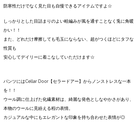
防寒性だけでなく見た目も自慢できるアイテムですよ☆
しっかりとした目詰まりのよい畦編みが風を通すことなく兎に角暖
かい！！
また、どれだけ摩擦しても毛玉にならない、超がつくほどにタフな
性質も
安心してデイリーに着こなしていただけます☆
パンツにはCellar Door【セラードアー】からノンストレスな一本
を！！
ウール調に仕上げた化繊素材は、綺麗な発色としなやかさがあり、
本物のウールに見紛える程の表情。
カジュアルな中にもエレガントな印象を持ち合わせた表情が◎