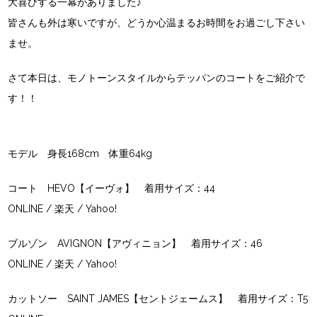
大喜びする一幕がありました♪
皆さんも外は寒いですが、どうか心温まるお時間をお過ごし下さい
ませ。
さて本日は、モノトーンスタイルからテッパンのコートをご紹介で
す！！
モデル 身長168cm 体重64kg
コート HEVO【イーヴォ】 着用サイズ：44
ONLINE
/
楽天
/
Yahoo!
ブルゾン AVIGNON【アヴィニョン】 着用サイズ：46
ONLINE
/
楽天
/
Yahoo!
カットソー SAINT JAMES【セントジェームス】 着用サイズ：T5