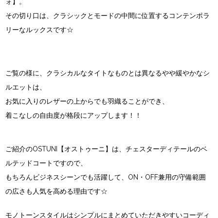
ォ】。
その切り口は、クラシックとモードの中間に位置するコンテンポラ
リーなルックスです☆
ご覧の様に、クラシカルなタイトなものとは異なるやや緩やかなシ
ルエットは、
お気に入りのレザーの上からでも羽織ることができ、
着こなしの自由度が格段にアップします！！
ご紹介のOSTUNI【オストゥーニ】は、チェスターディテールのベ
ルテッドコートですので、
もちろんビジネスシーンでも活躍して、ON・OFF兼用の守備範囲
の広さも人気を高める理由です☆
モノトーンスタイルはシンプルにまとめていただきやすいコーディ