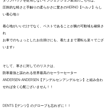
ダウンパックを使用しないインジェクション製法のこちらは、
圧倒的な軽さと手触りの柔らかさに驚きのHERNO【ヘルノ】らし
い着心地☆
着心地がいいだけでなく、ベストであることが腕の可動域も確保さ
れ
お車でのちょっとしたお出掛けにも、着たままで運転も楽々でござ
います♪
そして、寒さに対してのリスクは、
防寒最強と謳われる世界最高のセーラーセーター
ANDERSEN-ANDERSEN【アンデルセンアンデルセン】と組み合わ
せれば全く心配ございません！！
DENTS【デンツ】のグローブも忘れずに！！