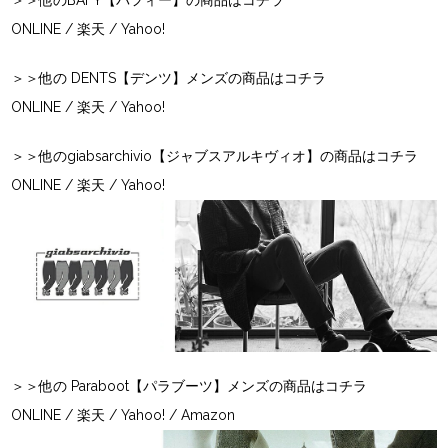
ONLINE
/
楽天
/
Yahoo!
＞＞他の DENTS【デンツ】メンズの商品はコチラ
ONLINE
/
楽天
/
Yahoo!
＞＞他のgiabsarchivio【ジャブスアルキヴィオ】の商品はコチラ
ONLINE
/
楽天
/
Yahoo!
＞＞他の Paraboot【パラブーツ】メンズの商品はコチラ
ONLINE
/
楽天
/
Yahoo!
/
Amazon