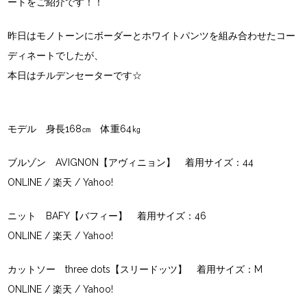
ートをご紹介です！！
昨日はモノトーンにボーダーとホワイトパンツを組み合わせたコー
ディネートでしたが、
本日はチルデンセーターです☆
モデル 身長168㎝ 体重64㎏
ブルゾン AVIGNON【アヴィニョン】 着用サイズ：44
ONLINE
/
楽天
/
Yahoo!
ニット BAFY【バフィー】 着用サイズ：46
ONLINE
/
楽天
/
Yahoo!
カットソー three dots【スリードッツ】 着用サイズ：M
ONLINE
/
楽天
/
Yahoo!