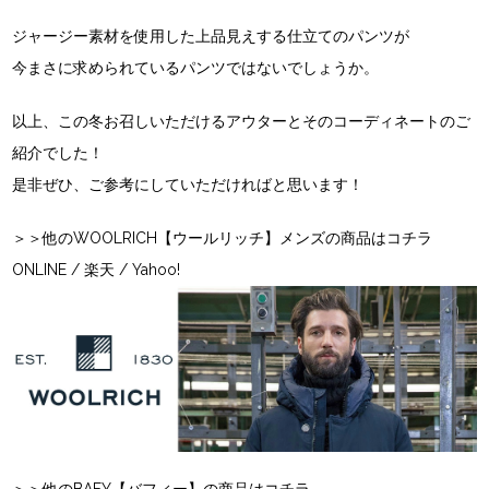
ジャージー素材を使用した上品見えする仕立てのパンツが
今まさに求められているパンツではないでしょうか。
以上、この冬お召しいただけるアウターとそのコーディネートのご
紹介でした！
是非ぜひ、ご参考にしていただければと思います！
＞＞他のWOOLRICH【ウールリッチ】メンズの商品はコチラ
ONLINE
/
楽天
/
Yahoo!
＞＞他のBAFY【バフィー】の商品はコチラ