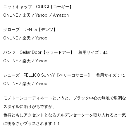
ニットキャップ CORGI【コーギー】
ONLINE
/
楽天
/
Yahoo!
/
Amazon
グローブ DENTS【デンツ】
ONLINE
/
楽天
/
Yahoo!
パンツ Cellar Door【セラードアー】 着用サイズ：44
ONLINE
/
楽天
/
Yahoo!
シューズ PELLICO SUNNY【ペリーコサニー】 着用サイズ：41
ONLINE
/
楽天
/
Yahoo!
モノトーンコーディネートというと、ブラック中心の無地で単調な
スタイルに陥りがちですが、
色柄ともにアクセントとなるチルデンセーターを取り入れると一気
に明るさがプラスされます！！