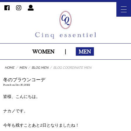
WOMEN
|
MEN
HOME
/
MEN
/
BLOG MEN
/
BLOG COORDINATE MEN
冬のブラウンコーデ
Posted on Dec 30, 2022
皆様、こんにちは。
ナカノです。
今年も残すことあと2日となりましたね！