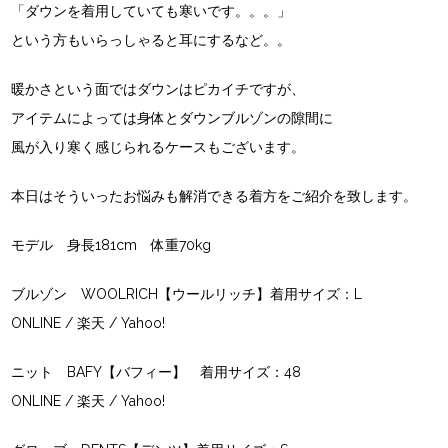
「ダウンを着用していても寒いです。。。」
という方もいらっしゃると耳にするなど。。
暖かさという面ではダウンはピカイチですが、
アイテムによっては身体とダウンブルゾンの隙間に
風が入り寒く感じられるケースもございます。
本日はそういったお悩みも解消できる着方をご紹介を致します。
モデル 身長181cm 体重70kg
ブルゾン WOOLRICH【ウールリッチ】着用サイズ：L
ONLINE
/
楽天
/
Yahoo!
ニット BAFY【バフィー】 着用サイズ：48
ONLINE
/
楽天
/
Yahoo!