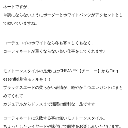
ネートですが、
単調にならないようにボーダーとホワイトパンツがアクセントとし
て効いていますね。
コーデュロイのホワイトなら冬も寒々しくもなく、
コーディネートが重くならない良い仕事をしてくれます♪
モノトーンスタイルの足元にはCHEANEY【チーニー】からCinq
essentiel別注モデルを！！
ブラックスエードの柔らかい表情が、軽やか且つエレガントにまと
めてくれて
カジュアルからドレスまで活躍の便利な一足です☆
コーディネートに失敗する事の無いモノトーンスタイル。
ちょっとしたレイヤードや味付けで個性をお楽しみいただけます。