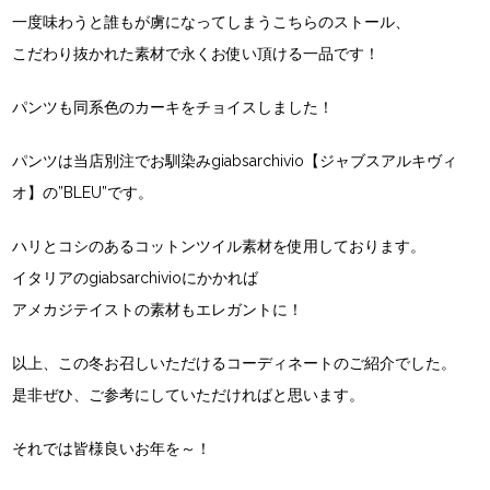
一度味わうと誰もが虜になってしまうこちらのストール、
こだわり抜かれた素材で永くお使い頂ける一品です！
パンツも同系色のカーキをチョイスしました！
パンツは当店別注でお馴染みgiabsarchivio【ジャブスアルキヴィ
オ】の”BLEU”です。
ハリとコシのあるコットンツイル素材を使用しております。
イタリアのgiabsarchivioにかかれば
アメカジテイストの素材もエレガントに！
以上、この冬お召しいただけるコーディネートのご紹介でした。
是非ぜひ、ご参考にしていただければと思います。
それでは皆様良いお年を～！