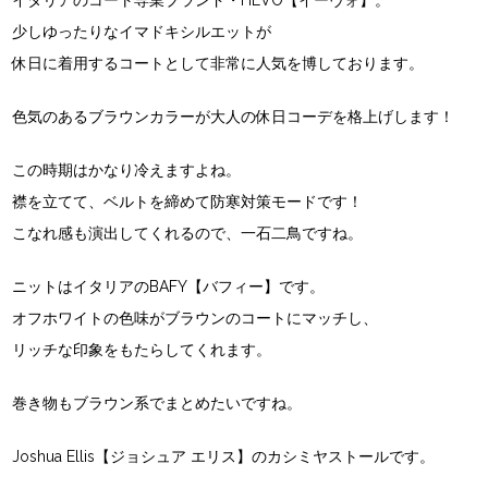
イタリアのコート専業ブランド・HEVO【イーヴォ】。
少しゆったりなイマドキシルエットが
休日に着用するコートとして非常に人気を博しております。
色気のあるブラウンカラーが大人の休日コーデを格上げします！
この時期はかなり冷えますよね。
襟を立てて、ベルトを締めて防寒対策モードです！
こなれ感も演出してくれるので、一石二鳥ですね。
ニットはイタリアのBAFY【バフィー】です。
オフホワイトの色味がブラウンのコートにマッチし、
リッチな印象をもたらしてくれます。
巻き物もブラウン系でまとめたいですね。
Joshua Ellis【ジョシュア エリス】のカシミヤストールです。