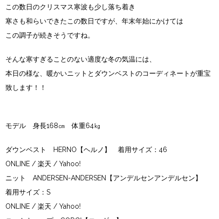
この数日のクリスマス寒波も少し落ち着き
寒さも和らいできたこの数日ですが、年末年始にかけては
この調子が続きそうですね。
そんな寒すぎることのない適度な冬の気温には、
本日の様な、暖かいニットとダウンベストのコーディネートが重宝
致します！！
モデル 身長168㎝ 体重64㎏
ダウンベスト HERNO【ヘルノ】 着用サイズ：46
ONLINE
/
楽天
/
Yahoo!
ニット ANDERSEN-ANDERSEN【アンデルセンアンデルセン】
着用サイズ：S
ONLINE
/
楽天
/
Yahoo!