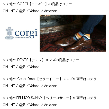
＞＞他の CORGI【コーギー】の商品はコチラ
ONLINE
/
楽天
/
Yahoo!
/
Amazon
＞＞他の DENTS【デンツ】メンズの商品はコチラ
ONLINE
/
楽天
/
Yahoo!
＞＞他の Cellar Door【セラードアー】メンズの商品はコチラ
ONLINE
/
楽天
/
Yahoo!
/
Amazon
＞＞他のPELLICO SUNNY【ペリーコサニー】の商品はコチラ
ONLINE
/
楽天
/
Yahoo!
/ Amazon