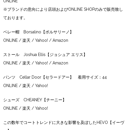
ONLINE
※ブランドの意向により店頭およびONLINE SHOPのみで販売致し
ております。
ベレー帽 Borsalino【ボルサリーノ】
ONLINE
/
楽天
/
Yahoo!
/
Amazon
ストール Joshua Ellis【ジョシュア エリス】
ONLINE
/
楽天
/
Yahoo!
/
Amazon
パンツ Cellar Door【セラードアー】 着用サイズ：44
ONLINE
/
楽天
/
Yahoo!
シューズ CHEANEY【チーニー】
ONLINE
/
楽天
/
Yahoo!
この数年でコートトレンドに大きな影響を及ぼしたHEVO【イーヴ