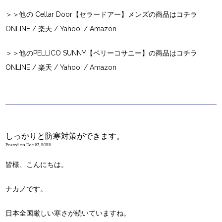
＞＞他の Cellar Door【セラードアー】メンズの商品はコチラ
ONLINE
/
楽天
/
Yahoo!
/
Amazon
＞＞他のPELLICO SUNNY【ペリーコサニー】の商品はコチラ
ONLINE
/
楽天
/
Yahoo!
/ Amazon
しっかりと防寒対策ができます。
Posted on Dec 27, 2022
皆様、こんにちは。
ナカノです。
日本全国厳しい寒さが続いていますね。