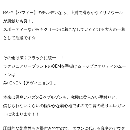
BAFY【バフィー】のチルデンなら、上質で滑らかなメリノウール
が肌触りも良く、
スポーティーながらもクリーンに着こなしていただける大人の一着
として活躍です☆
その他は潔くブラックに統一！！
ラグジュアリーブランドのOEMを手掛けるトップクオリティのムー
トンは
AVIGNON【アヴィニョン】。
本来は男臭いハズのB-3ブルゾンも、究極に柔らかい手触りと、
信じられないくらいの軽やかな着心地ですのでご覧の通りエレガン
トに決まります！！
圧倒的な防寒性もお墨付きですので、ダウンに代わる真冬のアウタ