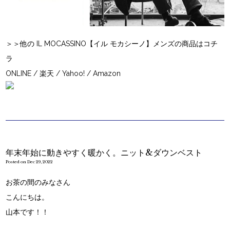
＞＞他の IL MOCASSINO【イル モカシーノ】メンズの商品はコチ
ラ
ONLINE
/
楽天
/
Yahoo!
/
Amazon
年末年始に動きやすく暖かく。ニット&ダウンベスト
Posted on Dec 29, 2022
お茶の間のみなさん
こんにちは。
山本です！！